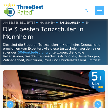
AM BESTEN BEWERTET
MANNHEIM
TANZSCHULEN
EN
Die 3 besten Tanzschulen in
Mannheim
Dies sind die 3 besten Tanzschulen in Mannheim, Deutschland,
empfohlen von Experten. Alle diese tanzschulen werden einer
strengen
50-Punkte-Prüfung
unterzogen, die lokale
Rezensionen, Geschichte, Geschäftsstandards, Bewertungen,
Zufriedenheit, Vertrauen, Preis und Handelsexzellenz umfasst
5
+
Jahre
auf
TBR