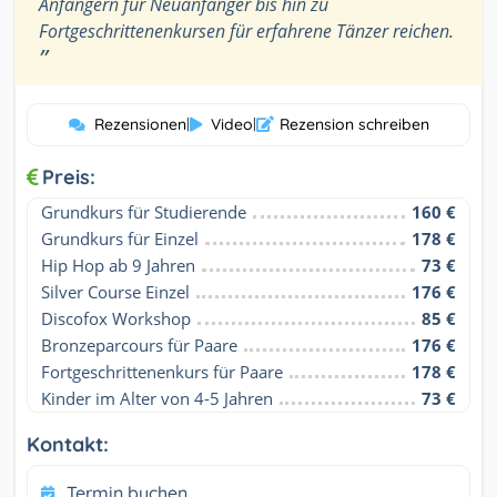
Anfängern für Neuanfänger bis hin zu
Fortgeschrittenenkursen für erfahrene Tänzer reichen.
”
Rezensionen
|
Video
|
Rezension schreiben
Preis:
Grundkurs für Studierende
160 €
Grundkurs für Einzel
178 €
Hip Hop ab 9 Jahren
73 €
Silver Course Einzel
176 €
Discofox Workshop
85 €
Bronzeparcours für Paare
176 €
Fortgeschrittenenkurs für Paare
178 €
Kinder im Alter von 4-5 Jahren
73 €
Kontakt:
Termin buchen