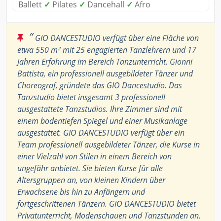
Ballett
✓
Pilates
✓
Dancehall
✓
Afro
“
GIO DANCESTUDIO verfügt über eine Fläche von
etwa 550 m² mit 25 engagierten Tanzlehrern und 17
Jahren Erfahrung im Bereich Tanzunterricht. Gionni
Battista, ein professionell ausgebildeter Tänzer und
Choreograf, gründete das GIO Dancestudio. Das
Tanzstudio bietet insgesamt 3 professionell
ausgestattete Tanzstudios. Ihre Zimmer sind mit
einem bodentiefen Spiegel und einer Musikanlage
ausgestattet. GIO DANCESTUDIO verfügt über ein
Team professionell ausgebildeter Tänzer, die Kurse in
einer Vielzahl von Stilen in einem Bereich von
ungefähr anbietet. Sie bieten Kurse für alle
Altersgruppen an, von kleinen Kindern über
Erwachsene bis hin zu Anfängern und
fortgeschrittenen Tänzern. GIO DANCESTUDIO bietet
Privatunterricht, Modenschauen und Tanzstunden an.