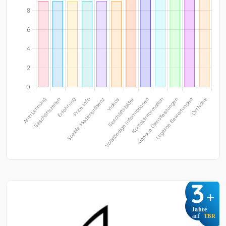
3
+
Jahre
auf
TBR