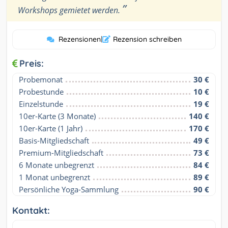
”
Workshops gemietet werden.
Rezensionen
|
Rezension schreiben
Preis:
Probemonat
30 €
Probestunde
10 €
Einzelstunde
19 €
10er-Karte (3 Monate)
140 €
10er-Karte (1 Jahr)
170 €
Basis-Mitgliedschaft
49 €
Premium-Mitgliedschaft
73 €
6 Monate unbegrenzt
84 €
1 Monat unbegrenzt
89 €
Persönliche Yoga-Sammlung
90 €
Kontakt: