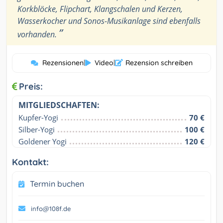
Korkblöcke, Flipchart, Klangschalen und Kerzen,
Wasserkocher und Sonos-Musikanlage sind ebenfalls
”
vorhanden.
Rezensionen
|
Video
|
Rezension schreiben
Preis:
MITGLIEDSCHAFTEN:
Kupfer-Yogi
70 €
Silber-Yogi
100 €
Goldener Yogi
120 €
Kontakt:
Termin buchen
info@108f.de