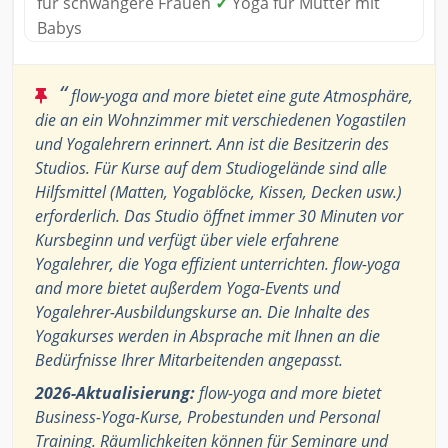
für schwangere Frauen
✓
Yoga für Mütter mit
Babys
“
flow-yoga and more bietet eine gute Atmosphäre,
die an ein Wohnzimmer mit verschiedenen Yogastilen
und Yogalehrern erinnert. Ann ist die Besitzerin des
Studios. Für Kurse auf dem Studiogelände sind alle
Hilfsmittel (Matten, Yogablöcke, Kissen, Decken usw.)
erforderlich. Das Studio öffnet immer 30 Minuten vor
Kursbeginn und verfügt über viele erfahrene
Yogalehrer, die Yoga effizient unterrichten. flow-yoga
and more bietet außerdem Yoga-Events und
Yogalehrer-Ausbildungskurse an. Die Inhalte des
Yogakurses werden in Absprache mit Ihnen an die
Bedürfnisse Ihrer Mitarbeitenden angepasst.
2026-Aktualisierung:
flow-yoga and more bietet
Business-Yoga-Kurse, Probestunden und Personal
Training. Räumlichkeiten können für Seminare und