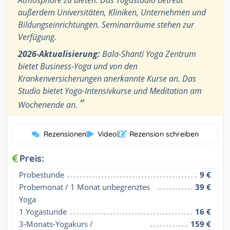
außerdem Universitäten, Kliniken, Unternehmen und
Bildungseinrichtungen. Seminarräume stehen zur
Verfügung.
2026-Aktualisierung:
Bala-Shanti Yoga Zentrum
bietet Business-Yoga und von den
Krankenversicherungen anerkannte Kurse an. Das
Studio bietet Yoga-Intensivkurse und Meditation am
”
Wochenende an.
Rezensionen
|
Video
|
Rezension schreiben
Preis:
Probestunde
9 €
Probemonat / 1 Monat unbegrenztes 
39 €
Yoga
1 Yogastunde
16 €
3-Monats-Yogakurs / 
159 €