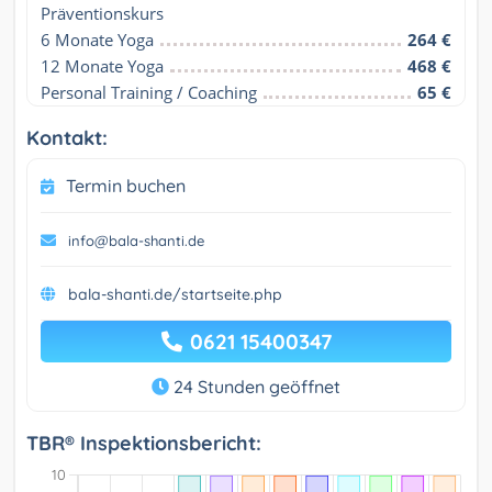
Präventionskurs
6 Monate Yoga
264 €
12 Monate Yoga
468 €
Personal Training / Coaching
65 €
Kontakt:
Termin buchen
info@bala-shanti.de
bala-shanti.de/startseite.php
0621 15400347
24 Stunden geöffnet
TBR® Inspektionsbericht: