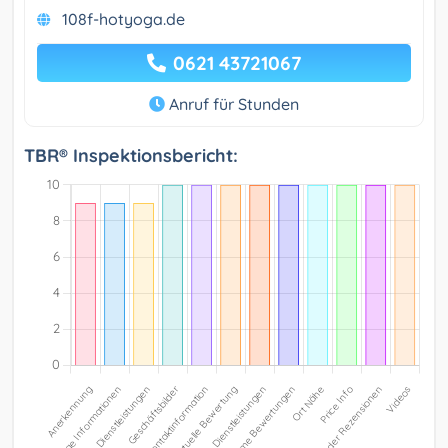
108f-hotyoga.de
0621 43721067
Anruf für Stunden
TBR® Inspektionsbericht: