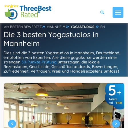
AM BESTEN BEWERTET
MANNHEIM
YOGASTUDIOS
EN
Die 3 besten Yogastudios in
Mannheim
Dies sind die 3 besten Yogastudios in Mannheim, Deutschland,
empfohlen von Experten. Alle diese yogakurse werden einer
strengen
50-Punkte-Prüfung
unterzogen, die lokale
Rezensionen, Geschichte, Geschäftsstandards, Bewertungen,
Zufriedenheit, Vertrauen, Preis und Handelsexzellenz umfasst
5
+
Jahre
auf
TBR