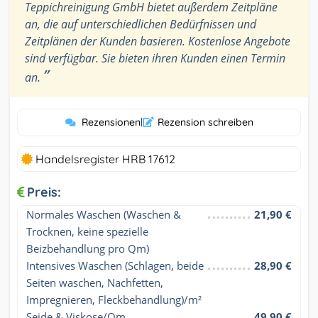
Teppichreinigung GmbH bietet außerdem Zeitpläne
an, die auf unterschiedlichen Bedürfnissen und
Zeitplänen der Kunden basieren. Kostenlose Angebote
sind verfügbar. Sie bieten ihren Kunden einen Termin
”
an.
Rezensionen
|
Rezension schreiben
Handelsregister HRB 17612
Preis:
Normales Waschen (Waschen & 
21,90 €
Trocknen, keine spezielle 
Beizbehandlung pro Qm)
Intensives Waschen (Schlagen, beide 
28,90 €
Seiten waschen, Nachfetten, 
Impregnieren, Fleckbehandlung)/m²
Seide & Viskose/Qm
49,90 €