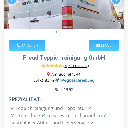
ANRUFEN
EMAIL
Freud Teppichreinigung GmbH
(
4,9 Punktzahl
)
Am Büchel 12-14,
53173 Bonn
Wegbeschreibung
Seit 1962
SPEZIALITÄT:
✓
Teppichreinigung und -reparatur
✓
Mottenschutz
✓
lockeres Teppichanziehen
✓
kostenloser Abhol- und Lieferservice
✓