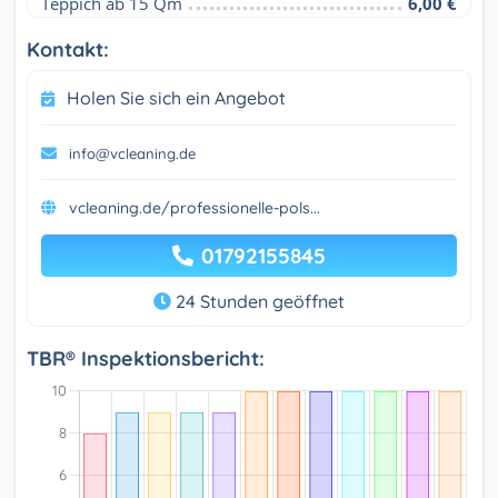
Teppich ab 15 Qm
6,00 €
Kontakt:
Holen Sie sich ein Angebot
info@vcleaning.de
vcleaning.de/professionelle-pols...
01792155845
24 Stunden geöffnet
TBR® Inspektionsbericht: