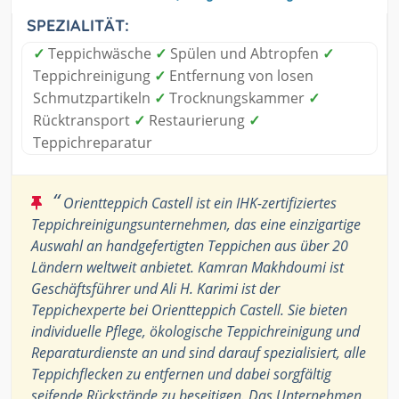
SPEZIALITÄT:
✓
Teppichwäsche
✓
Spülen und Abtropfen
✓
Teppichreinigung
✓
Entfernung von losen
Schmutzpartikeln
✓
Trocknungskammer
✓
Rücktransport
✓
Restaurierung
✓
Teppichreparatur
“
Orientteppich Castell ist ein IHK-zertifiziertes
Teppichreinigungsunternehmen, das eine einzigartige
Auswahl an handgefertigten Teppichen aus über 20
Ländern weltweit anbietet. Kamran Makhdoumi ist
Geschäftsführer und Ali H. Karimi ist der
Teppichexperte bei Orientteppich Castell. Sie bieten
individuelle Pflege, ökologische Teppichreinigung und
Reparaturdienste an und sind darauf spezialisiert, alle
Teppichflecken zu entfernen und dabei sorgfältig
seifende Rückstände zu beseitigen. Das Unternehmen