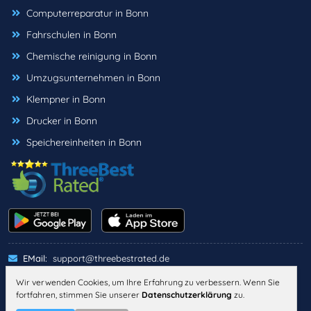
Computerreparatur in Bonn
Fahrschulen in Bonn
Chemische reinigung in Bonn
Umzugsunternehmen in Bonn
Klempner in Bonn
Drucker in Bonn
Speichereinheiten in Bonn
EMail:
support@threebestrated.de
Wir verwenden Cookies, um Ihre Erfahrung zu verbessern. Wenn Sie
fortfahren, stimmen Sie unserer
Datenschutzerklärung
zu.
IMPRESSUM
DATENSCHUTZ