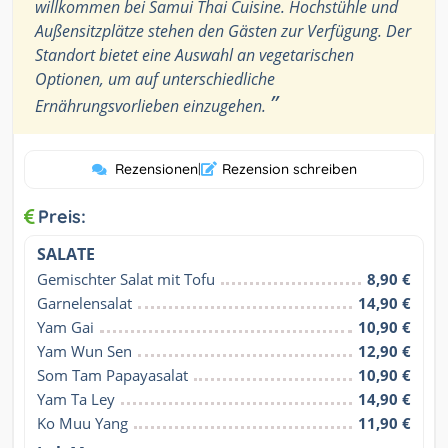
willkommen bei Samui Thai Cuisine. Hochstühle und
Außensitzplätze stehen den Gästen zur Verfügung. Der
Standort bietet eine Auswahl an vegetarischen
Optionen, um auf unterschiedliche
”
Ernährungsvorlieben einzugehen.
Rezensionen
|
Rezension schreiben
Preis:
SALATE
Gemischter Salat mit Tofu
8,90 €
Garnelensalat
14,90 €
Yam Gai
10,90 €
Yam Wun Sen
12,90 €
Som Tam Papayasalat
10,90 €
Yam Ta Ley
14,90 €
Ko Muu Yang
11,90 €