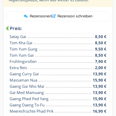
Rezensionen
|
Rezension schreiben
Preis:
Satay Gai
8,50 €
Tom Kha Gai
8,50 €
Tom Yum Gung
9,50 €
Tom Yum Gai
8,50 €
Frühlingsrollen
7,90 €
Extra Reis
2,00 €
Gaeng Curry Gai
13,90 €
Massaman Nua
15,90 €
Gaeng Gai Nho Mai
13,90 €
Gai Med Mamuang
13,90 €
Gaeng Phed Ped Yang
15,90 €
Gaeng Daeng To-Fu
13,90 €
Meeresfrüchte Phad Prik
16,90 €