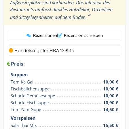
Außensitzplätze sind vorhanden. Das Interieur des
Restaurants umfasst dunkles Holzdekor, Orchideen
”
und Sitzgelegenheiten auf dem Boden.
Rezensionen
|
Rezension schreiben
Handelsregister HRA 129513
Preis:
Suppen
Tom Ka Gai
10,90 €
Fischbällchensuppe
10,90 €
Scharfe Gemüsesuppe
10,90 €
Scharfe Fischsuppe
10,90 €
Tom Yam Gung
14,50 €
Vorspeisen
Sala Thai Mix
15,50 €