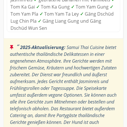
Tom Ka Gai
✓
Tom Ka Gung
✓
Tom Yam Gung
✓
Tom Yam Pla
✓
Tom Yam Ta Ley
✓
Gäng Dschüd
Lug Chin Pla
✓
Gäng Liang Gung und Gäng
Dschüd Wun Sen
“
2025-Aktualisierung:
Samui Thai Cuisine bietet
authentische thailändische Delikatessen in einer
angenehmen Atmosphäre. Ihre Gerichte werden mit
frischem Gemüse, Kräutern und hochwertigen Zutaten
zubereitet. Der Dienst war freundlich und äußerst
aufmerksam. Jedes Gericht enthält Jasminreis und
Frühlingsrollen oder Tagessuppe. Die Speisekarte
umfasst außerdem vegane Optionen. Sie können auch
alle ihre Gerichte zum Mitnehmen oder bestellen und
telefonisch abholen. Das Restaurant bietet außerdem
Catering an, damit Ihre Partygäste thailändische
Gerichte genießen können. Der Hund ist auch