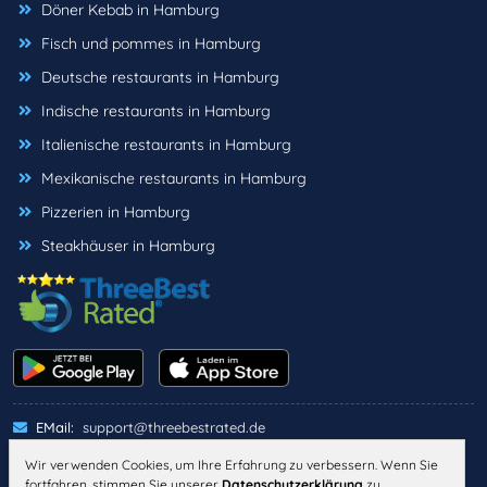
Döner Kebab in Hamburg
Fisch und pommes in Hamburg
Deutsche restaurants in Hamburg
Indische restaurants in Hamburg
Italienische restaurants in Hamburg
Mexikanische restaurants in Hamburg
Pizzerien in Hamburg
Steakhäuser in Hamburg
EMail:
support@threebestrated.de
Wir verwenden Cookies, um Ihre Erfahrung zu verbessern. Wenn Sie
fortfahren, stimmen Sie unserer
Datenschutzerklärung
zu.