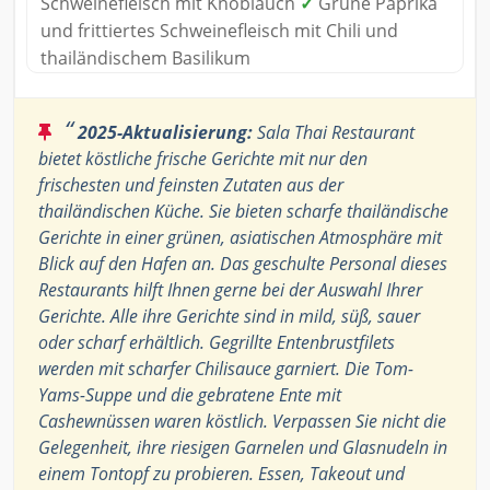
Schweinefleisch mit Knoblauch
✓
Grüne Paprika
und frittiertes Schweinefleisch mit Chili und
thailändischem Basilikum
“
2025-Aktualisierung:
Sala Thai Restaurant
bietet köstliche frische Gerichte mit nur den
frischesten und feinsten Zutaten aus der
thailändischen Küche. Sie bieten scharfe thailändische
Gerichte in einer grünen, asiatischen Atmosphäre mit
Blick auf den Hafen an. Das geschulte Personal dieses
Restaurants hilft Ihnen gerne bei der Auswahl Ihrer
Gerichte. Alle ihre Gerichte sind in mild, süß, sauer
oder scharf erhältlich. Gegrillte Entenbrustfilets
werden mit scharfer Chilisauce garniert. Die Tom-
Yams-Suppe und die gebratene Ente mit
Cashewnüssen waren köstlich. Verpassen Sie nicht die
Gelegenheit, ihre riesigen Garnelen und Glasnudeln in
einem Tontopf zu probieren. Essen, Takeout und