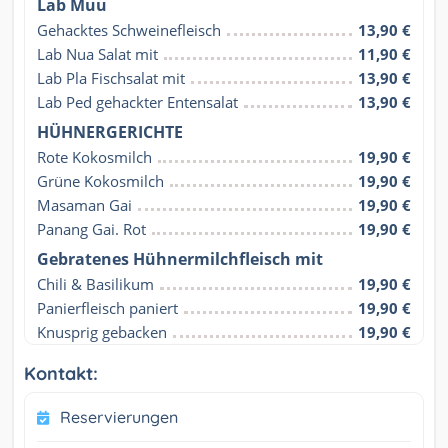
Lab Muu
Gehacktes Schweinefleisch
13,90 €
Lab Nua Salat mit
11,90 €
Lab Pla Fischsalat mit
13,90 €
Lab Ped gehackter Entensalat
13,90 €
HÜHNERGERICHTE
Rote Kokosmilch
19,90 €
Grüne Kokosmilch
19,90 €
Masaman Gai
19,90 €
Panang Gai. Rot
19,90 €
Gebratenes Hühnermilchfleisch mit
Chili & Basilikum
19,90 €
Panierfleisch paniert
19,90 €
Knusprig gebacken
19,90 €
Kontakt:
Reservierungen