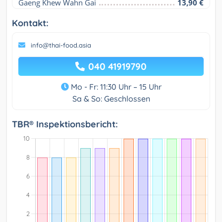
Gaeng Khew Wahn Gai
13,90 €
Kontakt:
info@thai-food.asia
040 41919790
Mo - Fr: 11:30 Uhr – 15 Uhr
Sa & So: Geschlossen
TBR® Inspektionsbericht: