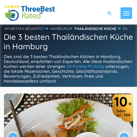
AM BESTEN BEWERTET
HAMBURG
THAILÄNDISCHE KÜCHE
EN
Die 3 besten Thailändischen Küche
in Hamburg
Dies sind die 3 besten Thailändischen Küchen in Hamburg,
Deutschland, empfohlen von Experten. Alle diese thailändischen
küchen werden einer strengen
50-Punkte-Prüfung
unterzogen,
die lokale Rezensionen, Geschichte, Geschäftsstandards,
Bewertungen, Zufriedenheit, Vertrauen, Preis und
Handelsexzellenz umfasst
10
+
Jahre
auf
TBR