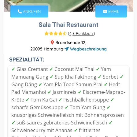
ANRUFEN
EMAIL
Sala Thai Restaurant
(
4,8 Punktzahl
)
Brandsende 12,
20095 Hamburg
Wegbeschreibung
SPEZIALITÄT:
✓
Glas Cremant
✓
Coconut Mai Thai
✓
Yam
Mamuang Gung
✓
Sup Kha Fakthong
✓
Sorbet
✓
Găng Dăng
✓
Yam Pla Toad Samun Prai
✓
Hedt
Pad Mamanhoi
✓
Jasminreis
✓
Eiscreme-Maprao-
Kröte
✓
Tom Ka Gai
✓
Fischbällchensuppe
✓
scharfe Gemüsesuppe
✓
Tom Yam Gung
✓
knuspriges Schweinefleisch mit Bohnensprossen
✓
süß-saures gebratenes Schweinefleisch
✓
Schweinecurry mit Ananas
✓
frittiertes