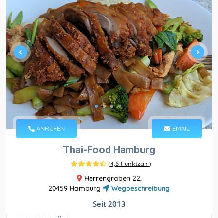
ANRUFEN
EMAIL
Thai-Food Hamburg
(
4,6 Punktzahl
)
Herrengraben 22,
20459 Hamburg
Wegbeschreibung
Seit 2013