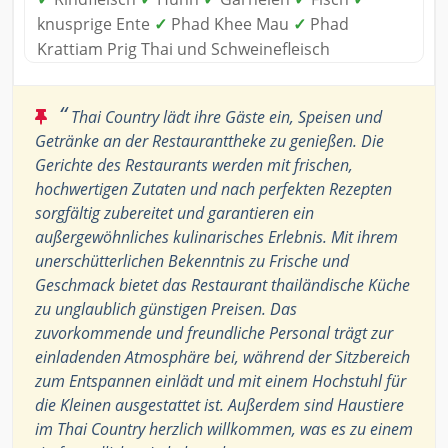
knusprige Ente
✓
Phad Khee Mau
✓
Phad
Krattiam Prig Thai und Schweinefleisch
“
Thai Country lädt ihre Gäste ein, Speisen und
Getränke an der Restauranttheke zu genießen. Die
Gerichte des Restaurants werden mit frischen,
hochwertigen Zutaten und nach perfekten Rezepten
sorgfältig zubereitet und garantieren ein
außergewöhnliches kulinarisches Erlebnis. Mit ihrem
unerschütterlichen Bekenntnis zu Frische und
Geschmack bietet das Restaurant thailändische Küche
zu unglaublich günstigen Preisen. Das
zuvorkommende und freundliche Personal trägt zur
einladenden Atmosphäre bei, während der Sitzbereich
zum Entspannen einlädt und mit einem Hochstuhl für
die Kleinen ausgestattet ist. Außerdem sind Haustiere
im Thai Country herzlich willkommen, was es zu einem