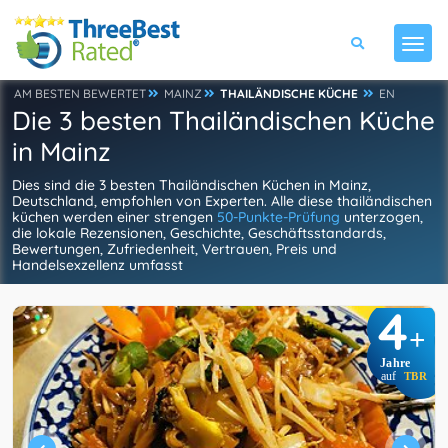
AM BESTEN BEWERTET
MAINZ
THAILÄNDISCHE KÜCHE
EN
Die 3 besten Thailändischen Küche
in Mainz
Dies sind die 3 besten Thailändischen Küchen in Mainz,
Deutschland, empfohlen von Experten. Alle diese thailändischen
küchen werden einer strengen
50-Punkte-Prüfung
unterzogen,
die lokale Rezensionen, Geschichte, Geschäftsstandards,
Bewertungen, Zufriedenheit, Vertrauen, Preis und
Handelsexzellenz umfasst
4
+
Jahre
auf
TBR