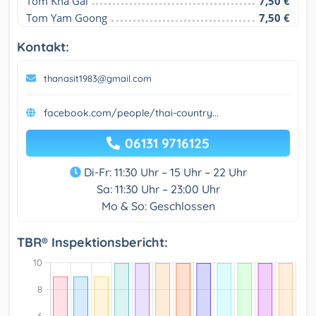
Tom Kha Gai
7,50 €
Tom Yam Goong
7,50 €
Kontakt:
thanasit1983@gmail.com
facebook.com/people/thai-country...
06131 9716125
Di-Fr: 11:30 Uhr – 15 Uhr – 22 Uhr
Sa: 11:30 Uhr – 23:00 Uhr
Mo & So: Geschlossen
TBR® Inspektionsbericht: