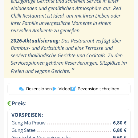
einzigartige Gerichte und schnellen Service in einer
einladenden und gemütlichen Atmosphäre aus. Red
Chilli Restaurant ist ideal, um mit Ihren Lieben oder
Ihrer Familie unvergessliche Momente in einem
reizvollen Ambiente zu genießen.
2026-Aktualisierung:
Das Restaurant verfügt über
Bambus- und Korbstühle und eine Terrasse und
serviert thailändische Gerichte und Cocktails. Zu den
Serviceoptionen gehören Reservierungen, Sitzplätze im
”
Freien und vegane Gerichte.
Rezensionen
|
Video
|
Rezension schreiben
Preis:
VORSPEISEN:
Gung Ma Prauw
6,80 €
Gung Satee
6,80 €
Gemischter Vorspeisenteller
9,60 €