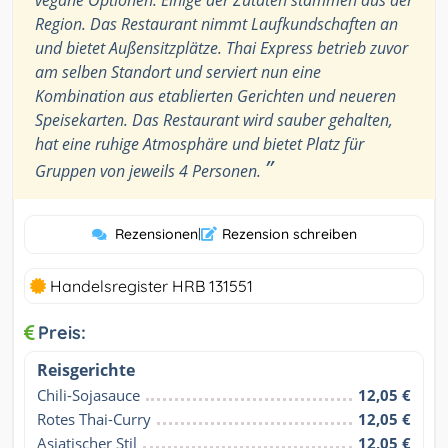
vegane Optionen. Einige der Zutaten stammen aus der
Region. Das Restaurant nimmt Laufkundschaften an
und bietet Außensitzplätze. Thai Express betrieb zuvor
am selben Standort und serviert nun eine
Kombination aus etablierten Gerichten und neueren
Speisekarten. Das Restaurant wird sauber gehalten,
hat eine ruhige Atmosphäre und bietet Platz für
”
Gruppen von jeweils 4 Personen.
Rezensionen
|
Rezension schreiben
Handelsregister HRB 131551
Preis:
Reisgerichte
Chili-Sojasauce
12,05 €
Rotes Thai-Curry
12,05 €
Asiatischer Stil
12,05 €