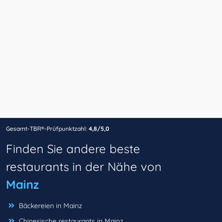
Gesamt-TBR®-Prüfpunktzahl:
4,8/5,0
Finden Sie andere beste
restaurants in der Nähe von
Mainz
Bäckereien in Mainz
Chinesische restaurants in Mainz