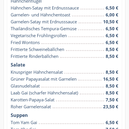
Hähnchenflügel
Hähnchen-Satay mit Erdnusssauce
6,50 €
Garnelen- und Hähnchentoast
6,00 €
Garnelen-Satay mit Erdnusssauce
10,50 €
Thailändisches Tempura-Gemüse
6,50 €
Vegetarische Frühlingsrollen
6,50 €
Fried Wontons
6,50 €
Frittierte Schweinebällchen
8,50 €
Frittierte Rinderbällchen
8,50 €
Salate
Knuspriger Hähnchensalat
8,50 €
Grüner Papayasalat mit Garnelen
16,50 €
Glasnudelsalat
8,50 €
Laab Gai (scharfer Hähnchensalat)
8,50 €
Karotten-Papaya-Salat
7,50 €
Roher Garnelensalat
23,50 €
Suppen
Tom Yam Gai
6,50 €