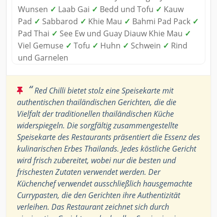
Wunsen
✓
Laab Gai
✓
Bedd und Tofu
✓
Kauw
Pad
✓
Sabbarod
✓
Khie Mau
✓
Bahmi Pad Pack
✓
Pad Thai
✓
See Ew und Guay Diauw Khie Mau
✓
Viel Gemuse
✓
Tofu
✓
Huhn
✓
Schwein
✓
Rind
und Garnelen
“
Red Chilli bietet stolz eine Speisekarte mit
authentischen thailändischen Gerichten, die die
Vielfalt der traditionellen thailändischen Küche
widerspiegeln. Die sorgfältig zusammengestellte
Speisekarte des Restaurants präsentiert die Essenz des
kulinarischen Erbes Thailands. Jedes köstliche Gericht
wird frisch zubereitet, wobei nur die besten und
frischesten Zutaten verwendet werden. Der
Küchenchef verwendet ausschließlich hausgemachte
Currypasten, die den Gerichten ihre Authentizität
verleihen. Das Restaurant zeichnet sich durch