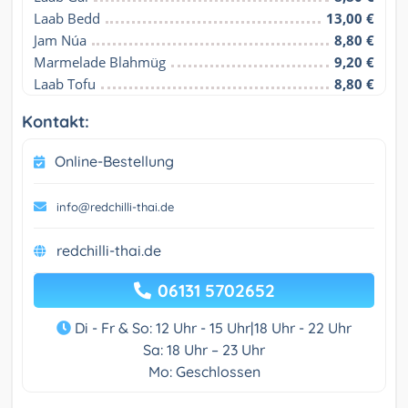
Laab Bedd
13,00 €
Jam Núa
8,80 €
Marmelade Blahmüg
9,20 €
Laab Tofu
8,80 €
Kontakt:
Online-Bestellung
info@redchilli-thai.de
redchilli-thai.de
06131 5702652
Di - Fr & So: 12 Uhr - 15 Uhr|18 Uhr - 22 Uhr
Sa: 18 Uhr – 23 Uhr
Mo: Geschlossen