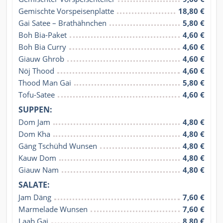
Gemischte Vorspeisenplatte
18,80 €
Gai Satee – Brathähnchen
5,80 €
Boh Bia-Paket
4,60 €
Boh Bia Curry
4,60 €
Giauw Ghrob
4,60 €
Nöj Thood
4,60 €
Thood Man Gai
5,80 €
Tofu-Satee
4,60 €
SUPPEN:
Dom Jam
4,80 €
Dom Kha
4,80 €
Gäng Tschühd Wunsen
4,80 €
Kauw Dom
4,80 €
Giauw Nam
4,80 €
SALATE:
Jam Däng
7,60 €
Marmelade Wunsen
7,60 €
Laab Gai
8,80 €