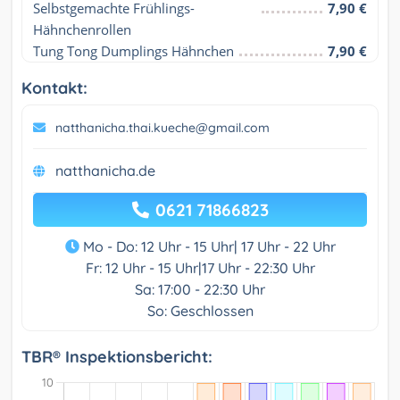
Selbstgemachte Frühlings-
7,90 €
Hähnchenrollen
Tung Tong Dumplings Hähnchen
7,90 €
Kontakt:
natthanicha.thai.kueche@gmail.com
natthanicha.de
0621 71866823
Mo - Do: 12 Uhr - 15 Uhr| 17 Uhr - 22 Uhr
Fr: 12 Uhr - 15 Uhr|17 Uhr - 22:30 Uhr
Sa: 17:00 - 22:30 Uhr
So: Geschlossen
TBR® Inspektionsbericht: