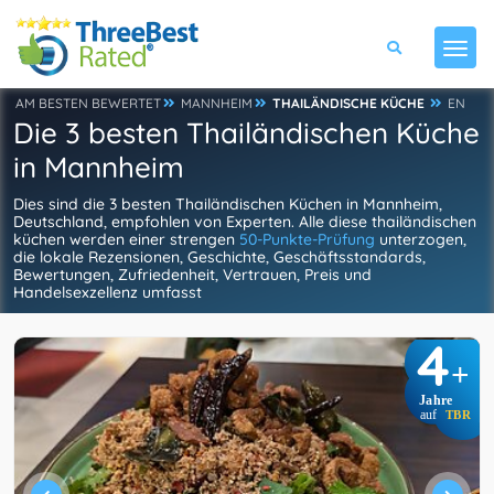
AM BESTEN BEWERTET
MANNHEIM
THAILÄNDISCHE KÜCHE
EN
Die 3 besten Thailändischen Küche
in Mannheim
Dies sind die 3 besten Thailändischen Küchen in Mannheim,
Deutschland, empfohlen von Experten. Alle diese thailändischen
küchen werden einer strengen
50-Punkte-Prüfung
unterzogen,
die lokale Rezensionen, Geschichte, Geschäftsstandards,
Bewertungen, Zufriedenheit, Vertrauen, Preis und
Handelsexzellenz umfasst
4
+
Jahre
auf
TBR