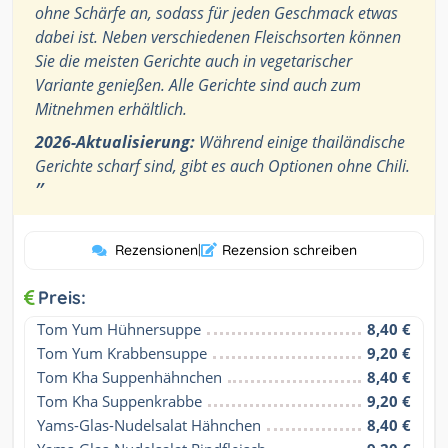
ohne Schärfe an, sodass für jeden Geschmack etwas
dabei ist. Neben verschiedenen Fleischsorten können
Sie die meisten Gerichte auch in vegetarischer
Variante genießen. Alle Gerichte sind auch zum
Mitnehmen erhältlich.
2026-Aktualisierung:
Während einige thailändische
Gerichte scharf sind, gibt es auch Optionen ohne Chili.
”
Rezensionen
|
Rezension schreiben
Preis:
Tom Yum Hühnersuppe
8,40 €
Tom Yum Krabbensuppe
9,20 €
Tom Kha Suppenhähnchen
8,40 €
Tom Kha Suppenkrabbe
9,20 €
Yams-Glas-Nudelsalat Hähnchen
8,40 €