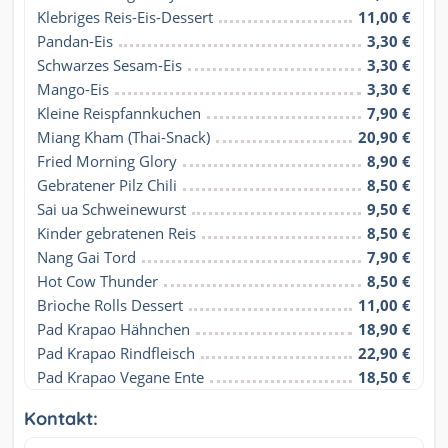
Klebriges Reis-Eis-Dessert
11,00 €
Pandan-Eis
3,30 €
Schwarzes Sesam-Eis
3,30 €
Mango-Eis
3,30 €
Kleine Reispfannkuchen
7,90 €
Miang Kham (Thai-Snack)
20,90 €
Fried Morning Glory
8,90 €
Gebratener Pilz Chili
8,50 €
Sai ua Schweinewurst
9,50 €
Kinder gebratenen Reis
8,50 €
Nang Gai Tord
7,90 €
Hot Cow Thunder
8,50 €
Brioche Rolls Dessert
11,00 €
Pad Krapao Hähnchen
18,90 €
Pad Krapao Rindfleisch
22,90 €
Pad Krapao Vegane Ente
18,50 €
Kontakt: