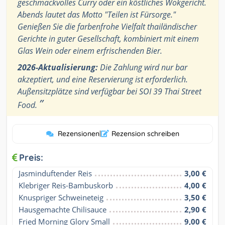
geschmackvolles Curry oder ein köstliches Wokgericht.
Abends lautet das Motto "Teilen ist Fürsorge."
Genießen Sie die farbenfrohe Vielfalt thailändischer
Gerichte in guter Gesellschaft, kombiniert mit einem
Glas Wein oder einem erfrischenden Bier.
2026-Aktualisierung:
Die Zahlung wird nur bar
akzeptiert, und eine Reservierung ist erforderlich.
Außensitzplätze sind verfügbar bei SOI 39 Thai Street
”
Food.
Rezensionen
|
Rezension schreiben
Preis:
Jasminduftender Reis
3,00 €
Klebriger Reis-Bambuskorb
4,00 €
Knuspriger Schweineteig
3,50 €
Hausgemachte Chilisauce
2,90 €
Fried Morning Glory Small
9,00 €