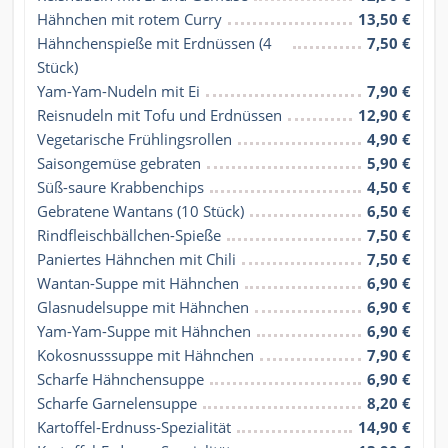
Hähnchen mit rotem Curry
13,50 €
Hähnchenspieße mit Erdnüssen (4 
7,50 €
Stück)
Yam-Yam-Nudeln mit Ei
7,90 €
Reisnudeln mit Tofu und Erdnüssen
12,90 €
Vegetarische Frühlingsrollen
4,90 €
Saisongemüse gebraten
5,90 €
Süß-saure Krabbenchips
4,50 €
Gebratene Wantans (10 Stück)
6,50 €
Rindfleischbällchen-Spieße
7,50 €
Paniertes Hähnchen mit Chili
7,50 €
Wantan-Suppe mit Hähnchen
6,90 €
Glasnudelsuppe mit Hähnchen
6,90 €
Yam-Yam-Suppe mit Hähnchen
6,90 €
Kokosnusssuppe mit Hähnchen
7,90 €
Scharfe Hähnchensuppe
6,90 €
Scharfe Garnelensuppe
8,20 €
Kartoffel-Erdnuss-Spezialität
14,90 €