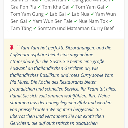
Gra Poh Pla
✓
Tom Kha Gai
✓
Tom Yam Gai
✓
Tom Yam Gung
✓
Lab Gai
✓
Lab Nua
✓
Yam Wun
Sen Gai
✓
Yam Wun Sen Tale
✓
Nue Nam Tok
✓
Tam Täng
✓
Somtam und Matsaman Curry Beef
“
Yam Yam hat perfekte Sitzordnungen, und die
Außenatmosphäre bietet eine angenehme
Atmosphäre für die Gäste. Sie bieten eine große
Auswahl an thailändischen Gerichten an, wie
thailändisches Basilikum und rotes Curry sowie Yam
Pla Muek. Die Köche des Restaurants bieten
freundlichen und schnellen Service. Ihr Team tut alles,
damit Sie sich vollkommen wohlfühlen. Ihre Weine
stammen aus der nahegelegenen Pfalz und werden
von preisgekrönten Weingütern hergestellt. Sie
überraschen und verzaubern Sie mit exotischen
Gerichten, die auf authentischen asiatischen