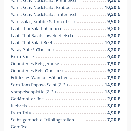
Yams-Glas-Nudelsalat Rindfleisch
9,20 €
Yams-Glas-Nudelsalat-Krabbe
10,20 €
Yams-Glas-Nudelsalat Tintenfisch
9,20 €
Yamssalat, Krabbe & Tintenfisch
9,90 €
Laab Thai Salathähnchen
9,20 €
Laab Thai-Salatschweinefleisch
9,20 €
Laab Thai Salad Beef
10,20 €
Satay-Spießhähnchen
8,20 €
Extra Sauce
0,40 €
Gebratenes Reisgemüse
7,90 €
Gebratenes Reishähnchen
9,20 €
Frittiertes Wantan-Hähnchen
7,90 €
Som Tam Papaya Salat (2 P.)
14,90 €
Vorspeisenplatte (2 P.)
15,90 €
Gedämpfter Reis
2,00 €
Klebreis
3,00 €
Extra Tofu
4,90 €
Selbstgemachte Frühlingsrollen 
7,20 €
Gemüse