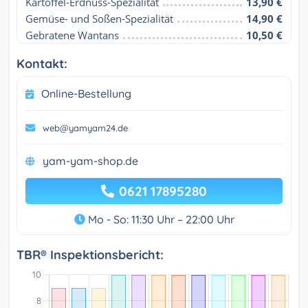
Kartoffel-Erdnuss-Spezialität
13,90 €
Gemüse- und Soßen-Spezialität
14,90 €
Gebratene Wantans
10,50 €
Kontakt:
Online-Bestellung
web@yamyam24.de
yam-yam-shop.de
0621 17895280
Mo - So: 11:30 Uhr – 22:00 Uhr
TBR® Inspektionsbericht: