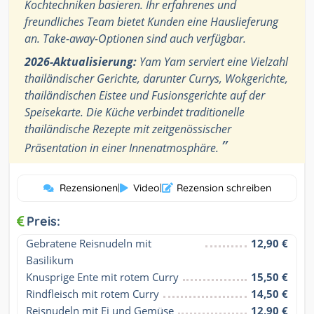
Kochtechniken basieren. Ihr erfahrenes und
freundliches Team bietet Kunden eine Hauslieferung
an. Take-away-Optionen sind auch verfügbar.
2026-Aktualisierung:
Yam Yam serviert eine Vielzahl
thailändischer Gerichte, darunter Currys, Wokgerichte,
thailändischen Eistee und Fusionsgerichte auf der
Speisekarte. Die Küche verbindet traditionelle
thailändische Rezepte mit zeitgenössischer
”
Präsentation in einer Innenatmosphäre.
Rezensionen
|
Video
|
Rezension schreiben
Preis:
Gebratene Reisnudeln mit 
12,90 €
Basilikum
Knusprige Ente mit rotem Curry
15,50 €
Rindfleisch mit rotem Curry
14,50 €
Reisnudeln mit Ei und Gemüse
12,90 €