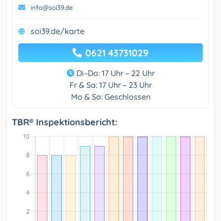
info@soi39.de
soi39.de/karte
0621 43731029
Di–Do: 17 Uhr – 22 Uhr
Fr & Sa: 17 Uhr – 23 Uhr
Mo & So: Geschlossen
TBR® Inspektionsbericht: