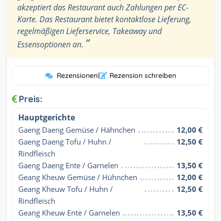
akzeptiert das Restaurant auch Zahlungen per EC-
Karte. Das Restaurant bietet kontaktlose Lieferung,
regelmäßigen Lieferservice, Takeaway und
”
Essensoptionen an.
Rezensionen
|
Rezension schreiben
Preis:
Hauptgerichte
Gaeng Daeng Gemüse / Hähnchen
12,00 €
Gaeng Daeng Tofu / Huhn / 
12,50 €
Rindfleisch
Gaeng Daeng Ente / Garnelen
13,50 €
Geang Kheuw Gemüse / Hühnchen
12,00 €
Geang Kheuw Tofu / Huhn / 
12,50 €
Rindfleisch
Geang Kheuw Ente / Garnelen
13,50 €