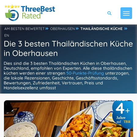
AM BESTEN BEWERTET
OBERHAUSEN
THAILÄNDISCHE KÜCHE
EN
Die 3 besten Thailändischen Küche
in Oberhausen
Dies sind die 3 besten Thailändischen Küchen in Oberhausen,
Deutschland, empfohlen von Experten. Alle diese thailändischen
küchen werden einer strengen
50-Punkte-Prüfung
unterzogen,
die lokale Rezensionen, Geschichte, Geschäftsstandards,
Bewertungen, Zufriedenheit, Vertrauen, Preis und
Handelsexzellenz umfasst
4
+
Jahre
auf
TBR