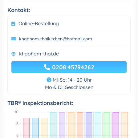
Kontakt:
Online-Bestellung
khaohom-thaikitchen@hotmail.com
khaohom-thai.de
0208 45794262
Mi-So: 14 - 20 Uhr
Mo & Di: Geschlossen
TBR® Inspektionsbericht: