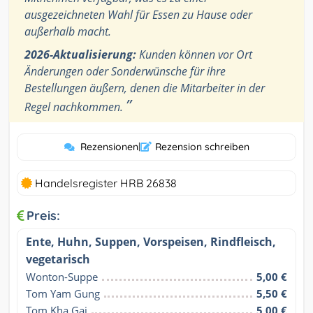
ausgezeichneten Wahl für Essen zu Hause oder
außerhalb macht.
2026-Aktualisierung:
Kunden können vor Ort
Änderungen oder Sonderwünsche für ihre
Bestellungen äußern, denen die Mitarbeiter in der
”
Regel nachkommen.
Rezensionen
|
Rezension schreiben
Handelsregister HRB 26838
Preis:
Ente, Huhn, Suppen, Vorspeisen, Rindfleisch,
vegetarisch
Wonton-Suppe
5,00 €
Tom Yam Gung
5,50 €
Tom Kha Gai
5,00 €