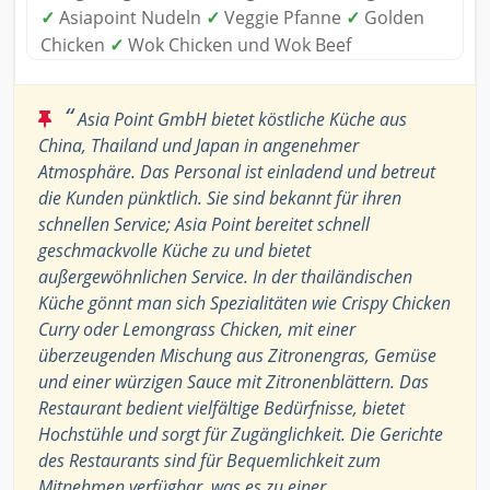
✓
Asiapoint Nudeln
✓
Veggie Pfanne
✓
Golden
Chicken
✓
Wok Chicken und Wok Beef
“
Asia Point GmbH bietet köstliche Küche aus
China, Thailand und Japan in angenehmer
Atmosphäre. Das Personal ist einladend und betreut
die Kunden pünktlich. Sie sind bekannt für ihren
schnellen Service; Asia Point bereitet schnell
geschmackvolle Küche zu und bietet
außergewöhnlichen Service. In der thailändischen
Küche gönnt man sich Spezialitäten wie Crispy Chicken
Curry oder Lemongrass Chicken, mit einer
überzeugenden Mischung aus Zitronengras, Gemüse
und einer würzigen Sauce mit Zitronenblättern. Das
Restaurant bedient vielfältige Bedürfnisse, bietet
Hochstühle und sorgt für Zugänglichkeit. Die Gerichte
des Restaurants sind für Bequemlichkeit zum
Mitnehmen verfügbar, was es zu einer