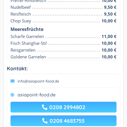
Pfeffer-Rindfleisch
10,00 €
Nudelbeef
9,50 €
Reisfleisch
9,50 €
Chop Suey
10,00 €
Meeresfrüchte
Scharfe Garnelen
11,00 €
Fisch Shanghai-Stil
10,00 €
Reisgarnelen
10,00 €
Goldene Garnelen
10,00 €
Kontakt:
info@asiapoint-food.de
asiapoint-food.de
0208 2994802
0208 4683755