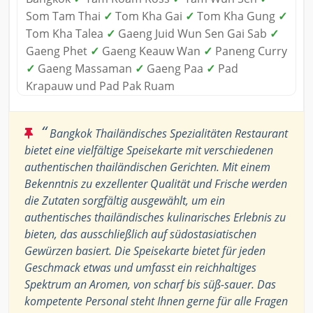
Som Tam Thai
✓
Tom Kha Gai
✓
Tom Kha Gung
✓
Tom Kha Talea
✓
Gaeng Juid Wun Sen Gai Sab
✓
Gaeng Phet
✓
Gaeng Keauw Wan
✓
Paneng Curry
✓
Gaeng Massaman
✓
Gaeng Paa
✓
Pad
Krapauw und Pad Pak Ruam
“
Bangkok Thailändisches Spezialitäten Restaurant
bietet eine vielfältige Speisekarte mit verschiedenen
authentischen thailändischen Gerichten. Mit einem
Bekenntnis zu exzellenter Qualität und Frische werden
die Zutaten sorgfältig ausgewählt, um ein
authentisches thailändisches kulinarisches Erlebnis zu
bieten, das ausschließlich auf südostasiatischen
Gewürzen basiert. Die Speisekarte bietet für jeden
Geschmack etwas und umfasst ein reichhaltiges
Spektrum an Aromen, von scharf bis süß-sauer. Das
kompetente Personal steht Ihnen gerne für alle Fragen