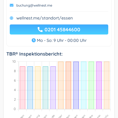
buchung@wellnest.me
wellnest.me/standort/essen
0201 45844600
Mo - So: 9 Uhr - 00:00 Uhr
TBR® Inspektionsbericht: