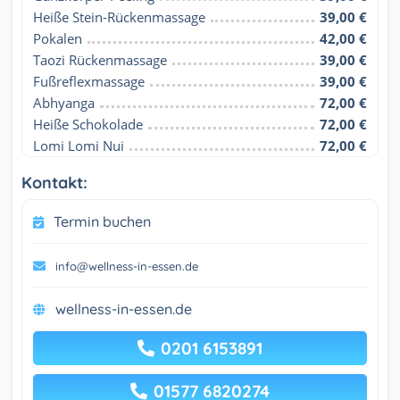
Heiße Stein-Rückenmassage
39,00 €
Pokalen
42,00 €
Taozi Rückenmassage
39,00 €
Fußreflexmassage
39,00 €
Abhyanga
72,00 €
Heiße Schokolade
72,00 €
Lomi Lomi Nui
72,00 €
Kontakt:
Termin buchen
info@wellness-in-essen.de
wellness-in-essen.de
0201 6153891
01577 6820274