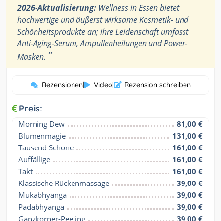
2026-Aktualisierung:
Wellness in Essen bietet
hochwertige und äußerst wirksame Kosmetik- und
Schönheitsprodukte an; ihre Leidenschaft umfasst
Anti-Aging-Serum, Ampullenheilungen und Power-
”
Masken.
Rezensionen
|
Video
|
Rezension schreiben
Preis:
Morning Dew
81,00 €
Blumenmagie
131,00 €
Tausend Schöne
161,00 €
Auffällige
161,00 €
Takt
161,00 €
Klassische Rückenmassage
39,00 €
Mukabhyanga
39,00 €
Padabhyanga
39,00 €
Ganzkörper-Peeling
39,00 €