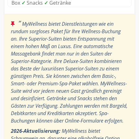
Box
✓
Snacks
✓
Getränke
“
MyWellness bietet Dienstleistungen wie ein
rundum sorgloses Paket für Ihre Wellness-Buchung
an. Ihre Superior-Suiten bieten Entspannung mit
einem hohen Maß an Luxus. Eine automatische
Massagebank findet man nur in den Suiten der
Superior-Kategorie. Ihre Deluxe-Suiten kombinieren
das Beste der luxuriösen Superior-Suiten zu einem
günstigen Preis. Sie können zwischen dem Basic-,
Smart- oder Premium-Spa-Paket wählen. MyWellness-
Suite wird vor jedem neuen Gast gründlich gereinigt
und desinfiziert. Getränke und Snacks stehen den
Gästen zur Verfügung. Zahlungen werden mit Bargeld,
Debitkarten und Kreditkarten akzeptiert. Spa-
Buchungen können über Online-Formulare erfolgen.
2026-Aktualisierung:
MyWellness bietet
Schaumwein an, darunter eine alkoholfreie Option,