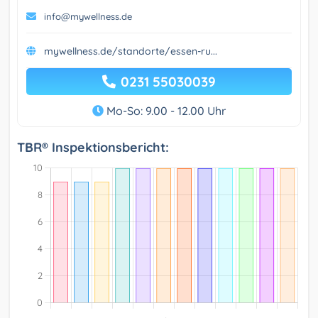
info@mywellness.de
mywellness.de/standorte/essen-ru...
0231 55030039
Mo-So: 9.00 - 12.00 Uhr
TBR® Inspektionsbericht: