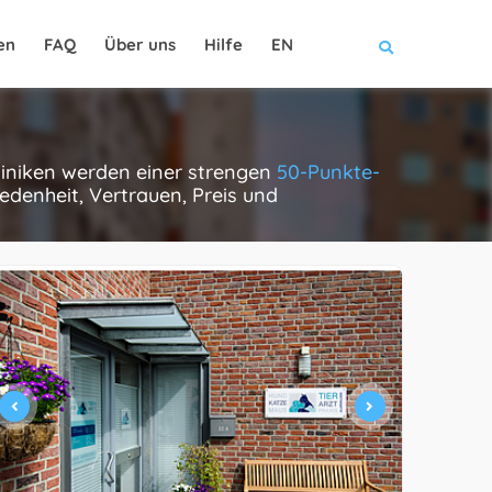
en
FAQ
Über uns
Hilfe
EN
kliniken werden einer strengen
50-Punkte-
edenheit, Vertrauen, Preis und