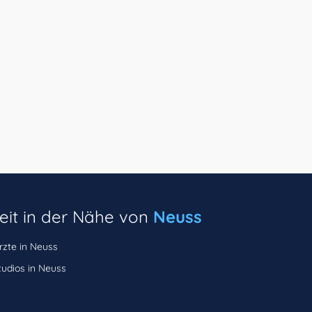
eit in der Nähe von
Neuss
zte in Neuss
udios in Neuss