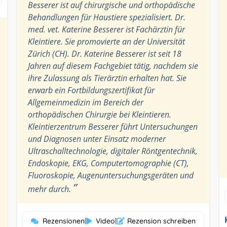
Besserer ist auf chirurgische und orthopädische
Behandlungen für Haustiere spezialisiert. Dr.
med. vet. Katerine Besserer ist Fachärztin für
Kleintiere. Sie promovierte an der Universität
Zürich (CH). Dr. Katerine Besserer ist seit 18
Jahren auf diesem Fachgebiet tätig, nachdem sie
ihre Zulassung als Tierärztin erhalten hat. Sie
erwarb ein Fortbildungszertifikat für
Allgemeinmedizin im Bereich der
orthopädischen Chirurgie bei Kleintieren.
Kleintierzentrum Besserer führt Untersuchungen
und Diagnosen unter Einsatz moderner
Ultraschalltechnologie, digitaler Röntgentechnik,
Endoskopie, EKG, Computertomographie (CT),
Fluoroskopie, Augenuntersuchungsgeräten und
”
mehr durch.
Rezensionen
|
Video
|
Rezension schreiben