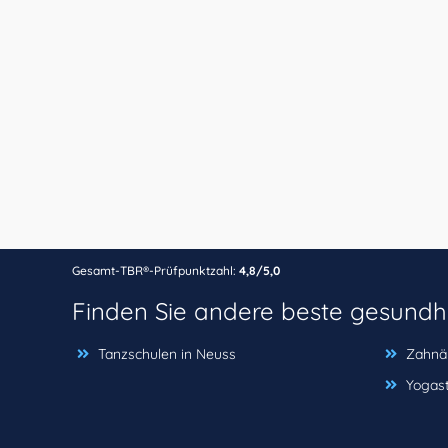
Gesamt-TBR®-Prüfpunktzahl:
4,8/5,0
Finden Sie andere beste gesundh
Tanzschulen in Neuss
Zahnär
Yogast