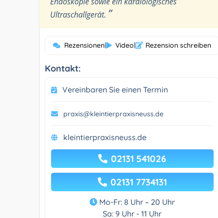
Endoskopie sowie ein kardiologisches
”
Ultraschallgerät.
Rezensionen
|
Video
|
Rezension schreiben
Kontakt:
Vereinbaren Sie einen Termin
praxis@kleintierpraxisneuss.de
kleintierpraxisneuss.de
02131 541026
02131 7734131
Mo-Fr: 8 Uhr – 20 Uhr
Sa: 9 Uhr - 11 Uhr