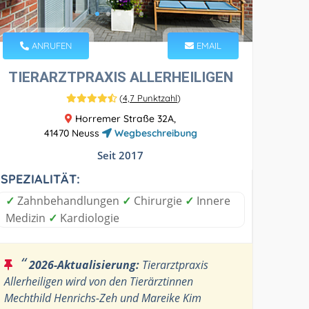
ANRUFEN
EMAIL
TIERARZTPRAXIS ALLERHEILIGEN
(
4,7 Punktzahl
)
Horremer Straße 32A,
41470 Neuss
Wegbeschreibung
Seit 2017
SPEZIALITÄT:
✓
Zahnbehandlungen
✓
Chirurgie
✓
Innere
Medizin
✓
Kardiologie
“
2026-Aktualisierung:
Tierarztpraxis
Allerheiligen wird von den Tierärztinnen
Mechthild Henrichs-Zeh und Mareike Kim