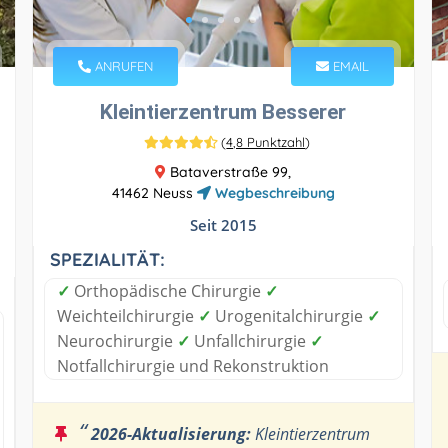
ANRUFEN
EMAIL
Kleintierzentrum Besserer
(
4,8 Punktzahl
)
Bataverstraße 99,
41462 Neuss
Wegbeschreibung
Seit 2015
SPEZIALITÄT:
✓
Orthopädische Chirurgie
✓
Weichteilchirurgie
✓
Urogenitalchirurgie
✓
Neurochirurgie
✓
Unfallchirurgie
✓
Notfallchirurgie und Rekonstruktion
“
2026-Aktualisierung:
Kleintierzentrum