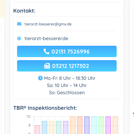
Kontakt:
tierarzt-besserer@gmx.de
tierarzt-besserer.de
02131 7526996
03212 1217302
Mo-Fr: 8 Uhr – 18:30 Uhr
Sa: 10 Uhr – 14 Uhr
So: Geschlossen
TBR® Inspektionsbericht: