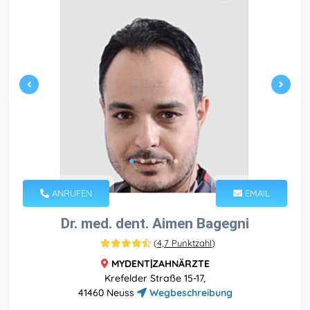
ANRUFEN
EMAIL
Dr. med. dent. Aimen Bagegni
(
4,7 Punktzahl
)
MYDENT|ZAHNÄRZTE
Krefelder Straße 15-17,
41460 Neuss
Wegbeschreibung