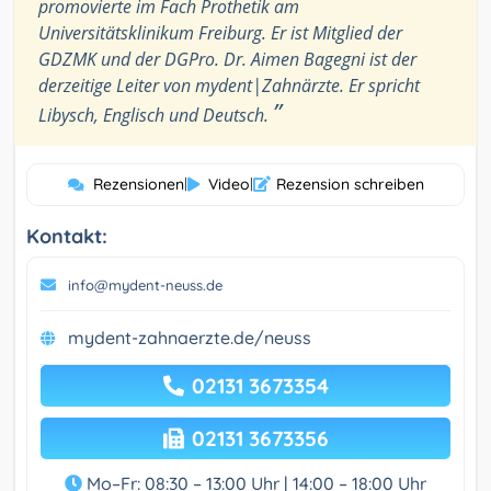
promovierte im Fach Prothetik am
Universitätsklinikum Freiburg. Er ist Mitglied der
GDZMK und der DGPro. Dr. Aimen Bagegni ist der
derzeitige Leiter von mydent|Zahnärzte. Er spricht
”
Libysch, Englisch und Deutsch.
Rezensionen
|
Video
|
Rezension schreiben
Kontakt:
info@mydent-neuss.de
mydent-zahnaerzte.de/neuss
02131 3673354
02131 3673356
Mo–Fr: 08:30 – 13:00 Uhr | 14:00 – 18:00 Uhr