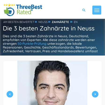
AM BESTEN BEWERTET
NEUSS
ZAHNÄRZTE
EN
Die 3 besten Zahnärzte in Neuss
Dies sind die 3 besten Zahnärzte in Neuss, Deutschland,
empfohlen von Experten. Alle diese zahnärzte werden einer
strengen
50-Punkte-Prüfung
unterzogen, die lokale
Rezensionen, Geschichte, Geschäftsstandards, Bewertungen,
Zufriedenheit, Vertrauen, Preis und Handelsexzellenz umfasst