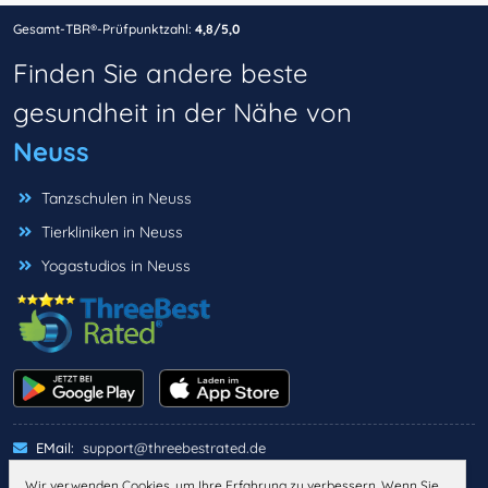
Gesamt-TBR®-Prüfpunktzahl:
4,8/5,0
Finden Sie andere beste
gesundheit in der Nähe von
Neuss
Tanzschulen in Neuss
Tierkliniken in Neuss
Yogastudios in Neuss
EMail:
support@threebestrated.de
Wir verwenden Cookies, um Ihre Erfahrung zu verbessern. Wenn Sie