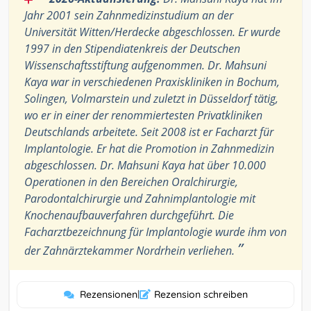
Jahr 2001 sein Zahnmedizinstudium an der
Universität Witten/Herdecke abgeschlossen. Er wurde
1997 in den Stipendiatenkreis der Deutschen
Wissenschaftsstiftung aufgenommen. Dr. Mahsuni
Kaya war in verschiedenen Praxiskliniken in Bochum,
Solingen, Volmarstein und zuletzt in Düsseldorf tätig,
wo er in einer der renommiertesten Privatkliniken
Deutschlands arbeitete. Seit 2008 ist er Facharzt für
Implantologie. Er hat die Promotion in Zahnmedizin
abgeschlossen. Dr. Mahsuni Kaya hat über 10.000
Operationen in den Bereichen Oralchirurgie,
Parodontalchirurgie und Zahnimplantologie mit
Knochenaufbauverfahren durchgeführt. Die
Facharztbezeichnung für Implantologie wurde ihm von
”
der Zahnärztekammer Nordrhein verliehen.
Rezensionen
|
Rezension schreiben