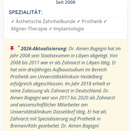
Seit 2008
SPEZIALITÄT:
✓
Ästhetische Zahnheilkunde
✓
Prothetik
✓
Aligner-Therapie
✓
Implantologie
“
2026-Aktualisierung:
Dr. Aimen Bagegni hat im
Jahr 2008 sein Staatsexamen in Libyen abgelegt. Von
2008 bis 2011 war er als Zahnarzt in Libyen tätig. Er
hat sein dreijähriges Aufbaustudium im Bereich
Prothetik am Universitätsklinikum Heidelberg
erfolgreich abgeschlossen. Im Jahr 2018 erhielt er
seine Zulassung als Zahnarzt in Deutschland. Dr.
Aimen Bagegni war von 2017 bis 2020 als Zahnarzt
und wissenschaftlicher Mitarbeiter am
Universitätsklinikum Düsseldorf tätig. Er hat als
Zahnarzt mit Spezialisierung auf Prothetik in
Bremen/Köln gearbeitet. Dr. Aimen Bagegni