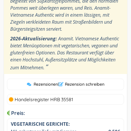
begleitet von Süßkartoffelpommes, die den normalen
Pommes weit überlegen waren, und Reis. Anamit-
Vietnamese Authentic wird in einem lässigen, mit
Ziegeln verkleideten Raum mit Straßenbildern und
Bürgersteigsitzen serviert.
2026-Aktualisierung:
Anamit. Vietnamese Authentic
bietet Menüoptionen mit vegetarischen, veganen und
glutenfreien Optionen. Das Restaurant verfügt über
einen Hochstuhl, Außensitzplätze und Möglichkeiten
”
zum Mitnehmen.
Rezensionen
|
Rezension schreiben
Handelsregister HRB 35581
Preis:
VEGETARISCHE GERICHTE: