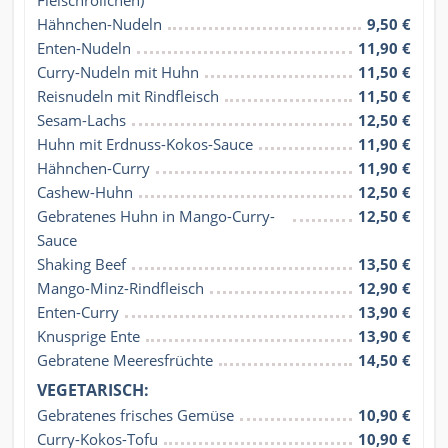
Hähnchen-Nudeln
9,50 €
Enten-Nudeln
11,90 €
Curry-Nudeln mit Huhn
11,50 €
Reisnudeln mit Rindfleisch
11,50 €
Sesam-Lachs
12,50 €
Huhn mit Erdnuss-Kokos-Sauce
11,90 €
Hähnchen-Curry
11,90 €
Cashew-Huhn
12,50 €
Gebratenes Huhn in Mango-Curry-
12,50 €
Sauce
Shaking Beef
13,50 €
Mango-Minz-Rindfleisch
12,90 €
Enten-Curry
13,90 €
Knusprige Ente
13,90 €
Gebratene Meeresfrüchte
14,50 €
VEGETARISCH:
Gebratenes frisches Gemüse
10,90 €
Curry-Kokos-Tofu
10,90 €