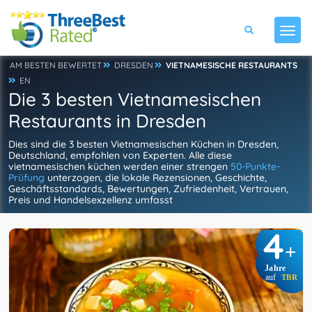
AM BESTEN BEWERTET
DRESDEN
VIETNAMESISCHE RESTAURANTS
EN
Die 3 besten Vietnamesischen
Restaurants in Dresden
Dies sind die 3 besten Vietnamesischen Küchen in Dresden,
Deutschland, empfohlen von Experten. Alle diese
vietnamesischen küchen werden einer strengen
50-Punkte-
Prüfung
unterzogen, die lokale Rezensionen, Geschichte,
Geschäftsstandards, Bewertungen, Zufriedenheit, Vertrauen,
Preis und Handelsexzellenz umfasst
4
+
Jahre
auf
TBR