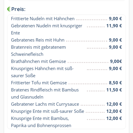
Preis:
Frittierte Nudeln mit Hähnchen
9,00 €
Gebratenen Nudeln mit knuspriger 
11,90 €
Ente
Gebratenes Reis mit Huhn
9,00 €
Bratenreis mit gebratenem 
9,00 €
Schweinefleisch
Brathähnchen mit Gemüse
9,00€
Knuspriges Hähnchen mit süß-
9,00 €
saurer Soße
Frittierter Tofu mit Gemüse
8,50 €
Bratenes Rindfleisch mit Bambus 
11,50 €
und Glasnudeln
Gebratener Lachs mit Currysauce
12,00 €
Knusprige Ente mit süß-saurer Soße
12,00 €
Knusprige Ente mit Bambus, 
12,00 €
Paprika und Bohnensprossen