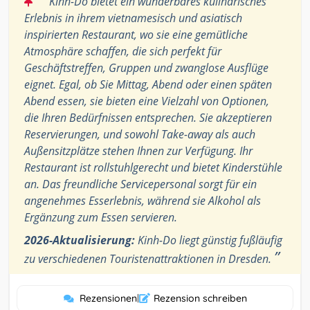
Kinh-Do bietet ein wunderbares kulinarisches
Erlebnis in ihrem vietnamesisch und asiatisch
inspirierten Restaurant, wo sie eine gemütliche
Atmosphäre schaffen, die sich perfekt für
Geschäftstreffen, Gruppen und zwanglose Ausflüge
eignet. Egal, ob Sie Mittag, Abend oder einen späten
Abend essen, sie bieten eine Vielzahl von Optionen,
die Ihren Bedürfnissen entsprechen. Sie akzeptieren
Reservierungen, und sowohl Take-away als auch
Außensitzplätze stehen Ihnen zur Verfügung. Ihr
Restaurant ist rollstuhlgerecht und bietet Kinderstühle
an. Das freundliche Servicepersonal sorgt für ein
angenehmes Esserlebnis, während sie Alkohol als
Ergänzung zum Essen servieren.
2026-Aktualisierung:
Kinh-Do liegt günstig fußläufig
”
zu verschiedenen Touristenattraktionen in Dresden.
Rezensionen
|
Rezension schreiben