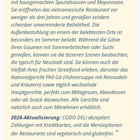
mit hausgemachten Spezialsaucen und Mayonnaise.
Sie eröffneten das vietnamesische Restaurant vor
weniger als drei Jahren und genießen seitdem
scheinbar unverminderte Beliebtheit. Die
Außenbestuhlung an einem der belebtesten Orte ist
besonders im Sommer beliebt. Während die Gäste
ihren Gaumen mit Sommerbrötchen oder Sushi
genießen, können sie die bizarren Szenen beobachten,
die typisch für Neustadt sind. Sie können auch die
Vielfalt ihres frischen Streetfood erleben, darunter das
Nationalgericht Phở Gà (Hühnersuppe mit Reisnudeln
und Kräutern) sowie täglich wechselnde
Hauptgerichte, perfekt zum Mittagessen, Abendessen
oder als Snack dazwischen. Alle Gerichte sind
natürlich auch zum Mitnehmen erhältlich.
2026-Aktualisierung:
CODO DELI akzeptiert
Zahlungen mit Kreditkarten, und die Menüoptionen
”
der Restaurants sind vegetarisch und glutenfrei.