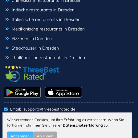
Chinesische restaurants in Dresden
Indische restaurants in Dresden
Italienische restaurants in Dresden
Mexikanische restaurants in Dresden
Pizzerien in Dresden
Steakhäuser in Dresden
Thailändische restaurants in Dresden
EMail:
support@threebestrated.de
Wir verwenden Cookies, um Ihre Erfahrung zu verbessern. Wenn Sie
fortfahren, stimmen Sie unserer
Datenschutzerklärung
zu.
IMPRESSUM
DATENSCHUTZ
ALLGEMEINE GESCHÄFTSBEDINGUNGEN
Annehmen
Ablehnen