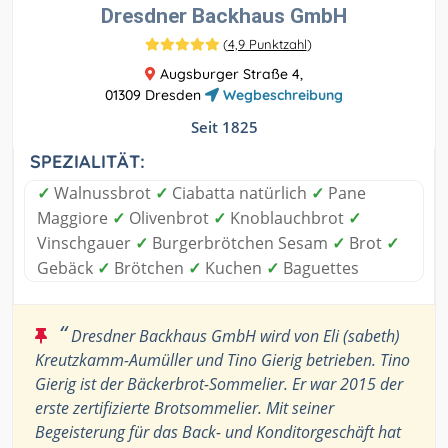
Dresdner Backhaus GmbH
(
4,9 Punktzahl
)
Augsburger Straße 4,
01309 Dresden
Wegbeschreibung
Seit 1825
SPEZIALITÄT:
✓
Walnussbrot
✓
Ciabatta natürlich
✓
Pane
Maggiore
✓
Olivenbrot
✓
Knoblauchbrot
✓
Vinschgauer
✓
Burgerbrötchen Sesam
✓
Brot
✓
Gebäck
✓
Brötchen
✓
Kuchen
✓
Baguettes
“
Dresdner Backhaus GmbH wird von Eli (sabeth)
Kreutzkamm-Aumüller und Tino Gierig betrieben. Tino
Gierig ist der Bäckerbrot-Sommelier. Er war 2015 der
erste zertifizierte Brotsommelier. Mit seiner
Begeisterung für das Back- und Konditorgeschäft hat