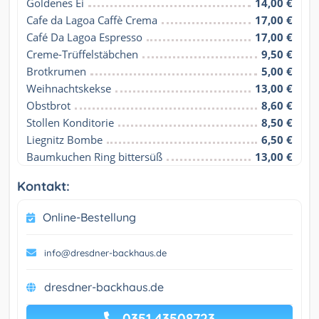
Goldenes Ei
14,00 €
Cafe da Lagoa Caffè Crema
17,00 €
Café Da Lagoa Espresso
17,00 €
Creme-Trüffelstäbchen
9,50 €
Brotkrumen
5,00 €
Weihnachtskekse
13,00 €
Obstbrot
8,60 €
Stollen Konditorie
8,50 €
Liegnitz Bombe
6,50 €
Baumkuchen Ring bittersüß
13,00 €
Kontakt:
Online-Bestellung
info@dresdner-backhaus.de
dresdner-backhaus.de
0351 43508723