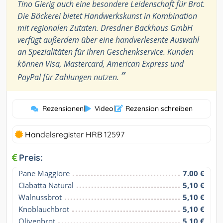
Tino Gierig auch eine besondere Leidenschaft für Brot.
Die Bäckerei bietet Handwerkskunst in Kombination
mit regionalen Zutaten. Dresdner Backhaus GmbH
verfügt außerdem über eine handverlesente Auswahl
an Spezialitäten für ihren Geschenkservice. Kunden
können Visa, Mastercard, American Express und
”
PayPal für Zahlungen nutzen.
Rezensionen
|
Video
|
Rezension schreiben
Handelsregister HRB 12597
Preis:
Pane Maggiore
7.00 €
Ciabatta Natural
5,10 €
Walnussbrot
5,10 €
Knoblauchbrot
5,10 €
Olivenbrot
5,10 €