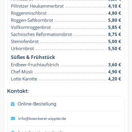
Pillnitzer Heukammerbrot
4,10 €
Roggenmischbrot
4,80 €
Roggen-Saftkornbrot
5,80 €
Vollkornroggenbrot
5,85 €
Sächsisches Reformationsbrot
8,75 €
Steinofenbrot
5,00 €
Urkornbrot
5,50 €
Süßes & Frühstück
Erdbeer-Fruchtaufstrich
3,60 €
Chef-Müsli
4,90 €
Lotte Karotte
4,20 €
Kontakt:
Online-Bestellung
info@baeckerei-wippler.de