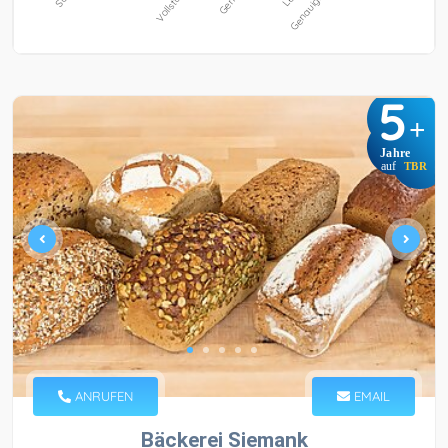
5
+
Jahre
auf
TBR
ANRUFEN
EMAIL
Bäckerei Siemank