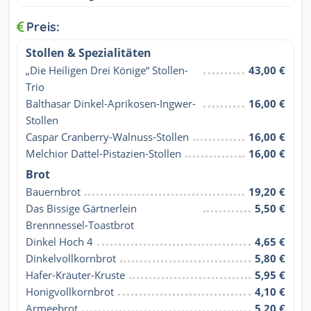
Preis:
Stollen & Spezialitäten
„Die Heiligen Drei Könige“ Stollen-
43,00 €
Trio
Balthasar Dinkel-Aprikosen-Ingwer-
16,00 €
Stollen
Caspar Cranberry-Walnuss-Stollen
16,00 €
Melchior Dattel-Pistazien-Stollen
16,00 €
Brot
Bauernbrot
19,20 €
Das Bissige Gärtnerlein 
5,50 €
Brennnessel-Toastbrot
Dinkel Hoch 4
4,65 €
Dinkelvollkornbrot
5,80 €
Hafer-Kräuter-Kruste
5,95 €
Honigvollkornbrot
4,10 €
Armeebrot
5,20 €