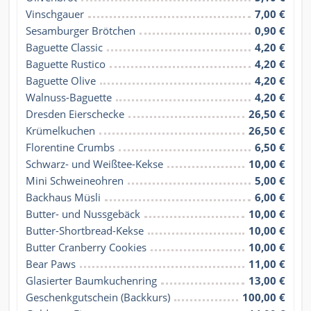
Vinschgauer
7,00 €
Sesamburger Brötchen
0,90 €
Baguette Classic
4,20 €
Baguette Rustico
4,20 €
Baguette Olive
4,20 €
Walnuss-Baguette
4,20 €
Dresden Eierschecke
26,50 €
Krümelkuchen
26,50 €
Florentine Crumbs
6,50 €
Schwarz- und Weißtee-Kekse
10,00 €
Mini Schweineohren
5,00 €
Backhaus Müsli
6,00 €
Butter- und Nussgebäck
10,00 €
Butter-Shortbread-Kekse
10,00 €
Butter Cranberry Cookies
10,00 €
Bear Paws
11,00 €
Glasierter Baumkuchenring
13,00 €
Geschenkgutschein (Backkurs)
100,00 €