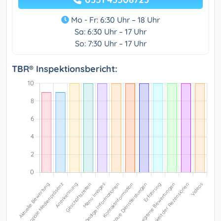
Mo - Fr: 6:30 Uhr – 18 Uhr
Sa: 6:30 Uhr – 17 Uhr
So: 7:30 Uhr – 17 Uhr
TBR® Inspektionsbericht: