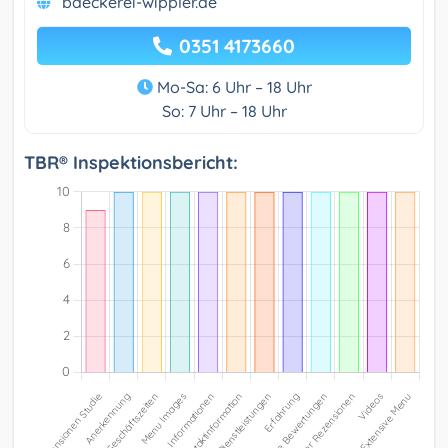
baeckerei-wippler.de
0351 4173660
Mo-Sa: 6 Uhr – 18 Uhr
So: 7 Uhr – 18 Uhr
TBR® Inspektionsbericht: