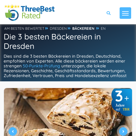
AM BESTEN BEWERTET
DRESDEN
BÄCKEREIEN
EN
Die 3 besten Bäckereien in
Dresden
Dies sind die 3 besten Bäckereien in Dresden, Deutschland,
empfohlen von Experten. Alle diese bäckereien werden einer
strengen
50-Punkte-Prüfung
unterzogen, die lokale
Rezensionen, Geschichte, Geschäftsstandards, Bewertungen,
Zufriedenheit, Vertrauen, Preis und Handelsexzellenz umfasst
3
+
Jahre
auf
TBR