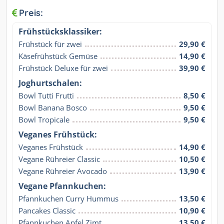
Preis:
Frühstücksklassiker:
Frühstück für zwei
29,90 €
Käsefrühstück Gemüse
14,90 €
Frühstück Deluxe für zwei
39,90 €
Joghurtschalen:
Bowl Tutti Frutti
8,50 €
Bowl Banana Bosco
9,50 €
Bowl Tropicale
9,50 €
Veganes Frühstück:
Veganes Frühstück
14,90 €
Vegane Rühreier Classic
10,50 €
Vegane Rühreier Avocado
13,90 €
Vegane Pfannkuchen:
Pfannkuchen Curry Hummus
13,50 €
Pancakes Classic
10,90 €
Pfannkuchen Apfel Zimt
13,50 €