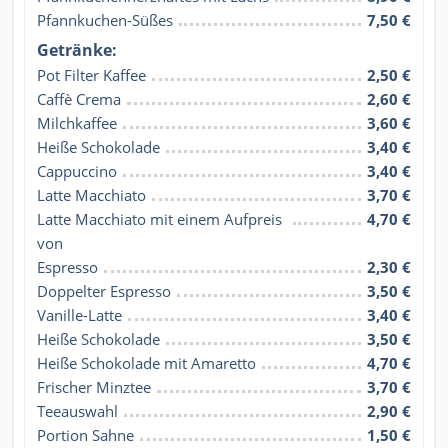
Pfannkuchen-Süßes
7,50 €
Getränke:
Pot Filter Kaffee
2,50 €
Caffè Crema
2,60 €
Milchkaffee
3,60 €
Heiße Schokolade
3,40 €
Cappuccino
3,40 €
Latte Macchiato
3,70 €
Latte Macchiato mit einem Aufpreis 
4,70 €
von
Espresso
2,30 €
Doppelter Espresso
3,50 €
Vanille-Latte
3,40 €
Heiße Schokolade
3,50 €
Heiße Schokolade mit Amaretto
4,70 €
Frischer Minztee
3,70 €
Teeauswahl
2,90 €
Portion Sahne
1,50 €