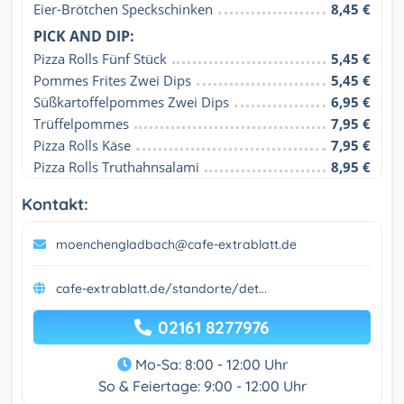
Eier-Brötchen Speckschinken
8,45 €
PICK AND DIP:
Pizza Rolls Fünf Stück
5,45 €
Pommes Frites Zwei Dips
5,45 €
Süßkartoffelpommes Zwei Dips
6,95 €
Trüffelpommes
7,95 €
Pizza Rolls Käse
7,95 €
Pizza Rolls Truthahnsalami
8,95 €
Kontakt:
moenchengladbach@cafe-extrablatt.de
cafe-extrablatt.de/standorte/det...
02161 8277976
Mo-Sa: 8:00 - 12:00 Uhr
So & Feiertage: 9:00 - 12:00 Uhr