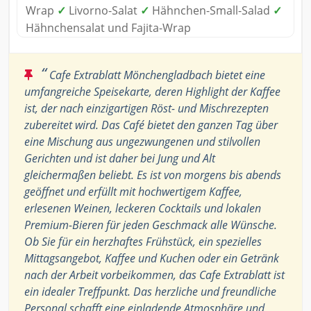
Wrap
✓
Livorno-Salat
✓
Hähnchen-Small-Salad
✓
Hähnchensalat und Fajita-Wrap
“
Cafe Extrablatt Mönchengladbach bietet eine
umfangreiche Speisekarte, deren Highlight der Kaffee
ist, der nach einzigartigen Röst- und Mischrezepten
zubereitet wird. Das Café bietet den ganzen Tag über
eine Mischung aus ungezwungenen und stilvollen
Gerichten und ist daher bei Jung und Alt
gleichermaßen beliebt. Es ist von morgens bis abends
geöffnet und erfüllt mit hochwertigem Kaffee,
erlesenen Weinen, leckeren Cocktails und lokalen
Premium-Bieren für jeden Geschmack alle Wünsche.
Ob Sie für ein herzhaftes Frühstück, ein spezielles
Mittagsangebot, Kaffee und Kuchen oder ein Getränk
nach der Arbeit vorbeikommen, das Cafe Extrablatt ist
ein idealer Treffpunkt. Das herzliche und freundliche
Personal schafft eine einladende Atmosphäre und