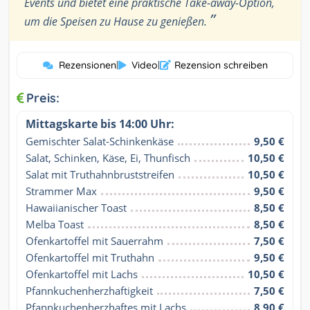
Events und bietet eine praktische Take-away-Option,
”
um die Speisen zu Hause zu genießen.
Rezensionen
|
Video
|
Rezension schreiben
Preis:
Mittagskarte bis 14:00 Uhr:
Gemischter Salat-Schinkenkäse
9,50 €
Salat, Schinken, Käse, Ei, Thunfisch
10,50 €
Salat mit Truthahnbruststreifen
10,50 €
Strammer Max
9,50 €
Hawaiianischer Toast
8,50 €
Melba Toast
8,50 €
Ofenkartoffel mit Sauerrahm
7,50 €
Ofenkartoffel mit Truthahn
9,50 €
Ofenkartoffel mit Lachs
10,50 €
Pfannkuchenherzhaftigkeit
7,50 €
Pfannkuchenherzhaftes mit Lachs
8,90 €