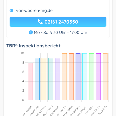
van-dooren-mg.de
02161 2470550
Mo - So: 9:30 Uhr – 17:00 Uhr
TBR® Inspektionsbericht: