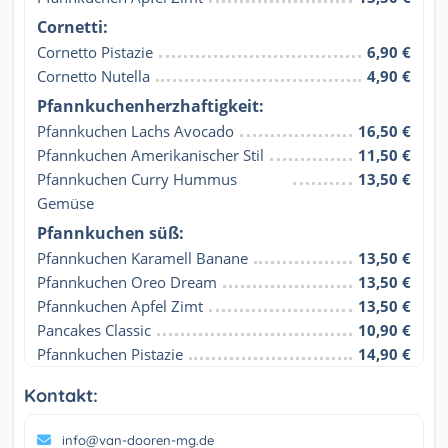
Cornetti:
Cornetto Pistazie
6,90 €
Cornetto Nutella
4,90 €
Pfannkuchenherzhaftigkeit:
Pfannkuchen Lachs Avocado
16,50 €
Pfannkuchen Amerikanischer Stil
11,50 €
Pfannkuchen Curry Hummus 
13,50 €
Gemüse
Pfannkuchen süß:
Pfannkuchen Karamell Banane
13,50 €
Pfannkuchen Oreo Dream
13,50 €
Pfannkuchen Apfel Zimt
13,50 €
Pancakes Classic
10,90 €
Pfannkuchen Pistazie
14,90 €
Kontakt:
info@van-dooren-mg.de