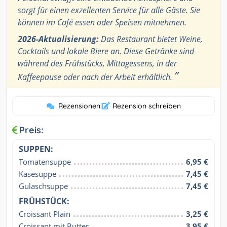
sorgt für einen exzellenten Service für alle Gäste. Sie
können im Café essen oder Speisen mitnehmen.
2026-Aktualisierung:
Das Restaurant bietet Weine,
Cocktails und lokale Biere an. Diese Getränke sind
während des Frühstücks, Mittagessens, in der
”
Kaffeepause oder nach der Arbeit erhältlich.
Rezensionen
|
Rezension schreiben
Preis:
SUPPEN:
Tomatensuppe
6,95 €
Käsesuppe
7,45 €
Gulaschsuppe
7,45 €
FRÜHSTÜCK:
Croissant Plain
3,25 €
Croissant mit Butter
3,95 €