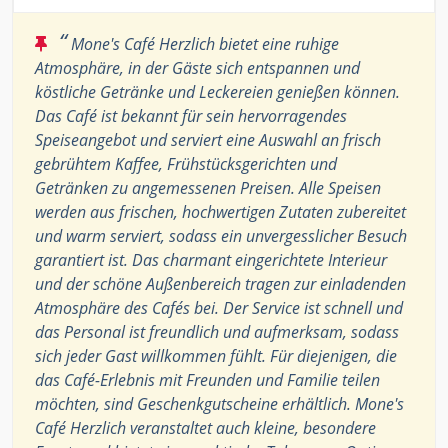
“
Mone's Café Herzlich bietet eine ruhige
Atmosphäre, in der Gäste sich entspannen und
köstliche Getränke und Leckereien genießen können.
Das Café ist bekannt für sein hervorragendes
Speiseangebot und serviert eine Auswahl an frisch
gebrühtem Kaffee, Frühstücksgerichten und
Getränken zu angemessenen Preisen. Alle Speisen
werden aus frischen, hochwertigen Zutaten zubereitet
und warm serviert, sodass ein unvergesslicher Besuch
garantiert ist. Das charmant eingerichtete Interieur
und der schöne Außenbereich tragen zur einladenden
Atmosphäre des Cafés bei. Der Service ist schnell und
das Personal ist freundlich und aufmerksam, sodass
sich jeder Gast willkommen fühlt. Für diejenigen, die
das Café-Erlebnis mit Freunden und Familie teilen
möchten, sind Geschenkgutscheine erhältlich. Mone's
Café Herzlich veranstaltet auch kleine, besondere