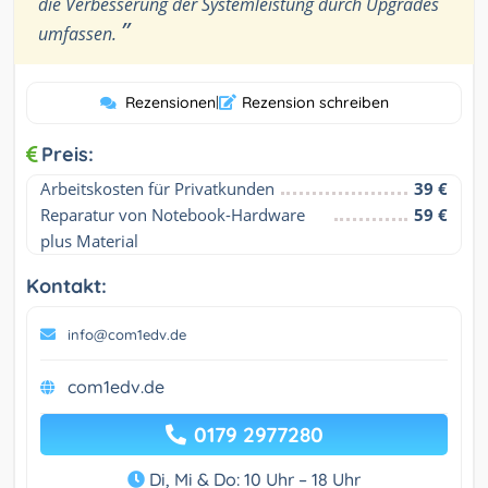
die Verbesserung der Systemleistung durch Upgrades
”
umfassen.
Rezensionen
|
Rezension schreiben
Preis:
Arbeitskosten für Privatkunden
39 €
Reparatur von Notebook-Hardware 
59 €
plus Material
Kontakt:
info@com1edv.de
com1edv.de
0179 2977280
Di, Mi & Do: 10 Uhr – 18 Uhr