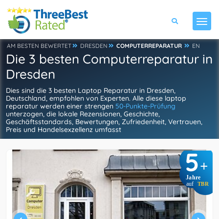
AM BESTEN BEWERTET
DRESDEN
COMPUTERREPARATUR
EN
Die 3 besten Computerreparatur in
Dresden
Dies sind die 3 besten Laptop Reparatur in Dresden,
Deutschland, empfohlen von Experten. Alle diese laptop
reparatur werden einer strengen
50-Punkte-Prüfung
unterzogen, die lokale Rezensionen, Geschichte,
Geschäftsstandards, Bewertungen, Zufriedenheit, Vertrauen,
Preis und Handelsexzellenz umfasst
5
+
Jahre
auf
TBR