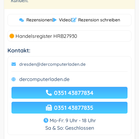
Kunden.
Rezensionen
|
Video
|
Rezension schreiben
Handelsregister HRB27930
Kontakt:
dresden@dercomputerladen.de
dercomputerladen.de
0351 43877834
0351 43877835
Mo-Fr: 9 Uhr - 18 Uhr
Sa & So: Geschlossen