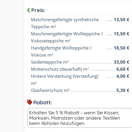
Preis:
Maschinengefertigte synthetische 
13,50 €
Teppiche m²
Maschinengefertigte Wollteppiche / 
15,50 €
Viskoseteppiche m²
Handgefertigte Wollteppiche / 
18,50 €
Viskose m²
Seidenteppiche m²
33,00 €
Mottenschutz (dauerhaft) m²
6,60 €
Hintere Verstärkung (Versteifung) 
4,00 €
m²
Glasfaserschutz m²
5,30 €
Rabatt:
Erhalten Sie 5 % Rabatt – wenn Sie Kissen,
Markisen, Matratzen oder andere Textilien
beim Abholen hinzufügen.