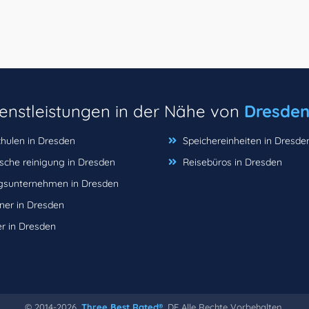
ienstleistungen in der Nähe von
Dresde
hulen in Dresden
Speichereinheiten in Dresde
che reinigung in Dresden
Reisebüros in Dresden
sunternehmen in Dresden
ner in Dresden
r in Dresden
© 2014-2026,
Three Best Rated®
, DE Alle Rechte Vorbehalten.