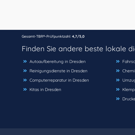
Gesamt-TBR®-Prüfpunktzahl:
4,7/5,0
Finden Sie andere beste lokale d
Autoaufbereitung in Dresden
Fahrsc
Reinigungsdienste in Dresden
Chemis
Computerreparatur in Dresden
Umzug
Kitas in Dresden
Klemp
Drucke