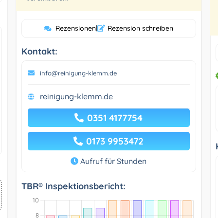
Rezensionen
|
Rezension schreiben
Kontakt:
info@reinigung-klemm.de
reinigung-klemm.de
0351 4177754
0173 9953472
Aufruf für Stunden
TBR® Inspektionsbericht: