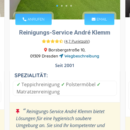
ANRUFEN
EMAIL
Reinigungs-Service André Klemm
(
4,7 Punktzahl
)
Borsbergstraße 10,
01309 Dresden
Wegbeschreibung
Seit 2001
SPEZIALITÄT:
✓
Teppichreinigung
✓
Polstermöbel
✓
Matratzenreinigung
“
Reinigungs-Service André Klemm bietet
Lösungen für eine hygienisch saubere
Umgebung an. Sie sind Ihr kompetenter und