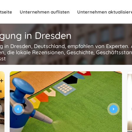
tseite
Unternehmen auflisten
Unternehmen aktualisier
igung in Dresden
ng in Dresden, Deutschland, empfohlen von Experten.
n, die lokale Rezensionen, Geschichte, Geschäftsstan
sst
+
R