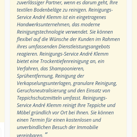
zuverlässiger Partner, wenn es darum geht, Ihre
textilen Bodenbeläge zu reinigen. Reinigungs-
Service André Klemm ist ein eingetragenes
Handwerksunternehmen, das moderne
Reinigungstechnologie verwendet. Sie können
flexibel auf die Wünsche der Kunden im Rahmen
ihres umfassenden Dienstleistungsangebots
reagieren. Reinigungs-Service André Klemm
bietet eine Trockentiefenreinigung an, ein
Verfahren, das Shampoonieren,
Sprühentfernung, Reinigung der
Verkapselungsunterlagen, granulare Reinigung,
Geruchsneutralisierung und den Einsatz von
Teppichschutzmitteln umfasst. Reinigungs-
Service André Klemm reinigt Ihre Teppiche und
Möbel gründlich vor Ort bei Ihnen. Sie können
einen Termin für einen kostenlosen und
unverbindlichen Besuch der Immobilie
”
vereinbaren.