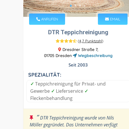
ANRUFEN
EMAIL
DTR Teppichreinigung
(
4,7 Punktzahl
)
Dresdner Straße 7,
01705 Dresden
Wegbeschreibung
Seit 2003
SPEZIALITÄT:
✓
Teppichreinigung für Privat- und
Gewerbe
✓
Lieferservice
✓
Fleckenbehandlung
“
DTR Teppichreinigung wurde von Nils
Möller gegründet. Das Unternehmen verfügt