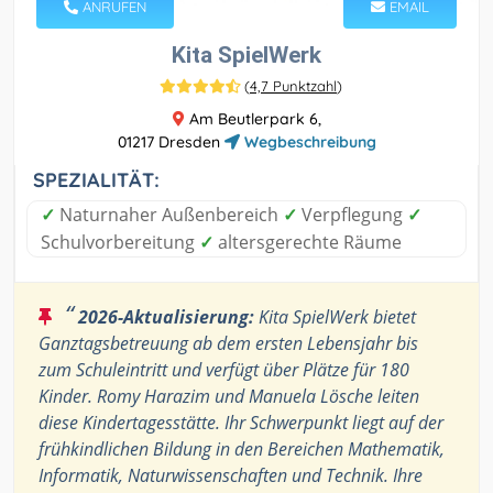
ANRUFEN
EMAIL
Kita SpielWerk
(
4,7 Punktzahl
)
Am Beutlerpark 6,
01217 Dresden
Wegbeschreibung
SPEZIALITÄT:
✓
Naturnaher Außenbereich
✓
Verpflegung
✓
Schulvorbereitung
✓
altersgerechte Räume
“
2026-Aktualisierung:
Kita SpielWerk bietet
Ganztagsbetreuung ab dem ersten Lebensjahr bis
zum Schuleintritt und verfügt über Plätze für 180
Kinder. Romy Harazim und Manuela Lösche leiten
diese Kindertagesstätte. Ihr Schwerpunkt liegt auf der
frühkindlichen Bildung in den Bereichen Mathematik,
Informatik, Naturwissenschaften und Technik. Ihre