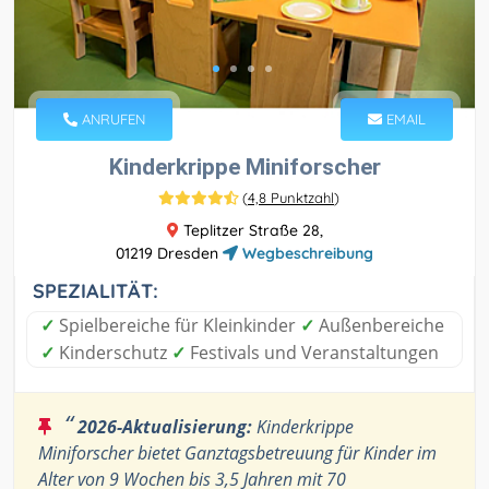
ANRUFEN
EMAIL
Kinderkrippe Miniforscher
(
4,8 Punktzahl
)
Teplitzer Straße 28,
01219 Dresden
Wegbeschreibung
SPEZIALITÄT:
✓
Spielbereiche für Kleinkinder
✓
Außenbereiche
✓
Kinderschutz
✓
Festivals und Veranstaltungen
“
2026-Aktualisierung:
Kinderkrippe
Miniforscher bietet Ganztagsbetreuung für Kinder im
Alter von 9 Wochen bis 3,5 Jahren mit 70