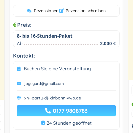
Rezensionen
|
Rezension schreiben
Preis:
8- bis 16-Stunden-Paket
Ab
2.000 €
Kontakt:
Buchen Sie eine Veranstaltung
jpgoyard@gmail.com
xn--party-dj-klnbonn-vwb.de
0177 9808783
24 Stunden geöffnet