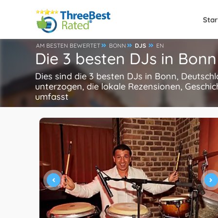
Star
AM BESTEN BEWERTET
BONN
DJS
EN
Die 3 besten DJs in Bonn
Dies sind die 3 besten DJs in Bonn, Deutsch
unterzogen, die lokale Rezensionen, Geschic
umfasst