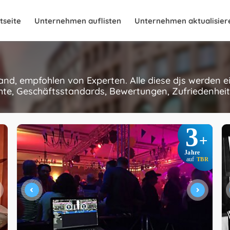
tseite
Unternehmen auflisten
Unternehmen aktualisier
land, empfohlen von Experten. Alle diese djs werden 
hte, Geschäftsstandards, Bewertungen, Zufriedenheit
3
+
Jahre
auf
TBR