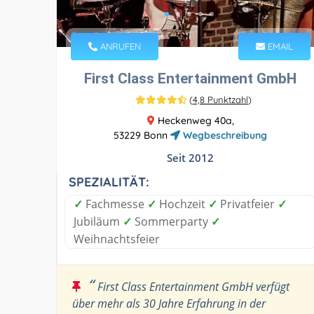
ANRUFEN
EMAIL
First Class Entertainment GmbH
(
4,8 Punktzahl
)
Heckenweg 40a,
53229 Bonn
Wegbeschreibung
Seit 2012
SPEZIALITÄT:
✓
Fachmesse
✓
Hochzeit
✓
Privatfeier
✓
Jubiläum
✓
Sommerparty
✓
Weihnachtsfeier
“
First Class Entertainment GmbH verfügt
über mehr als 30 Jahre Erfahrung in der