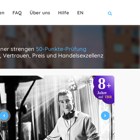
en
FAQ
Über uns
Hilfe
EN
einer strengen
50-Punkte-Prüfung
, Vertrauen, Preis und Handelsexzellenz
8
+
Jahre
auf
TBR