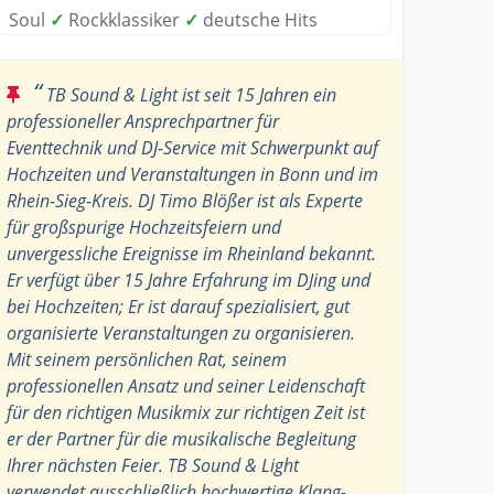
Soul
✓
Rockklassiker
✓
deutsche Hits
“
TB Sound & Light ist seit 15 Jahren ein
professioneller Ansprechpartner für
Eventtechnik und DJ-Service mit Schwerpunkt auf
Hochzeiten und Veranstaltungen in Bonn und im
Rhein-Sieg-Kreis. DJ Timo Blößer ist als Experte
für großspurige Hochzeitsfeiern und
unvergessliche Ereignisse im Rheinland bekannt.
Er verfügt über 15 Jahre Erfahrung im DJing und
bei Hochzeiten; Er ist darauf spezialisiert, gut
organisierte Veranstaltungen zu organisieren.
Mit seinem persönlichen Rat, seinem
professionellen Ansatz und seiner Leidenschaft
für den richtigen Musikmix zur richtigen Zeit ist
er der Partner für die musikalische Begleitung
Ihrer nächsten Feier. TB Sound & Light
verwendet ausschließlich hochwertige Klang-