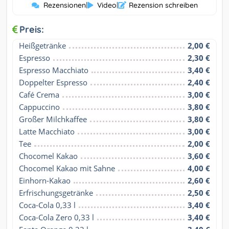
Rezensionen
|
Video
|
Rezension schreiben
Preis:
Heißgetränke
2,00 €
Espresso
2,30 €
Espresso Macchiato
3,40 €
Doppelter Espresso
2,40 €
Café Crema
3,00 €
Cappuccino
3,80 €
Großer Milchkaffee
3,80 €
Latte Macchiato
3,00 €
Tee
2,00 €
Chocomel Kakao
3,60 €
Chocomel Kakao mit Sahne
4,00 €
Einhorn-Kakao
2,60 €
Erfrischungsgetränke
2,50 €
Coca-Cola 0,33 l
3,40 €
Coca-Cola Zero 0,33 l
3,40 €