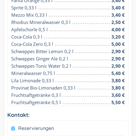
Fanta Orange 0,33 l
3,40 €
Sprite 0,33 l
3,40 €
Mezzo Mix 0,33 l
3,40 €
Rhodius Mineralwasser 0,3 l
2,50 €
Apfelschorle 0,5 l
4,00 €
Coca-Cola 0,3 l
3,20 €
Coca-Cola Zero 0,3 l
5,00 €
Schweppes Bitter Lemon 0,2 l
2,90 €
Schweppes Ginger Ale 0,2 l
2,90 €
Schweppes Tonic Water 0,2 l
2,90 €
Mineralwasser 0,75 l
5,40 €
Lila Limonade 0,33 l
3,80 €
Provinat Bio-Limonaden 0,33 l
3,80 €
Fruchtsaftgetränke 0,3 l
3,60 €
Fruchtsaftgetränke 0,5 l
5,50 €
Kontakt:
Reservierungen