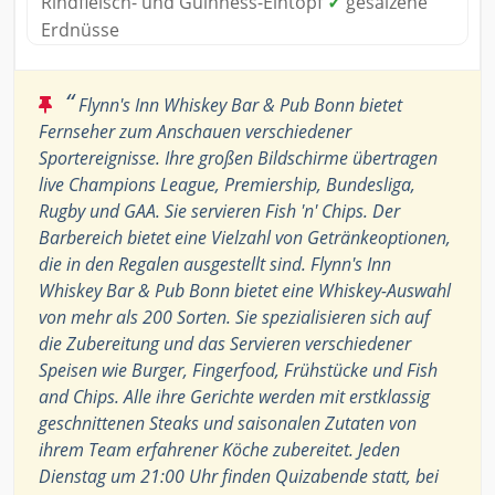
Rindfleisch- und Guinness-Eintopf
✓
gesalzene
Erdnüsse
“
Flynn's Inn Whiskey Bar & Pub Bonn bietet
Fernseher zum Anschauen verschiedener
Sportereignisse. Ihre großen Bildschirme übertragen
live Champions League, Premiership, Bundesliga,
Rugby und GAA. Sie servieren Fish 'n' Chips. Der
Barbereich bietet eine Vielzahl von Getränkeoptionen,
die in den Regalen ausgestellt sind. Flynn's Inn
Whiskey Bar & Pub Bonn bietet eine Whiskey-Auswahl
von mehr als 200 Sorten. Sie spezialisieren sich auf
die Zubereitung und das Servieren verschiedener
Speisen wie Burger, Fingerfood, Frühstücke und Fish
and Chips. Alle ihre Gerichte werden mit erstklassig
geschnittenen Steaks und saisonalen Zutaten von
ihrem Team erfahrener Köche zubereitet. Jeden
Dienstag um 21:00 Uhr finden Quizabende statt, bei