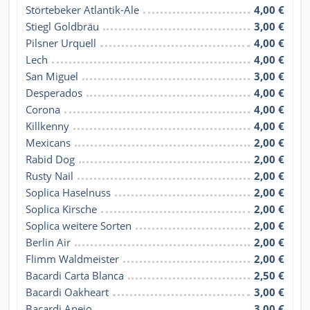
Störtebeker Atlantik-Ale
4,00 €
Stiegl Goldbräu
3,00 €
Pilsner Urquell
4,00 €
Lech
4,00 €
San Miguel
3,00 €
Desperados
4,00 €
Corona
4,00 €
Killkenny
4,00 €
Mexicans
2,00 €
Rabid Dog
2,00 €
Rusty Nail
2,00 €
Soplica Haselnuss
2,00 €
Soplica Kirsche
2,00 €
Soplica weitere Sorten
2,00 €
Berlin Air
2,00 €
Flimm Waldmeister
2,00 €
Bacardi Carta Blanca
2,50 €
Bacardi Oakheart
3,00 €
Bacardi Anejo
3,00 €