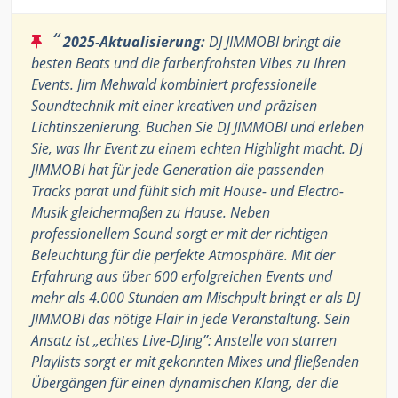
“
2025-Aktualisierung:
DJ JIMMOBI bringt die
besten Beats und die farbenfrohsten Vibes zu Ihren
Events. Jim Mehwald kombiniert professionelle
Soundtechnik mit einer kreativen und präzisen
Lichtinszenierung. Buchen Sie DJ JIMMOBI und erleben
Sie, was Ihr Event zu einem echten Highlight macht. DJ
JIMMOBI hat für jede Generation die passenden
Tracks parat und fühlt sich mit House- und Electro-
Musik gleichermaßen zu Hause. Neben
professionellem Sound sorgt er mit der richtigen
Beleuchtung für die perfekte Atmosphäre. Mit der
Erfahrung aus über 600 erfolgreichen Events und
mehr als 4.000 Stunden am Mischpult bringt er als DJ
JIMMOBI das nötige Flair in jede Veranstaltung. Sein
Ansatz ist „echtes Live-DJing”: Anstelle von starren
Playlists sorgt er mit gekonnten Mixes und fließenden
Übergängen für einen dynamischen Klang, der die