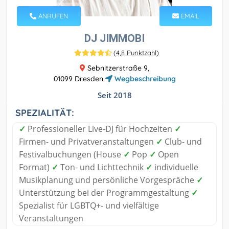
ANRUFEN
EMAIL
DJ JIMMOBI
(
4,8 Punktzahl
)
Sebnitzerstraße 9,
01099 Dresden
Wegbeschreibung
Seit 2018
SPEZIALITÄT:
✓
Professioneller Live-DJ für Hochzeiten
✓
Firmen- und Privatveranstaltungen
✓
Club- und
Festivalbuchungen (House
✓
Pop
✓
Open
Format)
✓
Ton- und Lichttechnik
✓
individuelle
Musikplanung und persönliche Vorgespräche
✓
Unterstützung bei der Programmgestaltung
✓
Spezialist für LGBTQ+- und vielfältige
Veranstaltungen