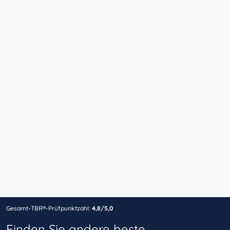
Gesamt-TBR®-Prüfpunktzahl:
4,8/5,0
Finden Sie andere beste