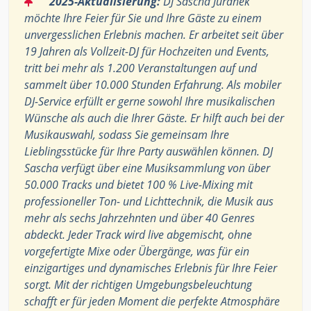
2025-Aktualisierung:
DJ Sascha Juranek
möchte Ihre Feier für Sie und Ihre Gäste zu einem
unvergesslichen Erlebnis machen. Er arbeitet seit über
19 Jahren als Vollzeit-DJ für Hochzeiten und Events,
tritt bei mehr als 1.200 Veranstaltungen auf und
sammelt über 10.000 Stunden Erfahrung. Als mobiler
DJ-Service erfüllt er gerne sowohl Ihre musikalischen
Wünsche als auch die Ihrer Gäste. Er hilft auch bei der
Musikauswahl, sodass Sie gemeinsam Ihre
Lieblingsstücke für Ihre Party auswählen können. DJ
Sascha verfügt über eine Musiksammlung von über
50.000 Tracks und bietet 100 % Live-Mixing mit
professioneller Ton- und Lichttechnik, die Musik aus
mehr als sechs Jahrzehnten und über 40 Genres
abdeckt. Jeder Track wird live abgemischt, ohne
vorgefertigte Mixe oder Übergänge, was für ein
einzigartiges und dynamisches Erlebnis für Ihre Feier
sorgt. Mit der richtigen Umgebungsbeleuchtung
schafft er für jeden Moment die perfekte Atmosphäre