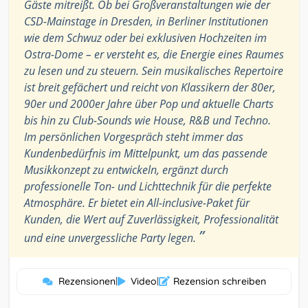
Gäste mitreißt. Ob bei Großveranstaltungen wie der
CSD-Mainstage in Dresden, in Berliner Institutionen
wie dem Schwuz oder bei exklusiven Hochzeiten im
Ostra-Dome – er versteht es, die Energie eines Raumes
zu lesen und zu steuern. Sein musikalisches Repertoire
ist breit gefächert und reicht von Klassikern der 80er,
90er und 2000er Jahre über Pop und aktuelle Charts
bis hin zu Club-Sounds wie House, R&B und Techno.
Im persönlichen Vorgespräch steht immer das
Kundenbedürfnis im Mittelpunkt, um das passende
Musikkonzept zu entwickeln, ergänzt durch
professionelle Ton- und Lichttechnik für die perfekte
Atmosphäre. Er bietet ein All-inclusive-Paket für
Kunden, die Wert auf Zuverlässigkeit, Professionalität
”
und eine unvergessliche Party legen.
Rezensionen
|
Video
|
Rezension schreiben