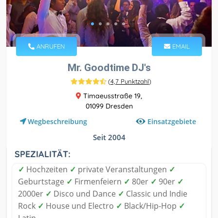
ANRUFEN
EMAIL
Mr. Goodtime DJ's
(
4,7 Punktzahl
)
Timaeusstraße 19,
01099 Dresden
Einsatzgebiete
Wegbeschreibung
Seit 2004
SPEZIALITÄT:
✓
Hochzeiten
✓
private Veranstaltungen
✓
Geburtstage
✓
Firmenfeiern
✓
80er
✓
90er
✓
2000er
✓
Disco und Dance
✓
Classic und Indie
Rock
✓
House und Electro
✓
Black/Hip-Hop
✓