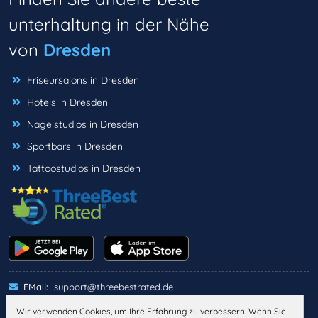
unterhaltung in der Nähe
von
Dresden
Friseursalons in Dresden
Hotels in Dresden
Nagelstudios in Dresden
Sportbars in Dresden
Tattoostudios in Dresden
EMail:
support@threebestrated.de
Wir verwenden Cookies, um Ihre Erfahrung zu verbessern. Wenn Sie