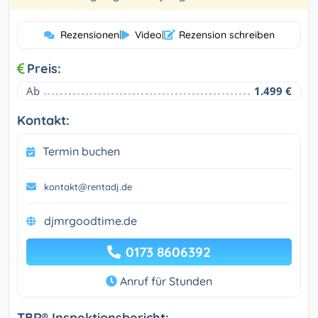
Rezensionen
|
Video
|
Rezension schreiben
Preis:
Ab
1.499 €
Kontakt:
Termin buchen
kontakt@rentadj.de
djmrgoodtime.de
0173 8606392
Anruf für Stunden
TBR® Inspektionsbericht: