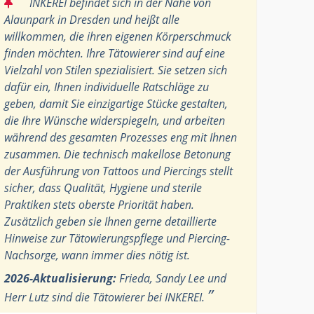
“
INKEREI befindet sich in der Nähe von
Alaunpark in Dresden und heißt alle
willkommen, die ihren eigenen Körperschmuck
finden möchten. Ihre Tätowierer sind auf eine
Vielzahl von Stilen spezialisiert. Sie setzen sich
dafür ein, Ihnen individuelle Ratschläge zu
geben, damit Sie einzigartige Stücke gestalten,
die Ihre Wünsche widerspiegeln, und arbeiten
während des gesamten Prozesses eng mit Ihnen
zusammen. Die technisch makellose Betonung
der Ausführung von Tattoos und Piercings stellt
sicher, dass Qualität, Hygiene und sterile
Praktiken stets oberste Priorität haben.
Zusätzlich geben sie Ihnen gerne detaillierte
Hinweise zur Tätowierungspflege und Piercing-
Nachsorge, wann immer dies nötig ist.
2026-Aktualisierung:
Frieda, Sandy Lee und
”
Herr Lutz sind die Tätowierer bei INKEREI.