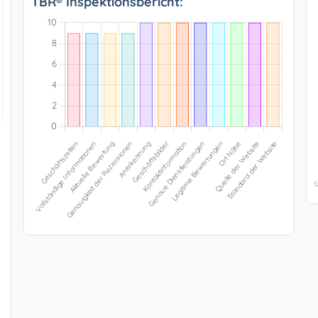
TBR® Inspektionsbericht: