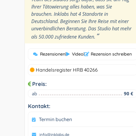
Ihrer Tätowierung alles haben, was Sie
brauchen. Inklabs hat 4 Standorte in
Deutschland. Beginnen Sie Ihre Reise mit einer
unverbindlichen Beratung. Das Studio hat mehr
”
als 50.000 zufriedene Kunden.
Rezensionen
|
Video
|
Rezension schreiben
Handelsregister HRB 40266
Preis:
ab
90 €
Kontakt:
Termin buchen
info@inklabs.de