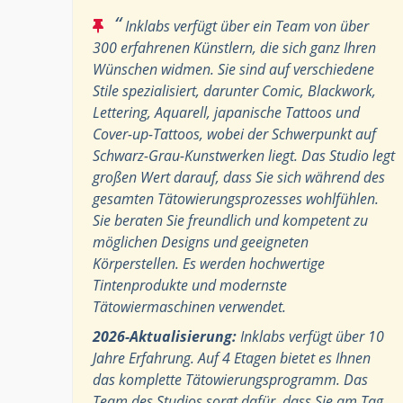
“
Inklabs verfügt über ein Team von über
300 erfahrenen Künstlern, die sich ganz Ihren
Wünschen widmen. Sie sind auf verschiedene
Stile spezialisiert, darunter Comic, Blackwork,
Lettering, Aquarell, japanische Tattoos und
Cover-up-Tattoos, wobei der Schwerpunkt auf
Schwarz-Grau-Kunstwerken liegt. Das Studio legt
großen Wert darauf, dass Sie sich während des
gesamten Tätowierungsprozesses wohlfühlen.
Sie beraten Sie freundlich und kompetent zu
möglichen Designs und geeigneten
Körperstellen. Es werden hochwertige
Tintenprodukte und modernste
Tätowiermaschinen verwendet.
2026-Aktualisierung:
Inklabs verfügt über 10
Jahre Erfahrung. Auf 4 Etagen bietet es Ihnen
das komplette Tätowierungsprogramm. Das
Team des Studios sorgt dafür, dass Sie am Tag