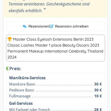
Termine vereinbaren. Geschenkgutscheine sind
”
ebenfalls erhältlich.
Rezensionen
|
Rezension schreiben
Master Class Eyelash Extensions Berlin 2023
Classic Lashes Master 1 place Beauty Oscars 2023
Permanent Makeup International Celebrety Thailand
2024
Preis:
Maniküre-Services
Maniküre Basic
30 €
Pediküre Basic
30 €
Fußmassage
10 €
Gel-Services
Mit Farbgel oder French
28 €