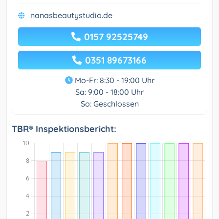
nanasbeautystudio.de
0157 92525749
0351 89673166
Mo-Fr: 8:30 - 19:00 Uhr
Sa: 9:00 - 18:00 Uhr
So: Geschlossen
TBR® Inspektionsbericht: