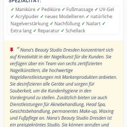
SPEZIALITÄT:
✓
Maniküre
✓
Pediküre
✓
Fußmassage
✓
UV-Gel
✓
Acrylpuder
✓
neues Modellieren
✓
natürliche
Nagelverstärkung
✓
Nachfüllung
✓
Nailart
✓
Extra lang
✓
Reparatur
✓
Schellack
“
Nana's Beauty Studio Dresden konzentriert sich
auf Kreativität in der Nagelkunst für die Kunden. Sie
verfügen über ein Team von sechs zertifizierten
Nagelkünstlern, die hochwertige
Nageldienstleistungen mit Markenprodukten anbieten.
Sie desinfizieren alle Geräte und sorgen für
Sauberkeit, um die Kundenhygiene in den
Vordergrund zu stellen. Zusätzlich bieten sie auch
Dienstleistungen für Aknebehandlung, Head Spa,
Gesichtsbehandlung, permanentes Make-up, Waxing
und Fußpflege an. Nana's Beauty Studio Dresden ist
ein preisgekröntes Studio. Sie können anrufen und