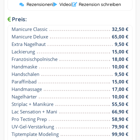
Rezensionen
|
Video
|
Rezension schreiben
Preis:
Manicure Classic
32,50 €
Manicure Deluxe
65,00 €
Extra Nagelhaut
9,50 €
Lackierung
15,00 €
Französischpolnische
18,00 €
Handmaske
10,00 €
Handschälen
9,50 €
Paraffinbad
15,00 €
Handmassage
17,00 €
Nagelhärter
10,00 €
Striplac + Maniküre
55,50 €
Lac Sensation + Mani
66,90 €
Pro Tecting Prep
58,90 €
UV-Gel-Verstärkung
79,90 €
Tiptemplate Modeling
99,90 €