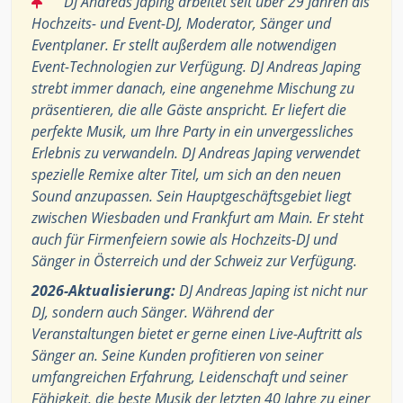
DJ Andreas Japing arbeitet seit über 29 Jahren als
Hochzeits- und Event-DJ, Moderator, Sänger und
Eventplaner. Er stellt außerdem alle notwendigen
Event-Technologien zur Verfügung. DJ Andreas Japing
strebt immer danach, eine angenehme Mischung zu
präsentieren, die alle Gäste anspricht. Er liefert die
perfekte Musik, um Ihre Party in ein unvergessliches
Erlebnis zu verwandeln. DJ Andreas Japing verwendet
spezielle Remixe alter Titel, um sich an den neuen
Sound anzupassen. Sein Hauptgeschäftsgebiet liegt
zwischen Wiesbaden und Frankfurt am Main. Er steht
auch für Firmenfeiern sowie als Hochzeits-DJ und
Sänger in Österreich und der Schweiz zur Verfügung.
2026-Aktualisierung:
DJ Andreas Japing ist nicht nur
DJ, sondern auch Sänger. Während der
Veranstaltungen bietet er gerne einen Live-Auftritt als
Sänger an. Seine Kunden profitieren von seiner
umfangreichen Erfahrung, Leidenschaft und seiner
Fähigkeit, die beste Musik der letzten 40 Jahre zu einer