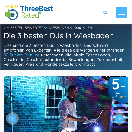
AM BESTEN BEWERTET
WIESBADEN
DJS
EN
Die 3 besten DJs in Wiesbaden
Dies sind die 3 besten DJs in Wiesbaden, Deutschland,
empfohlen von Experten. Alle diese djs werden einer strengen
50-Punkte-Prüfung
unterzogen, die lokale Rezensionen,
Geschichte, Geschäftsstandards, Bewertungen, Zufriedenheit,
Vertrauen, Preis und Handelsexzellenz umfasst
5
+
Jahre
auf
TBR