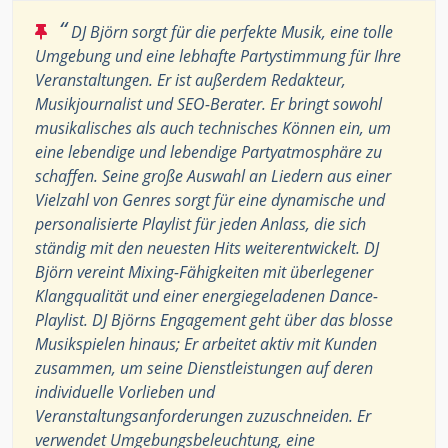
“
DJ Björn sorgt für die perfekte Musik, eine tolle
Umgebung und eine lebhafte Partystimmung für Ihre
Veranstaltungen. Er ist außerdem Redakteur,
Musikjournalist und SEO-Berater. Er bringt sowohl
musikalisches als auch technisches Können ein, um
eine lebendige und lebendige Partyatmosphäre zu
schaffen. Seine große Auswahl an Liedern aus einer
Vielzahl von Genres sorgt für eine dynamische und
personalisierte Playlist für jeden Anlass, die sich
ständig mit den neuesten Hits weiterentwickelt. DJ
Björn vereint Mixing-Fähigkeiten mit überlegener
Klangqualität und einer energiegeladenen Dance-
Playlist. DJ Björns Engagement geht über das blosse
Musikspielen hinaus; Er arbeitet aktiv mit Kunden
zusammen, um seine Dienstleistungen auf deren
individuelle Vorlieben und
Veranstaltungsanforderungen zuzuschneiden. Er
verwendet Umgebungsbeleuchtung, eine