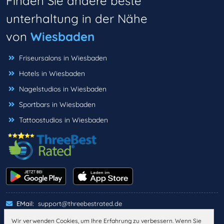
Finden Sie andere beste
unterhaltung in der Nähe
von
Wiesbaden
Friseursalons in Wiesbaden
Hotels in Wiesbaden
Nagelstudios in Wiesbaden
Sportbars in Wiesbaden
Tattoostudios in Wiesbaden
EMail:
support@threebestrated.de
Wir verwenden Cookies, um Ihre Erfahrung zu verbessern. Wenn Sie