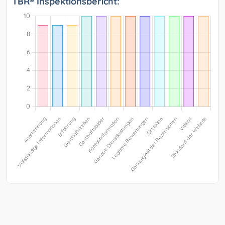
TBR® Inspektionsbericht: