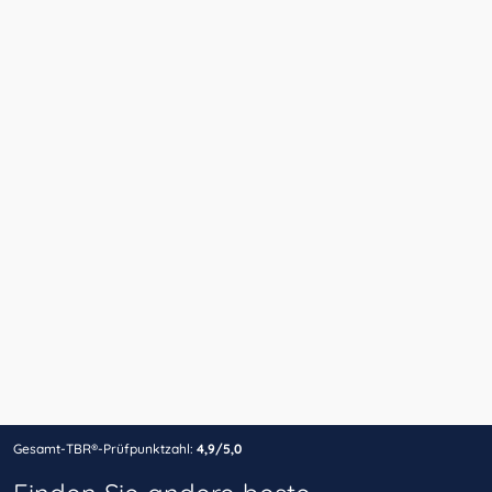
Gesamt-TBR®-Prüfpunktzahl:
4,9/5,0