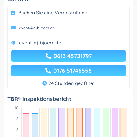
Buchen Sie eine Veranstaltung
event@djbjoern.de
event-dj-bjoern.de
0613 45721797
0176 51746556
24 Stunden geöffnet
TBR® Inspektionsbericht: