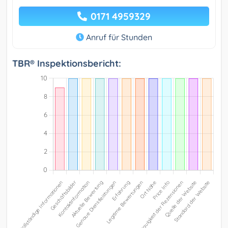
0171 4959329
Anruf für Stunden
TBR® Inspektionsbericht: