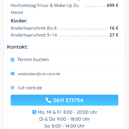
Hochzeitstag Frisur & Make-Up Zu 
699 €
Hause
Kinder:
Kinderhaarschnitt Bis 8
16 €
Kinderhaarschnitt 9–14
27 €
Kontakt:
Termin buchen
wiesbaden@cut-care.de
cut-care.de
0611 373754
Mo, Mi & Fr: 8:00 - 20:00 Uhr
Di & Do: 9:00 - 18:00 Uhr
Sa: 8:00 - 14:00 Uhr