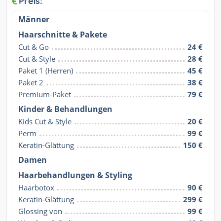
Preis:
Männer
Haarschnitte & Pakete
Cut & Go
24 €
Cut & Style
28 €
Paket 1 (Herren)
45 €
Paket 2
38 €
Premium-Paket
79 €
Kinder & Behandlungen
Kids Cut & Style
20 €
Perm
99 €
Keratin-Glättung
150 €
Damen
Haarbehandlungen & Styling
Haarbotox
90 €
Keratin-Glättung
299 €
Glossing von
99 €