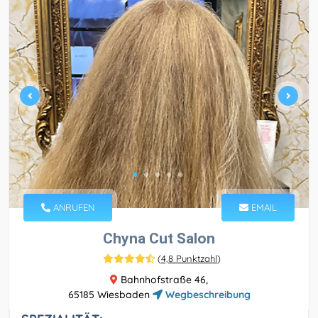
ANRUFEN
EMAIL
Chyna Cut Salon
(
4,8 Punktzahl
)
Bahnhofstraße 46,
65185 Wiesbaden
Wegbeschreibung