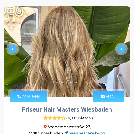
ANRUFEN
EMAIL
Friseur Hair Masters Wiesbaden
(
4,8 Punktzahl
)
Wagemannstraße 27,
65183 Wiesbaden
Wegbeschreibung