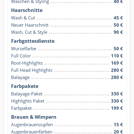
Waschen & Styling
40 €
Haarschnitte
Wash & Cut
45 €
Neuer Haarschnitt
50 €
Wash, Cut & Style
90 €
Farbgottesdienste
Wurzelfarbe
50 €
Full Color
110 €
Root-Highlights
169 €
Full Head Highlights
280 €
Balayage
280 €
Farbpakete
Balayage-Paket
330 €
Highlights Paket
330 €
Farbpaket
199 €
Brauen & Wimpern
Augenbrauenzupfen
15 €
Augenbrauenfärben
20 €