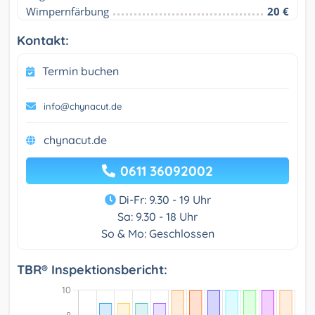
Wimpernfärbung
20 €
Kontakt:
Termin buchen
info@chynacut.de
chynacut.de
0611 36092002
Di-Fr: 9.30 - 19 Uhr
Sa: 9.30 - 18 Uhr
So & Mo: Geschlossen
TBR® Inspektionsbericht: