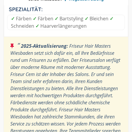
SPEZIALITÄT:
✓
Färben
✓
Färben
✓
Bartstyling
✓
Bleichen
✓
Schneiden
✓
Haarverlängerungen
“
2025-Aktualisierung:
Friseur Hair Masters
Wiesbaden setzt sich dafür ein, all Ihre Bedürfnisse
rund um Frisuren zu erfüllen. Der Friseursalon verfügt
über moderne Räume mit moderner Ausstattung.
Friseur Cem ist der Inhaber des Salons. Er und sein
Team sind sehr erfahren darin, ihren Kunden
Dienstleistungen zu bieten. Alle ihre Dienstleistungen
werden mit hochwertigen Produkten durchgeführt.
Färbedienste werden ohne schädliche chemische
Produkte durchgeführt. Friseur Hair Masters
Wiesbaden hat zahlreiche Stammkunden, die ihren
Service zu schätzen wissen. Vor jedem Prozess werden
Beratungen angeboten. Ihre Teammitglieder sprechen