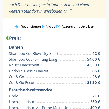
auch Dienstleistungen in Taunusstein und einem
”
weiteren Standort in Wiesbaden an.
Rezensionen
|
Video
|
Rezension schreiben
Preis:
Damen
Shampoo Cut Blow-Dry Short
42 €
Shampoo Cut FöHnung Long
54,60 €
Neuer Haarschnitt
45,50 €
Barber'S Classic Haircut
65 €
Cut & Go
28 €
Cut & Go Recut
31,50 €
Brauthochzeitsservice
Updo
21 €
Hochzeitsfrisur
250 €
Hochzeitsfrisur Mit Probe-Make-Up
499 €