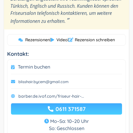
Türkisch, Englisch und Russisch. Kunden können den
Friseursalon telefonisch kontaktieren, um weitere
”
Informationen zu erhalten.
Rezensionen
|
Video
|
Rezension schreiben
Kontakt:
Termin buchen
blisshair.bycem@gmail.com
barber.de.ivof.com/friseur-hair-...
0611 371587
Mo–Sa: 10–20 Uhr
So: Geschlossen