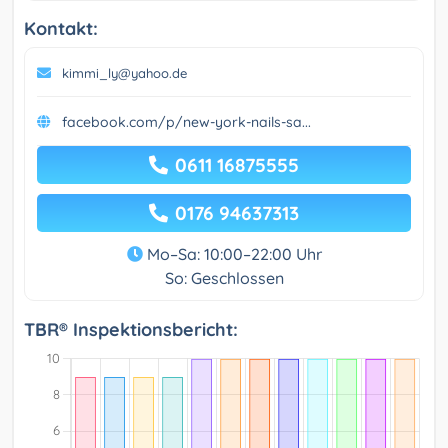
Kontakt:
kimmi_ly@yahoo.de
facebook.com/p/new-york-nails-sa...
0611 16875555
0176 94637313
Mo–Sa: 10:00–22:00 Uhr
So: Geschlossen
TBR® Inspektionsbericht: