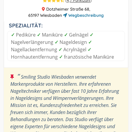
(
4,7 Punktzahl
)
Dotzheimer Straße 68,
65197 Wiesbaden
Wegbeschreibung
SPEZIALITÄT:
✓
Pediküre
✓
Maniküre
✓
Gelnägel
✓
Nagelverlängerung
✓
Nageldesign
✓
Nagellackentfernung
✓
Acrylnägel
✓
Hornhautentfernung
✓
französische Maniküre
“
Smiling Studio Wiesbaden verwendet
Markenprodukte von Herstellern. Ihre erfahrenen
Nageltechniker verfügen über fast 10 Jahre Erfahrung
in Nageldesigns und Wimpernverlängerungen. Ihre
Mission ist es, Kundenzufriedenheit zu erreichen. Sie
freuen sich immer, Kunden bezüglich ihrer
Behandlungen zu beraten. Das Studio verfügt über
eigene Experten für verschiedene Nageldesigns und