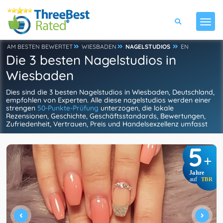
AM BESTEN BEWERTET
WIESBADEN
NAGELSTUDIOS
EN
Die 3 besten Nagelstudios in
Wiesbaden
Dies sind die 3 besten Nagelstudios in Wiesbaden, Deutschland,
empfohlen von Experten. Alle diese nagelstudios werden einer
strengen
50-Punkte-Prüfung
unterzogen, die lokale
Rezensionen, Geschichte, Geschäftsstandards, Bewertungen,
Zufriedenheit, Vertrauen, Preis und Handelsexzellenz umfasst
5
+
Jahre
auf
TBR