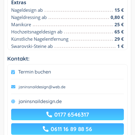
Extras
Nageldesign ab
15 €
Nageldressing ab
0,80 €
Maniküre
25 €
Hochzeitsnageldesign ab
65 €
Künstliche Nagelentfernung
29 €
Swarovski-Steine ​​ab
1 €
Kontakt:
Termin buchen
janinsnaildesign@web.de
janinsnaildesign.de
0177 6546317
0611 16 89 88 56