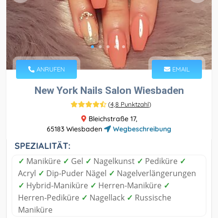
ANRUFEN
EMAIL
New York Nails Salon Wiesbaden
(
4,8 Punktzahl
)
Bleichstraße 17,
65183 Wiesbaden
Wegbeschreibung
SPEZIALITÄT:
✓
Maniküre
✓
Gel
✓
Nagelkunst
✓
Pediküre
✓
Acryl
✓
Dip-Puder Nägel
✓
Nagelverlängerungen
✓
Hybrid-Maniküre
✓
Herren-Maniküre
✓
Herren-Pediküre
✓
Nagellack
✓
Russische
Maniküre