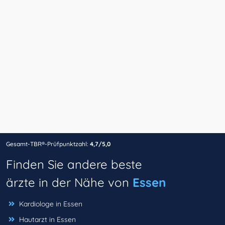
Gesamt-TBR®-Prüfpunktzahl:
4,7/5,0
Finden Sie andere beste
ärzte in der Nähe von
Essen
Kardiologe in Essen
Hautarzt in Essen