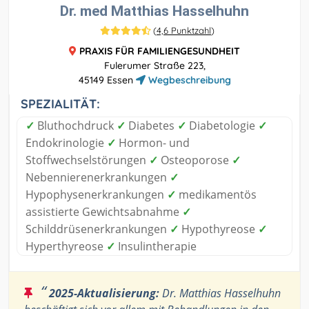
Dr. med Matthias Hasselhuhn
(
4,6 Punktzahl
)
PRAXIS FÜR FAMILIENGESUNDHEIT
Fulerumer Straße 223,
45149 Essen
Wegbeschreibung
SPEZIALITÄT:
✓
Bluthochdruck
✓
Diabetes
✓
Diabetologie
✓
Endokrinologie
✓
Hormon- und
Stoffwechselstörungen
✓
Osteoporose
✓
Nebennierenerkrankungen
✓
Hypophysenerkrankungen
✓
medikamentös
assistierte Gewichtsabnahme
✓
Schilddrüsenerkrankungen
✓
Hypothyreose
✓
Hyperthyreose
✓
Insulintherapie
“
2025-Aktualisierung:
Dr. Matthias Hasselhuhn