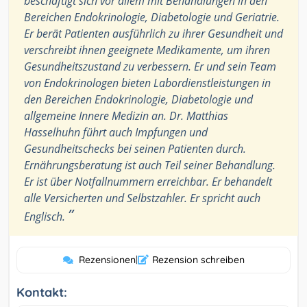
beschäftigt sich vor allem mit Behandlungen in den
Bereichen Endokrinologie, Diabetologie und Geriatrie.
Er berät Patienten ausführlich zu ihrer Gesundheit und
verschreibt ihnen geeignete Medikamente, um ihren
Gesundheitszustand zu verbessern. Er und sein Team
von Endokrinologen bieten Labordienstleistungen in
den Bereichen Endokrinologie, Diabetologie und
allgemeine Innere Medizin an. Dr. Matthias
Hasselhuhn führt auch Impfungen und
Gesundheitschecks bei seinen Patienten durch.
Ernährungsberatung ist auch Teil seiner Behandlung.
Er ist über Notfallnummern erreichbar. Er behandelt
alle Versicherten und Selbstzahler. Er spricht auch
”
Englisch.
Rezensionen
|
Rezension schreiben
Kontakt: