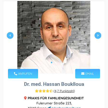
ANRUFEN
EMAIL
Dr. med. Hassan Bouklloua
(
4,7 Punktzahl
)
PRAXIS FÜR FAMILIENGESUNDHEIT
Fulerumer Straße 223,