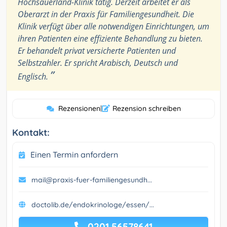
Hochsauerland-Klinik tätig. Derzeit arbeitet er als
Oberarzt in der Praxis für Familiengesundheit. Die
Klinik verfügt über alle notwendigen Einrichtungen, um
ihren Patienten eine effiziente Behandlung zu bieten.
Er behandelt privat versicherte Patienten und
Selbstzahler. Er spricht Arabisch, Deutsch und
”
Englisch.
Rezensionen
|
Rezension schreiben
Kontakt:
Einen Termin anfordern
mail@praxis-fuer-familiengesundh...
doctolib.de/endokrinologe/essen/...
0201 56578641