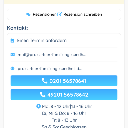
Rezensionen
|
Rezension schreiben
Kontakt:
Einen Termin anfordern
mail@praxis-fuer-familiengesundh...
praxis-fuer-familiengesundheit.d...
0201 56578641
49201 56578642
Mo: 8 - 12 Uhr|13 - 16 Uhr
Di, Mi & Do: 8 - 16 Uhr
Fr: 8 - 13 Uhr
Sa & So: Geschlossen