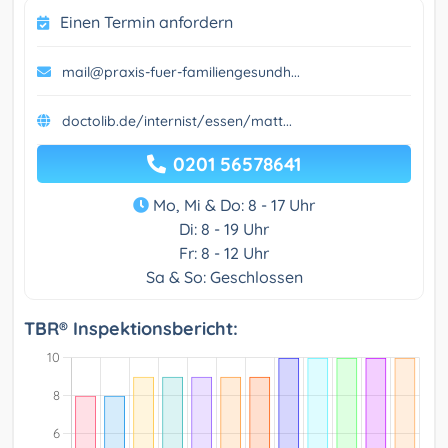
Einen Termin anfordern
mail@praxis-fuer-familiengesundh...
doctolib.de/internist/essen/matt...
0201 56578641
Mo, Mi & Do: 8 - 17 Uhr
Di: 8 - 19 Uhr
Fr: 8 - 12 Uhr
Sa & So: Geschlossen
TBR® Inspektionsbericht: