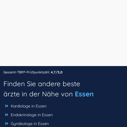
Gesamt-TBR®-Prüfpunktzahl:
4,7/5,0
Finden Sie andere beste
ärzte in der Nähe von
Essen
Kardiologe in Essen
Endokrinologe in Essen
Gynäkologe in Essen