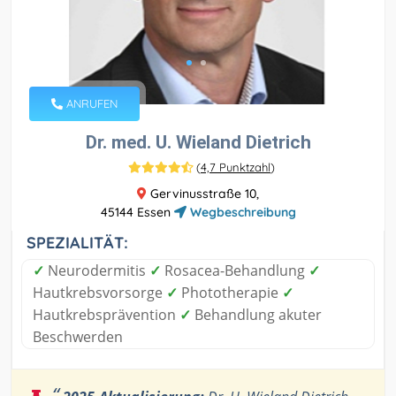
ANRUFEN
Dr. med. U. Wieland Dietrich
(
4,7 Punktzahl
)
Gervinusstraße 10,
45144 Essen
Wegbeschreibung
SPEZIALITÄT:
✓
Neurodermitis
✓
Rosacea-Behandlung
✓
Hautkrebsvorsorge
✓
Phototherapie
✓
Hautkrebsprävention
✓
Behandlung akuter
Beschwerden
“