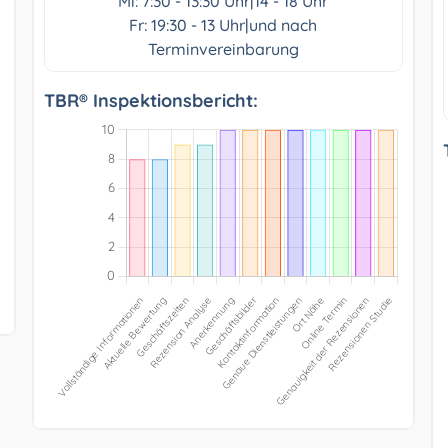
Mi: 7:30 - 13:30 Uhr|14 - 18 Uhr
Fr: 19:30 - 13 Uhr|und nach
Terminvereinbarung
TBR® Inspektionsbericht: