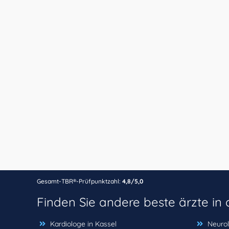
Gesamt-TBR®-Prüfpunktzahl:
4,8/5,0
Finden Sie andere beste ärzte i
Kardiologe in Kassel
Neurol