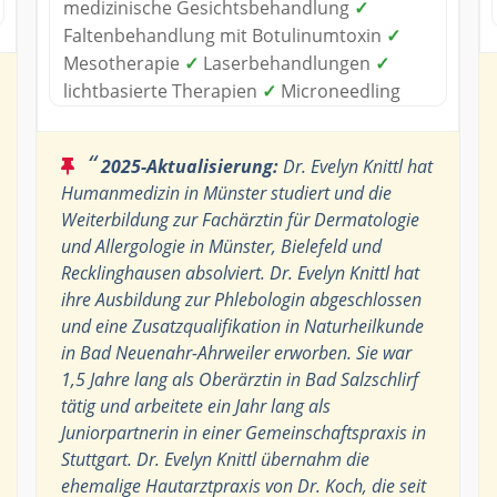
medizinische Gesichtsbehandlung
✓
Faltenbehandlung mit Botulinumtoxin
✓
Mesotherapie
✓
Laserbehandlungen
✓
lichtbasierte Therapien
✓
Microneedling
“
2025-Aktualisierung:
Dr. Evelyn Knittl hat
Humanmedizin in Münster studiert und die
Weiterbildung zur Fachärztin für Dermatologie
und Allergologie in Münster, Bielefeld und
Recklinghausen absolviert. Dr. Evelyn Knittl hat
ihre Ausbildung zur Phlebologin abgeschlossen
und eine Zusatzqualifikation in Naturheilkunde
in Bad Neuenahr-Ahrweiler erworben. Sie war
1,5 Jahre lang als Oberärztin in Bad Salzschlirf
tätig und arbeitete ein Jahr lang als
Juniorpartnerin in einer Gemeinschaftspraxis in
Stuttgart. Dr. Evelyn Knittl übernahm die
ehemalige Hautarztpraxis von Dr. Koch, die seit