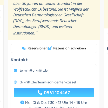
über 30 Jahren am selben Standort in der
Wolfsschlucht 6A bestand. Sie ist Mitglied der
Deutschen Dermatologischen Gesellschaft
(DDG), des Berufsverbands Deutscher
Dermatologen (BVDD) und weiterer
”
Institutionen.
Rezensionen
|
Rezension schreiben
Kontakt:
termin@drknittl.de
drknittl.de/team-scin-center-cassel
0561 104467
Mo, Di & Do: 7:30 - 13 Uhr|14 - 18 Uhr