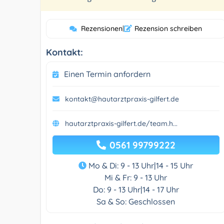
Rezensionen
|
Rezension schreiben
Kontakt:
Einen Termin anfordern
kontakt@hautarztpraxis-gilfert.de
hautarztpraxis-gilfert.de/team.h...
0561 99799222
Mo & Di: 9 - 13 Uhr|14 - 15 Uhr
Mi & Fr: 9 - 13 Uhr
Do: 9 - 13 Uhr|14 - 17 Uhr
Sa & So: Geschlossen