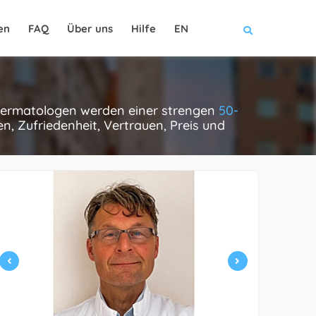
en
FAQ
Über uns
Hilfe
EN
e dermatologen werden einer strengen
50-
, Zufriedenheit, Vertrauen, Preis und