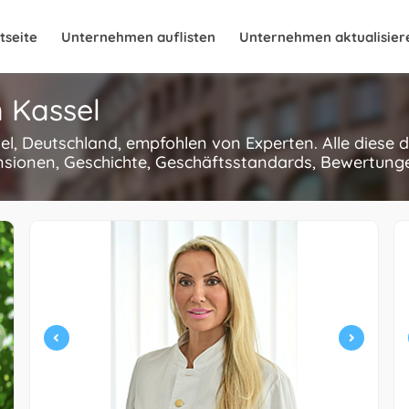
tseite
Unternehmen auflisten
Unternehmen aktualisier
n Kassel
sel, Deutschland, empfohlen von Experten. Alle dies
nsionen, Geschichte, Geschäftsstandards, Bewertungen