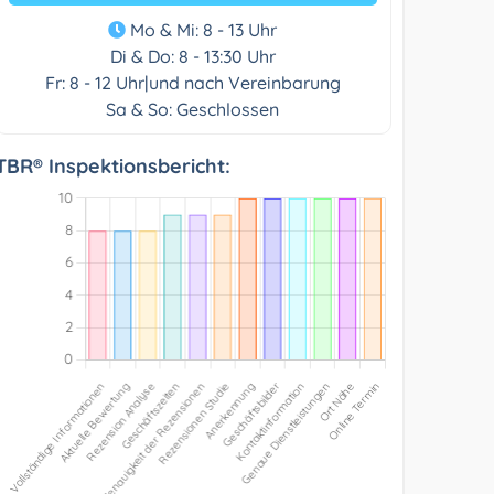
Mo & Mi: 8 - 13 Uhr
Di & Do: 8 - 13:30 Uhr
Fr: 8 - 12 Uhr|und nach Vereinbarung
Sa & So: Geschlossen
TBR® Inspektionsbericht: