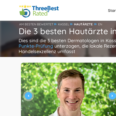
Star
AM BESTEN BEWERTET
KASSEL
HAUTÄRZTE
EN
Die 3 besten Hautärzte i
Dies sind die 3 besten Dermatologen in Kas
Punkte-Prüfung
unterzogen, die lokale Reze
Handelsexzellenz umfasst