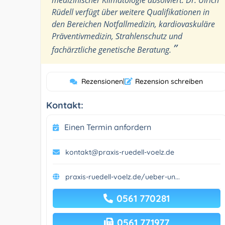
Rüdell verfügt über weitere Qualifikationen in
den Bereichen Notfallmedizin, kardiovaskuläre
Präventivmedizin, Strahlenschutz und
”
fachärztliche genetische Beratung.
Rezensionen
|
Rezension schreiben
Kontakt:
Einen Termin anfordern
kontakt@praxis-ruedell-voelz.de
praxis-ruedell-voelz.de/ueber-un...
0561 770281
0561 771977