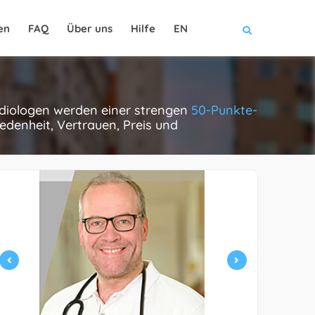
en
FAQ
Über uns
Hilfe
EN
ardiologen werden einer strengen
50-Punkte-
edenheit, Vertrauen, Preis und