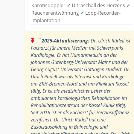
Karotisdoppler
✓
Ultraschall des Herzens
✓
Raucherentwöhnung
✓
Loop-Recorder-
Implantation
“
2025-Aktualisierung:
Dr. Ulrich Rüdell ist
Facharzt für Innere Medizin mit Schwerpunkt
Kardiologie. Er hat Humanmedizin an der
Johannes Gutenberg-Universität Mainz und der
Georg-August-Universität Göttingen studiert. Dr.
Ulrich Rüdell war als Internist und Kardiologe
am ZKH-Bremen-Nord und am Klinikum Kassel
tätig. Er ist als medizinischer Leiter der
ambulanten kardiologischen Rehabilitation im
Rehabilitationszentrum der Kassel-Klinik tätig.
Seit 2018 ist er als Facharzt für Herzinsuffizienz
zertifiziert. Dr. Ulrich Rüdell hat eine
Zusatzausbildung in Balneologie und
medizinischer Klimatologie absolviert. Dr. Ulrich