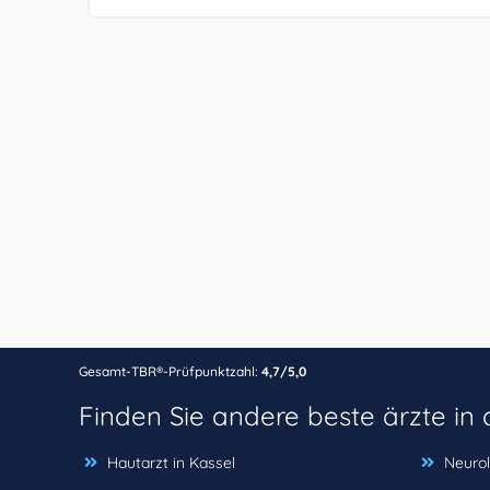
Gesamt-TBR®-Prüfpunktzahl:
4,7/5,0
Finden Sie andere beste ärzte i
Hautarzt in Kassel
Neurol