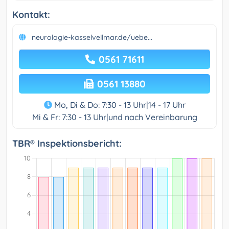
Kontakt:
neurologie-kasselvellmar.de/uebe...
0561 71611
0561 13880
Mo, Di & Do: 7:30 - 13 Uhr|14 - 17 Uhr
Mi & Fr: 7:30 - 13 Uhr|und nach Vereinbarung
TBR® Inspektionsbericht: