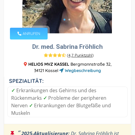
ANRUFEN
Dr. med. Sabrina Fröhlich
(
4,7 Punktzahl
)
HELIOS MVZ KASSEL
Bergmannstraße 32,
34121 Kassel
Wegbeschreibung
SPEZIALITÄT:
✓
Erkrankungen des Gehirns und des
Rückenmarks
✓
Probleme der peripheren
Nerven
✓
Erkrankungen der Blutgefäße und
Muskeln
“
2025-Aktualisierung:
Dr. Sabrina Fröhlich ist