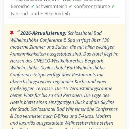
Bereiche
✓
Schwimmteich
✓
Konferenzräume
✓
Fahrrad- und E-Bike-Verleih
“
2026-Aktualisierung:
Schlosshotel Bad
Wilhelmshöhe Conference & Spa verfügt über 130
moderne Zimmer und Suiten, die mit allen wichtigen
Annehmlichkeiten ausgestattet sind. Das Hotel liegt im
Herzen des UNESCO-Weltkulturerbes Bergpark
Wilhelmshöhe. Schlosshotel Bad Wilhelmshöhe
Conference & Spa verfügt über Restaurants mit
abwechslungsreicher regionaler Küche und einer
großzügigen Terrasse. Die 15 Veranstaltungsräume
bieten Platz für bis zu 450 Personen. Die Lage des
Hotels bietet einen einzigartigen Blick auf die Skyline
der Stadt. Schlosshotel Bad Wilhelmshöhe Conference
& Spa vermietet auch E-Bikes und E-Autos. Modern
und luxuriös ausgestattete Wellnessbereiche stehen