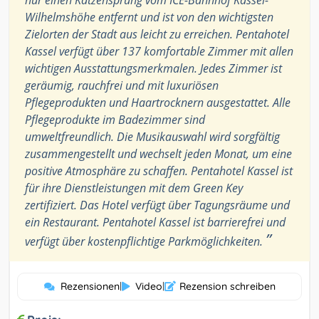
nur einen Katzensprung vom ICE-Bahnhof Kassel-
Wilhelmshöhe entfernt und ist von den wichtigsten
Zielorten der Stadt aus leicht zu erreichen. Pentahotel
Kassel verfügt über 137 komfortable Zimmer mit allen
wichtigen Ausstattungsmerkmalen. Jedes Zimmer ist
geräumig, rauchfrei und mit luxuriösen
Pflegeprodukten und Haartrocknern ausgestattet. Alle
Pflegeprodukte im Badezimmer sind
umweltfreundlich. Die Musikauswahl wird sorgfältig
zusammengestellt und wechselt jeden Monat, um eine
positive Atmosphäre zu schaffen. Pentahotel Kassel ist
für ihre Dienstleistungen mit dem Green Key
zertifiziert. Das Hotel verfügt über Tagungsräume und
ein Restaurant. Pentahotel Kassel ist barrierefrei und
”
verfügt über kostenpflichtige Parkmöglichkeiten.
Rezensionen
|
Video
|
Rezension schreiben