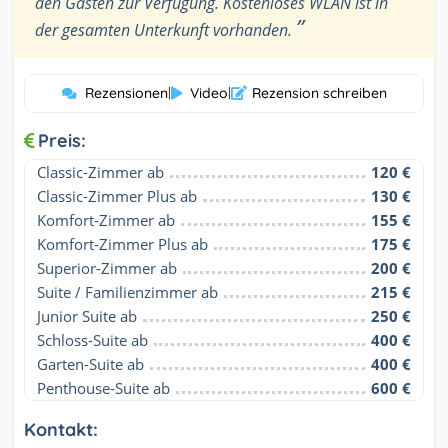
den Gästen zur Verfügung. Kostenloses WLAN ist in
”
der gesamten Unterkunft vorhanden.
Rezensionen
|
Video
|
Rezension schreiben
Preis:
Classic-Zimmer ab
120 €
Classic-Zimmer Plus ab
130 €
Komfort-Zimmer ab
155 €
Komfort-Zimmer Plus ab
175 €
Superior-Zimmer ab
200 €
Suite / Familienzimmer ab
215 €
Junior Suite ab
250 €
Schloss-Suite ab
400 €
Garten-Suite ab
400 €
Penthouse-Suite ab
600 €
Kontakt: