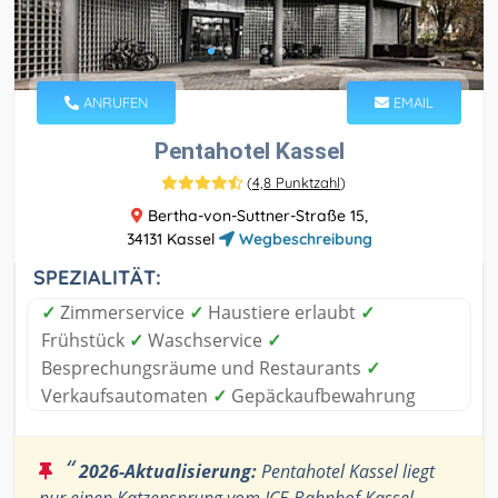
ANRUFEN
EMAIL
Pentahotel Kassel
(
4,8 Punktzahl
)
Bertha-von-Suttner-Straße 15,
34131 Kassel
Wegbeschreibung
SPEZIALITÄT:
✓
Zimmerservice
✓
Haustiere erlaubt
✓
Frühstück
✓
Waschservice
✓
Besprechungsräume und Restaurants
✓
Verkaufsautomaten
✓
Gepäckaufbewahrung
“
2026-Aktualisierung:
Pentahotel Kassel liegt