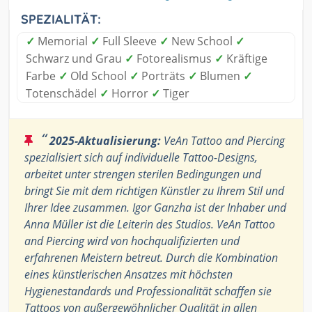
SPEZIALITÄT:
✓
Memorial
✓
Full Sleeve
✓
New School
✓
Schwarz und Grau
✓
Fotorealismus
✓
Kräftige
Farbe
✓
Old School
✓
Porträts
✓
Blumen
✓
Totenschädel
✓
Horror
✓
Tiger
“
2025-Aktualisierung:
VeAn Tattoo and Piercing
spezialisiert sich auf individuelle Tattoo-Designs,
arbeitet unter strengen sterilen Bedingungen und
bringt Sie mit dem richtigen Künstler zu Ihrem Stil und
Ihrer Idee zusammen. Igor Ganzha ist der Inhaber und
Anna Müller ist die Leiterin des Studios. VeAn Tattoo
and Piercing wird von hochqualifizierten und
erfahrenen Meistern betreut. Durch die Kombination
eines künstlerischen Ansatzes mit höchsten
Hygienestandards und Professionalität schaffen sie
Tattoos von außergewöhnlicher Qualität in allen