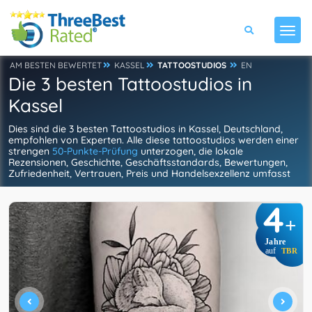
AM BESTEN BEWERTET
KASSEL
TATTOOSTUDIOS
EN
Die 3 besten Tattoostudios in
Kassel
Dies sind die 3 besten Tattoostudios in Kassel, Deutschland,
empfohlen von Experten. Alle diese tattoostudios werden einer
strengen
50-Punkte-Prüfung
unterzogen, die lokale
Rezensionen, Geschichte, Geschäftsstandards, Bewertungen,
Zufriedenheit, Vertrauen, Preis und Handelsexzellenz umfasst
4
+
Jahre
auf
TBR