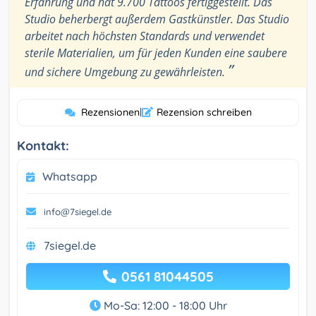
Erfahrung und hat 9.700 Tattoos fertiggestellt. Das
Studio beherbergt außerdem Gastkünstler. Das Studio
arbeitet nach höchsten Standards und verwendet
sterile Materialien, um für jeden Kunden eine saubere
”
und sichere Umgebung zu gewährleisten.
Rezensionen
|
Rezension schreiben
Kontakt:
Whatsapp
info@7siegel.de
7siegel.de
0561 81044505
Mo-Sa: 12:00 - 18:00 Uhr