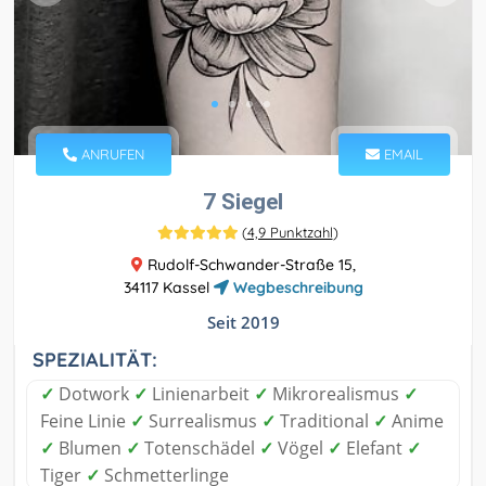
ANRUFEN
EMAIL
7 Siegel
(
4,9 Punktzahl
)
Rudolf-Schwander-Straße 15,
34117 Kassel
Wegbeschreibung
Seit 2019
SPEZIALITÄT:
✓
Dotwork
✓
Linienarbeit
✓
Mikrorealismus
✓
Feine Linie
✓
Surrealismus
✓
Traditional
✓
Anime
✓
Blumen
✓
Totenschädel
✓
Vögel
✓
Elefant
✓
Tiger
✓
Schmetterlinge