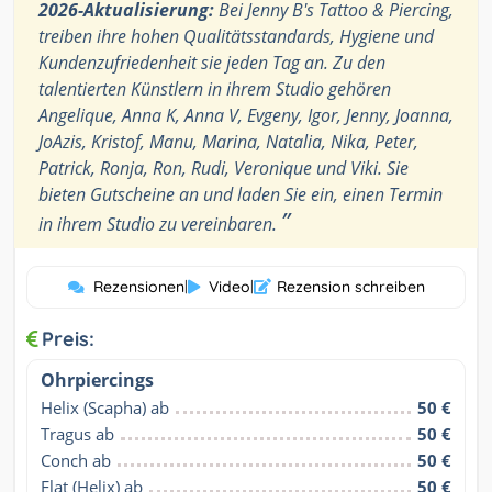
2026-Aktualisierung:
Bei Jenny B's Tattoo & Piercing,
treiben ihre hohen Qualitätsstandards, Hygiene und
Kundenzufriedenheit sie jeden Tag an. Zu den
talentierten Künstlern in ihrem Studio gehören
Angelique, Anna K, Anna V, Evgeny, Igor, Jenny, Joanna,
JoAzis, Kristof, Manu, Marina, Natalia, Nika, Peter,
Patrick, Ronja, Ron, Rudi, Veronique und Viki. Sie
bieten Gutscheine an und laden Sie ein, einen Termin
”
in ihrem Studio zu vereinbaren.
Rezensionen
|
Video
|
Rezension schreiben
Preis:
Ohrpiercings
Helix (Scapha) ab
50 €
Tragus ab
50 €
Conch ab
50 €
Flat (Helix) ab
50 €