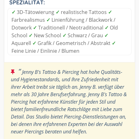
SPEZIALITÄT:
✓
3D-Tätowierung
✓
realistische Tattoos
✓
Farbrealismus
✓
Linienführung / Blackwork /
Dotwork
✓
Traditionell / Neotraditional
✓
Old
School
✓
New School
✓
Schwarz / Grau
✓
Aquarell
✓
Grafik / Geometrisch / Abstrakt
✓
Feine Linie / Einlinie / Blumen
“
Jenny B's Tattoo & Piercing hat hohe Qualitäts-
und Hygienestandards, und Ihre Zufriedenheit mit
ihrer Arbeit treibt sie täglich an. Jenny B. verfügt über
mehr als 30 Jahre Berufserfahrung. Jenny B's Tattoo &
Piercing hat erfahrene Künstler für jeden Stil und
bietet familienfreundliche Ratschläge mit Liebe zum
Detail. Das Studio bietet Piercing-Dienstleistungen an,
bei denen ihre erfahrenen Experten bei der Auswahl
neuer Piercings beraten und helfen.