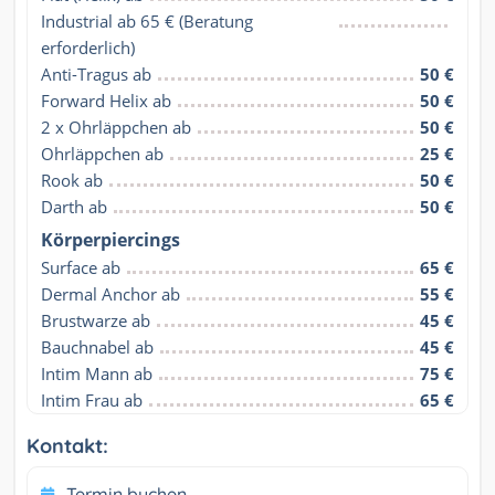
Industrial ab 65 € (Beratung 
erforderlich)
Anti-Tragus ab
50 €
Forward Helix ab
50 €
2 x Ohrläppchen ab
50 €
Ohrläppchen ab
25 €
Rook ab
50 €
Darth ab
50 €
Körperpiercings
Surface ab
65 €
Dermal Anchor ab
55 €
Brustwarze ab
45 €
Bauchnabel ab
45 €
Intim Mann ab
75 €
Intim Frau ab
65 €
Kontakt:
Termin buchen