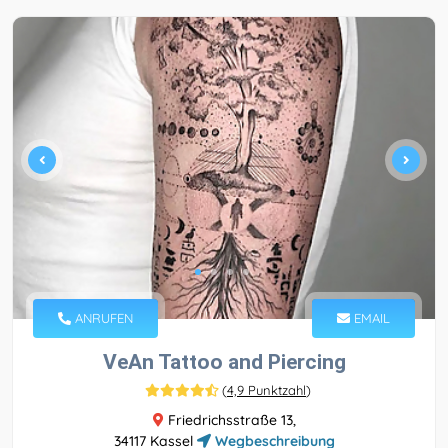
ANRUFEN
EMAIL
VeAn Tattoo and Piercing
(
4,9 Punktzahl
)
Friedrichsstraße 13,
34117 Kassel
Wegbeschreibung