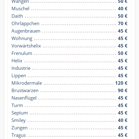
Wangen
50 €
Muschel
40 €
Daith
50 €
Ohrläppchen
70 €
Augenbrauen
45 €
Wohnung
45 €
Vorwärtshelix
45 €
Frenulum
50 €
Helix
45 €
Industrie
45 €
Lippen
45 €
Mikrodermale
120 €
Brustwarzen
90 €
Nasenflügel
45 €
Turm
45 €
Septum
45 €
Smiley
40 €
Zungen
45 €
Tragus
45 €