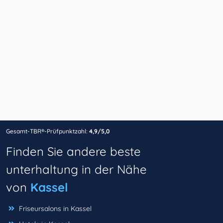
Gesamt-TBR®-Prüfpunktzahl:
4,9/5,0
Finden Sie andere beste
unterhaltung in der Nähe
von
Kassel
Friseursalons in Kassel