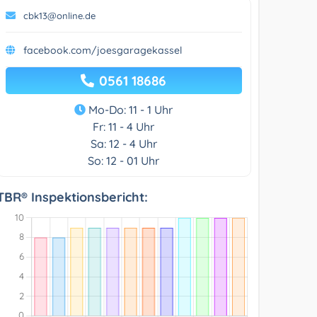
cbk13@online.de
facebook.com/joesgaragekassel
0561 18686
Mo-Do: 11 - 1 Uhr
Fr: 11 - 4 Uhr
Sa: 12 - 4 Uhr
So: 12 - 01 Uhr
TBR® Inspektionsbericht: