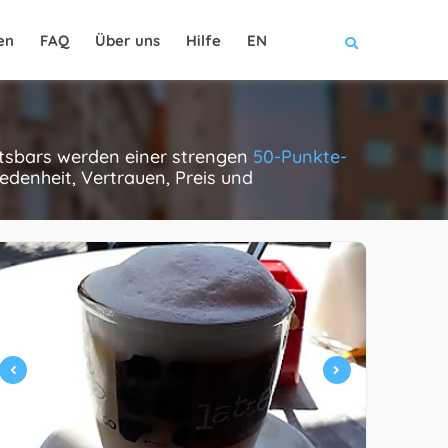
en
FAQ
Über uns
Hilfe
EN
ortsbars werden einer strengen
50-Punkte-
edenheit, Vertrauen, Preis und