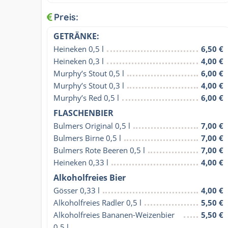
Preis:
GETRÄNKE:
Heineken 0,5 l
6,50 €
Heineken 0,3 l
4,00 €
Murphy’s Stout 0,5 l
6,00 €
Murphy’s Stout 0,3 l
4,00 €
Murphy’s Red 0,5 l
6,00 €
FLASCHENBIER
Bulmers Original 0,5 l
7,00 €
Bulmers Birne 0,5 l
7,00 €
Bulmers Rote Beeren 0,5 l
7,00 €
Heineken 0,33 l
4,00 €
Alkoholfreies Bier
Gösser 0,33 l
4,00 €
Alkoholfreies Radler 0,5 l
5,50 €
Alkoholfreies Bananen-Weizenbier 
5,50 €
0,5 l