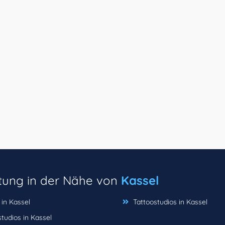
ltung in der Nähe von
Kassel
 in Kassel
Tattoostudios in Kassel
tudios in Kassel