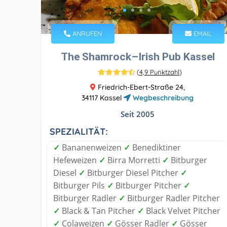
ANRUFEN
EMAIL
The Shamrock–Irish Pub Kassel
(
4,9 Punktzahl
)
Friedrich-Ebert-Straße 24,
34117 Kassel
Wegbeschreibung
Seit 2005
SPEZIALITÄT:
✓
Bananenweizen
✓
Benediktiner
Hefeweizen
✓
Birra Morretti
✓
Bitburger
Diesel
✓
Bitburger Diesel Pitcher
✓
Bitburger Pils
✓
Bitburger Pitcher
✓
Bitburger Radler
✓
Bitburger Radler Pitcher
✓
Black & Tan Pitcher
✓
Black Velvet Pitcher
✓
Colaweizen
✓
Gösser Radler
✓
Gösser