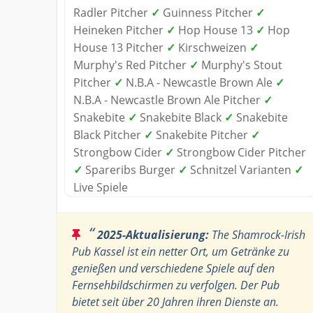
Radler Pitcher
✓
Guinness Pitcher
✓
Heineken Pitcher
✓
Hop House 13
✓
Hop
House 13 Pitcher
✓
Kirschweizen
✓
Murphy's Red Pitcher
✓
Murphy's Stout
Pitcher
✓
N.B.A - Newcastle Brown Ale
✓
N.B.A - Newcastle Brown Ale Pitcher
✓
Snakebite
✓
Snakebite Black
✓
Snakebite
Black Pitcher
✓
Snakebite Pitcher
✓
Strongbow Cider
✓
Strongbow Cider Pitcher
✓
Spareribs Burger
✓
Schnitzel Varianten
✓
Live Spiele
“
2025-Aktualisierung:
The Shamrock-Irish
Pub Kassel ist ein netter Ort, um Getränke zu
genießen und verschiedene Spiele auf den
Fernsehbildschirmen zu verfolgen. Der Pub
bietet seit über 20 Jahren ihren Dienste an.