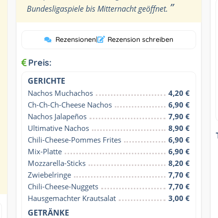
”
Bundesligaspiele bis Mitternacht geöffnet.
Rezensionen
|
Rezension schreiben
Preis:
GERICHTE
Nachos Muchachos
4,20 €
Ch-Ch-Ch-Cheese Nachos
6,90 €
Nachos Jalapeños
7,90 €
Ultimative Nachos
8,90 €
Chili-Cheese-Pommes Frites
6,90 €
Mix-Platte
6,90 €
Mozzarella-Sticks
8,20 €
Zwiebelringe
7,70 €
Chili-Cheese-Nuggets
7,70 €
Hausgemachter Krautsalat
3,00 €
GETRÄNKE