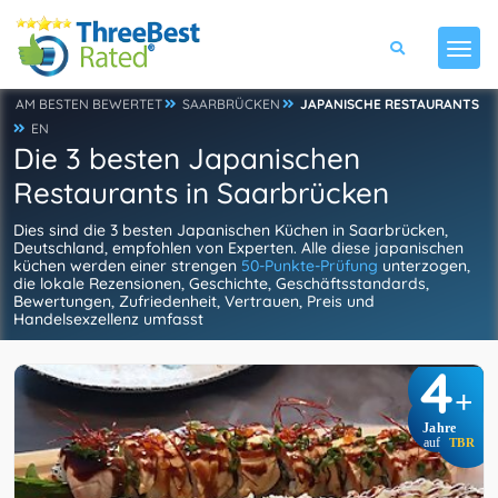
AM BESTEN BEWERTET
SAARBRÜCKEN
JAPANISCHE RESTAURANTS
EN
Die 3 besten Japanischen
Restaurants in Saarbrücken
Dies sind die 3 besten Japanischen Küchen in Saarbrücken,
Deutschland, empfohlen von Experten. Alle diese japanischen
küchen werden einer strengen
50-Punkte-Prüfung
unterzogen,
die lokale Rezensionen, Geschichte, Geschäftsstandards,
Bewertungen, Zufriedenheit, Vertrauen, Preis und
Handelsexzellenz umfasst
4
+
Jahre
auf
TBR