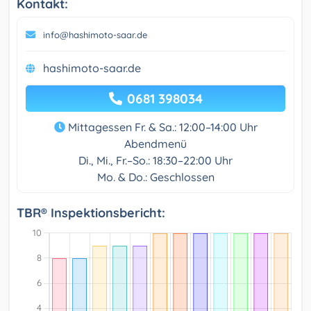
Kontakt:
info@hashimoto-saar.de
hashimoto-saar.de
0681 398034
Mittagessen Fr. & Sa.: 12:00–14:00 Uhr
Abendmenü
Di., Mi., Fr.–So.: 18:30–22:00 Uhr
Mo. & Do.: Geschlossen
TBR® Inspektionsbericht: