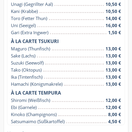
Unagi (Gegrillter Aal)
10,50 €
Kani (Krabbe)
10,50 €
Toro (Fetter Thun)
14,00 €
Uni (Seeigel)
16,00 €
Gari (Extra Ingwer)
1,50 €
À LA CARTE TSUKURI
Maguro (Thunfisch)
13,00 €
Sake (Lachs)
13,00 €
Suzuki (Seewolf)
13,00 €
Tako (Oktopus)
13,00 €
Ika (Tintenfisch)
13,00 €
Hamachi (Königsmakrele)
13,00 €
À LA CARTE TEMPURA
Shiromi (Weißfisch)
12,00 €
Ebi (Garnele)
12,00 €
Kinoko (Champignons)
8,00 €
Satsumaimo (Süßkartoffel)
4,50 €