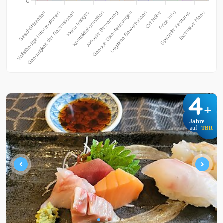
4
+
Jahre
auf
TBR