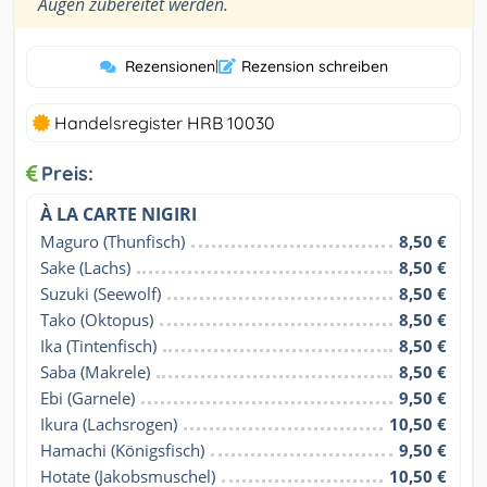
”
Augen zubereitet werden.
Rezensionen
|
Rezension schreiben
Handelsregister HRB 10030
Preis:
À LA CARTE NIGIRI
Maguro (Thunfisch)
8,50 €
Sake (Lachs)
8,50 €
Suzuki (Seewolf)
8,50 €
Tako (Oktopus)
8,50 €
Ika (Tintenfisch)
8,50 €
Saba (Makrele)
8,50 €
Ebi (Garnele)
9,50 €
Ikura (Lachsrogen)
10,50 €
Hamachi (Königsfisch)
9,50 €
Hotate (Jakobsmuschel)
10,50 €