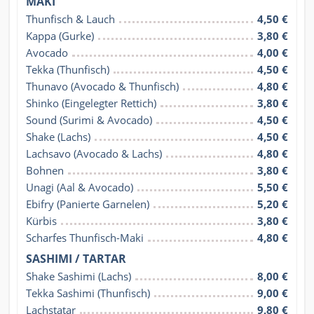
MAKI
Thunfisch & Lauch
4,50 €
Kappa (Gurke)
3,80 €
Avocado
4,00 €
Tekka (Thunfisch)
4,50 €
Thunavo (Avocado & Thunfisch)
4,80 €
Shinko (Eingelegter Rettich)
3,80 €
Sound (Surimi & Avocado)
4,50 €
Shake (Lachs)
4,50 €
Lachsavo (Avocado & Lachs)
4,80 €
Bohnen
3,80 €
Unagi (Aal & Avocado)
5,50 €
Ebifry (Panierte Garnelen)
5,20 €
Kürbis
3,80 €
Scharfes Thunfisch-Maki
4,80 €
SASHIMI / TARTAR
Shake Sashimi (Lachs)
8,00 €
Tekka Sashimi (Thunfisch)
9,00 €
Lachstatar
9,80 €