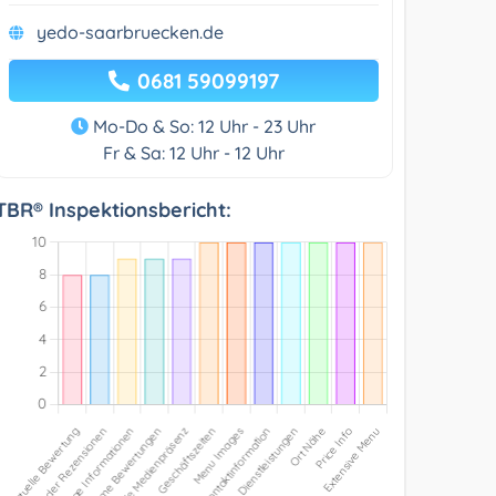
yedo-saarbruecken.de
0681 59099197
Mo-Do & So: 12 Uhr - 23 Uhr
Fr & Sa: 12 Uhr - 12 Uhr
TBR® Inspektionsbericht: