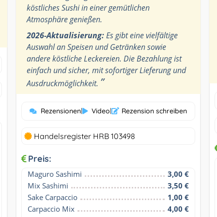
köstliches Sushi in einer gemütlichen
Atmosphäre genießen.
2026-Aktualisierung:
Es gibt eine vielfältige
Auswahl an Speisen und Getränken sowie
andere köstliche Leckereien. Die Bezahlung ist
einfach und sicher, mit sofortiger Lieferung und
”
Ausdruckmöglichkeit.
Rezensionen
|
Video
|
Rezension schreiben
Handelsregister HRB 103498
Preis:
Maguro Sashimi
3,00 €
Mix Sashimi
3,50 €
Sake Carpaccio
1,00 €
Carpaccio Mix
4,00 €