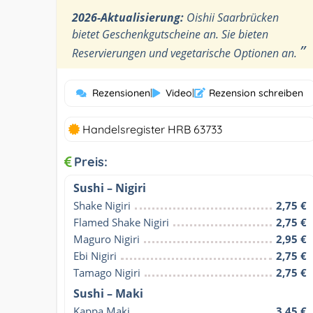
2026-Aktualisierung:
Oishii Saarbrücken
bietet Geschenkgutscheine an. Sie bieten
”
Reservierungen und vegetarische Optionen an.
Rezensionen
|
Video
|
Rezension schreiben
Handelsregister HRB 63733
Preis:
Sushi – Nigiri
Shake Nigiri
2,75 €
Flamed Shake Nigiri
2,75 €
Maguro Nigiri
2,95 €
Ebi Nigiri
2,75 €
Tamago Nigiri
2,75 €
Sushi – Maki
Kappa Maki
3,45 €