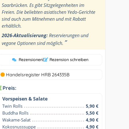
Saarbrücken. Es gibt Sitzgelegenheiten im
Freien. Die beliebten asiatischen Yedo-Gerichte
sind auch zum Mitnehmen und mit Rabatt
erhältlich.
2026-Aktualisierung:
Reservierungen und
”
vegane Optionen sind möglich.
Rezensionen
|
Rezension schreiben
Handelsregister HRB 264335B
Preis:
Vorspeisen & Salate
Twin Rolls
5,90 €
Buddha Rolls
5,50 €
Wakame-Salat
4,90 €
Kokosnusssuppe
4,90 €