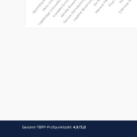
Gesamt-TBR®-Prüfpunktzahl:
4,9/5,0