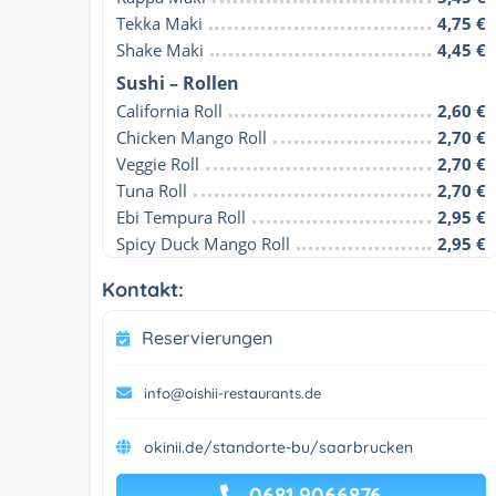
Tekka Maki
4,75 €
Shake Maki
4,45 €
Sushi – Rollen
California Roll
2,60 €
Chicken Mango Roll
2,70 €
Veggie Roll
2,70 €
Tuna Roll
2,70 €
Ebi Tempura Roll
2,95 €
Spicy Duck Mango Roll
2,95 €
Kontakt:
Reservierungen
info@oishii-restaurants.de
okinii.de/standorte-bu/saarbrucken
0681 9066876