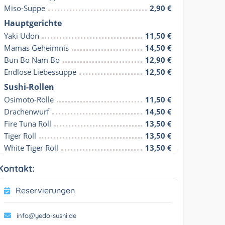
Miso-Suppe
2,90 €
Hauptgerichte
Yaki Udon
11,50 €
Mamas Geheimnis
14,50 €
Bun Bo Nam Bo
12,90 €
Endlose Liebessuppe
12,50 €
Sushi-Rollen
Osimoto-Rolle
11,50 €
Drachenwurf
14,50 €
Fire Tuna Roll
13,50 €
Tiger Roll
13,50 €
White Tiger Roll
13,50 €
Kontakt:
Reservierungen
info@yedo-sushi.de