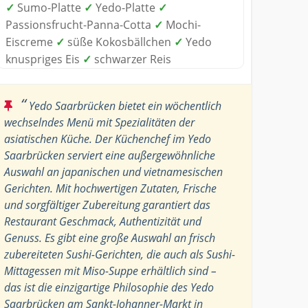
✓
Sumo-Platte
✓
Yedo-Platte
✓
Passionsfrucht-Panna-Cotta
✓
Mochi-
Eiscreme
✓
süße Kokosbällchen
✓
Yedo
knuspriges Eis
✓
schwarzer Reis
“
Yedo Saarbrücken bietet ein wöchentlich
wechselndes Menü mit Spezialitäten der
asiatischen Küche. Der Küchenchef im Yedo
Saarbrücken serviert eine außergewöhnliche
Auswahl an japanischen und vietnamesischen
Gerichten. Mit hochwertigen Zutaten, Frische
und sorgfältiger Zubereitung garantiert das
Restaurant Geschmack, Authentizität und
Genuss. Es gibt eine große Auswahl an frisch
zubereiteten Sushi-Gerichten, die auch als Sushi-
Mittagessen mit Miso-Suppe erhältlich sind –
das ist die einzigartige Philosophie des Yedo
Saarbrücken am Sankt-Johanner-Markt in