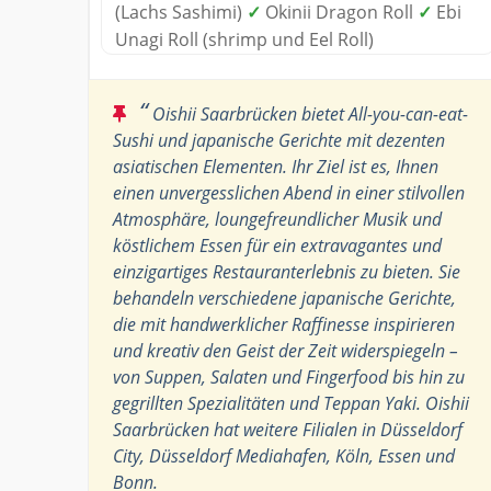
(Lachs Sashimi)
✓
Okinii Dragon Roll
✓
Ebi
Unagi Roll (shrimp und Eel Roll)
“
Oishii Saarbrücken bietet All-you-can-eat-
Sushi und japanische Gerichte mit dezenten
asiatischen Elementen. Ihr Ziel ist es, Ihnen
einen unvergesslichen Abend in einer stilvollen
Atmosphäre, loungefreundlicher Musik und
köstlichem Essen für ein extravagantes und
einzigartiges Restauranterlebnis zu bieten. Sie
behandeln verschiedene japanische Gerichte,
die mit handwerklicher Raffinesse inspirieren
und kreativ den Geist der Zeit widerspiegeln –
von Suppen, Salaten und Fingerfood bis hin zu
gegrillten Spezialitäten und Teppan Yaki. Oishii
Saarbrücken hat weitere Filialen in Düsseldorf
City, Düsseldorf Mediahafen, Köln, Essen und
Bonn.