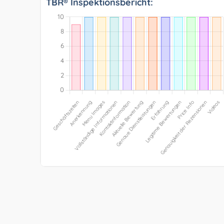
TBR® Inspektionsbericht: