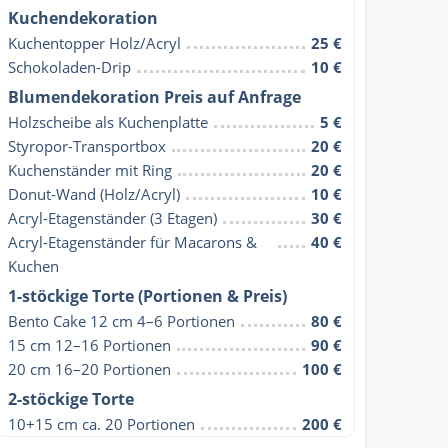
Kuchendekoration
Kuchentopper Holz/Acryl
25 €
Schokoladen-Drip
10 €
Blumendekoration Preis auf Anfrage
Holzscheibe als Kuchenplatte
5 €
Styropor-Transportbox
20 €
Kuchenständer mit Ring
20 €
Donut-Wand (Holz/Acryl)
10 €
Acryl-Etagenständer (3 Etagen)
30 €
Acryl-Etagenständer für Macarons & 
40 €
Kuchen
1-stöckige Torte (Portionen & Preis)
Bento Cake 12 cm 4–6 Portionen
80 €
15 cm 12–16 Portionen
90 €
20 cm 16–20 Portionen
100 €
2-stöckige Torte
10+15 cm ca. 20 Portionen
200 €