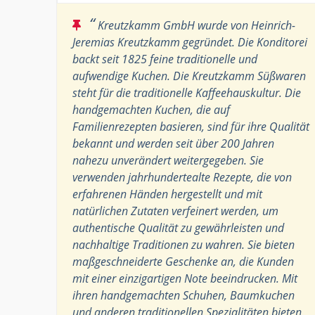
“
Kreutzkamm GmbH wurde von Heinrich-
Jeremias Kreutzkamm gegründet. Die Konditorei
backt seit 1825 feine traditionelle und
aufwendige Kuchen. Die Kreutzkamm Süßwaren
steht für die traditionelle Kaffeehauskultur. Die
handgemachten Kuchen, die auf
Familienrezepten basieren, sind für ihre Qualität
bekannt und werden seit über 200 Jahren
nahezu unverändert weitergegeben. Sie
verwenden jahrhundertealte Rezepte, die von
erfahrenen Händen hergestellt und mit
natürlichen Zutaten verfeinert werden, um
authentische Qualität zu gewährleisten und
nachhaltige Traditionen zu wahren. Sie bieten
maßgeschneiderte Geschenke an, die Kunden
mit einer einzigartigen Note beeindrucken. Mit
ihren handgemachten Schuhen, Baumkuchen
und anderen traditionellen Spezialitäten bieten