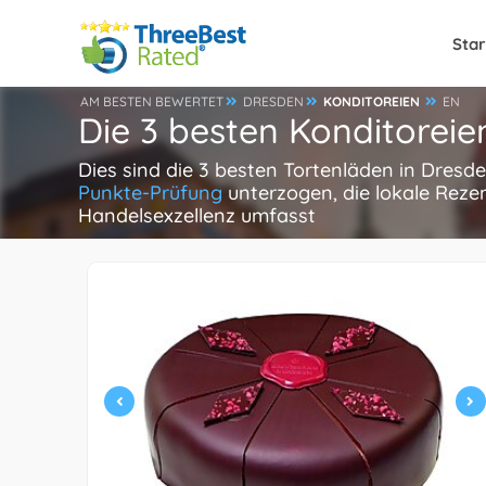
Star
AM BESTEN BEWERTET
DRESDEN
KONDITOREIEN
EN
Die 3 besten Konditoreie
Dies sind die 3 besten Tortenläden in Dresd
Punkte-Prüfung
unterzogen, die lokale Reze
Handelsexzellenz umfasst