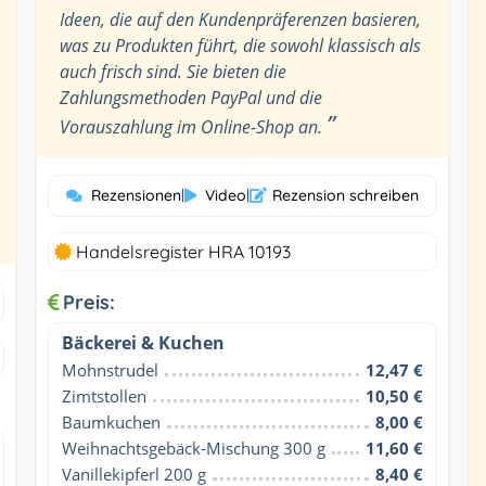
Ideen, die auf den Kundenpräferenzen basieren,
was zu Produkten führt, die sowohl klassisch als
auch frisch sind. Sie bieten die
Zahlungsmethoden PayPal und die
”
Vorauszahlung im Online-Shop an.
Rezensionen
|
Video
|
Rezension schreiben
Handelsregister HRA 10193
Preis:
Bäckerei & Kuchen
Mohnstrudel
12,47 €
Zimtstollen
10,50 €
Baumkuchen
8,00 €
Weihnachtsgebäck-Mischung 300 g
11,60 €
Vanillekipferl 200 g
8,40 €