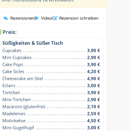
Rezensionen
|
Video
|
Rezension schreiben
Preis:
Süßigkeiten & Süßer Tisch
Cupcakes
3,90 €
Mini Cupcakes
2,90 €
Cake Pops
3,90 €
Cake Sicles
4,20 €
Cheesecake am Stiel
4,90 €
Eclairs
3,00 €
Törtchen
3,90 €
Mini-Törtchen
2,90 €
Macarons (glutenfrei)
2,10 €
Madeleines
2,50 €
Motivkekse
4,50 €
Mini-Gugelhupf
3,00 €