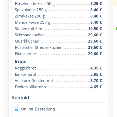
Haselnusskekse 250 g
8,25 €
Spekulatius 250 g
8,40 €
Zimtkekse 200 g
8,40 €
Mandelkekse 250 g
8,40 €
Stollen mit Zimt
10,50 €
Schmandkuchen
29,60 €
Quarkkuchen
29,60 €
Russischer Streuselkuchen
29,60 €
Eierschecke
29,60 €
Brote
Roggenbrot
4,35 €
Einkornbrot
3,85 €
Vollkorn-Gerstenbrot
3,70 €
Dinkelvollkornbrot
4,65 €
Kontakt:
Online-Bestellung