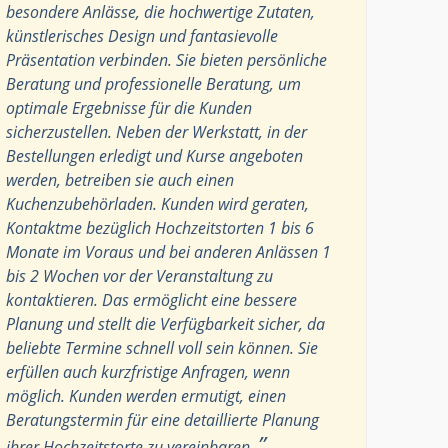
besondere Anlässe, die hochwertige Zutaten,
künstlerisches Design und fantasievolle
Präsentation verbinden. Sie bieten persönliche
Beratung und professionelle Beratung, um
optimale Ergebnisse für die Kunden
sicherzustellen. Neben der Werkstatt, in der
Bestellungen erledigt und Kurse angeboten
werden, betreiben sie auch einen
Kuchenzubehörladen. Kunden wird geraten,
Kontaktme bezüglich Hochzeitstorten 1 bis 6
Monate im Voraus und bei anderen Anlässen 1
bis 2 Wochen vor der Veranstaltung zu
kontaktieren. Das ermöglicht eine bessere
Planung und stellt die Verfügbarkeit sicher, da
beliebte Termine schnell voll sein können. Sie
erfüllen auch kurzfristige Anfragen, wenn
möglich. Kunden werden ermutigt, einen
Beratungstermin für eine detaillierte Planung
”
ihrer Hochzeitstorte zu vereinbaren.