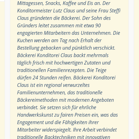
Mittagessen, Snacks, Kaffee und Eis an. Der
Konditormeister Lutz Claus und seine Frau Steffi
Claus gründeten die Bäckerei. Der Sohn des
Gründers leitet zusammen mit etwa 90
engagierten Mitarbeitern das Unternehmen. Die
Kuchen werden am Tag nach Erhalt der
Bestellung gebacken und pünktlich verschickt.
Bäckerei Konditorei Claus backt mehrmals
täglich frisch mit hochwertigen Zutaten und
traditionellen Familienrezepten. Die Teige
dürfen 24 Stunden reifen. Bäckerei Konditorei
Claus ist ein regional verwurzeltes
Familienunternehmen, das traditionelle
Bäckereimethoden mit modernen Angeboten
verbindet. Sie setzen sich für ehrliche
Handwerkskunst zu fairen Preisen ein, was das
Engagement und die Fähigkeiten ihrer
Mitarbeiter widerspiegelt. Ihre Arbeit verbindet
traditionelle Backtechniken mit innovativen