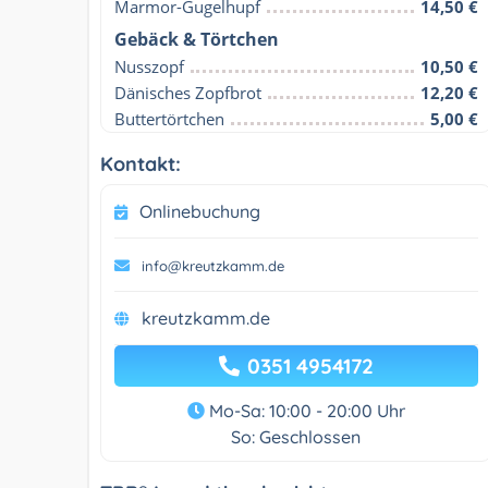
Marmor-Gugelhupf
14,50 €
Gebäck & Törtchen
Nusszopf
10,50 €
Dänisches Zopfbrot
12,20 €
Buttertörtchen
5,00 €
Kontakt:
Onlinebuchung
info@kreutzkamm.de
kreutzkamm.de
0351 4954172
Mo-Sa: 10:00 - 20:00 Uhr
So: Geschlossen