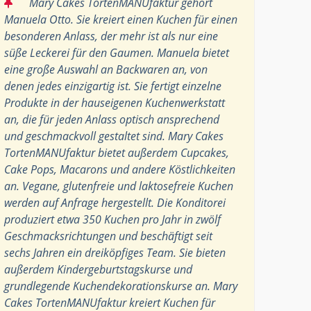
“
Mary Cakes TortenMANUfaktur gehört
Manuela Otto. Sie kreiert einen Kuchen für einen
besonderen Anlass, der mehr ist als nur eine
süße Leckerei für den Gaumen. Manuela bietet
eine große Auswahl an Backwaren an, von
denen jedes einzigartig ist. Sie fertigt einzelne
Produkte in der hauseigenen Kuchenwerkstatt
an, die für jeden Anlass optisch ansprechend
und geschmackvoll gestaltet sind. Mary Cakes
TortenMANUfaktur bietet außerdem Cupcakes,
Cake Pops, Macarons und andere Köstlichkeiten
an. Vegane, glutenfreie und laktosefreie Kuchen
werden auf Anfrage hergestellt. Die Konditorei
produziert etwa 350 Kuchen pro Jahr in zwölf
Geschmacksrichtungen und beschäftigt seit
sechs Jahren ein dreiköpfiges Team. Sie bieten
außerdem Kindergeburtstagskurse und
grundlegende Kuchendekorationskurse an. Mary
Cakes TortenMANUfaktur kreiert Kuchen für