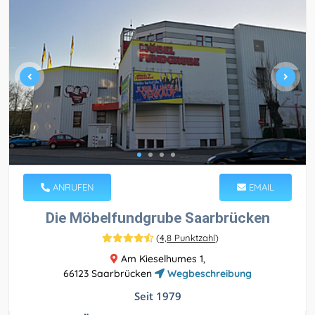
ANRUFEN
EMAIL
Die Möbelfundgrube Saarbrücken
(
4,8 Punktzahl
)
Am Kieselhumes 1,
66123 Saarbrücken
Wegbeschreibung
Seit 1979