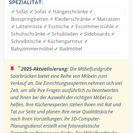
SPEZIALITÄT:
✓
Sofas
✓
Sofas
✓
Hängeschränke
✓
Boxspringbetten
✓
Kleiderschränke
✓
Matratzen
✓
Lattenroste
✓
Esstische
✓
Esszimmerstühle
✓
Schuhschränke
✓
Schubladen
✓
Sideboards
✓
Schreibtische
✓
Küchengarnitur
✓
Babyzimmermöbel
✓
Badmöbel
“
2025-Aktualisierung:
Die Möbelfundgrube
Saarbrücken bietet eine Reihe von Möbeln zum
Verkauf an. Die Einrichtungsexperten nehmen sich viel
Zeit, um alle Ihre Fragen ausführlich zu beantworten
und Ihnen bei der Auswahl der richtigen Möbel zu
helfen. Ihre Küchenexperten stehen Ihnen mit Rat und
Tat zur Seite und planen Ihre neue Qualitätsküche
nach Ihren Vorstellungen. Ihr 3D-Computer-
Planungsdienst erstellt eine fotorealistische