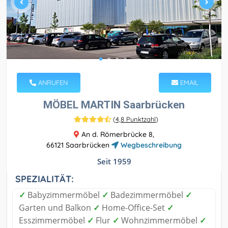
ANRUFEN
EMAIL
MÖBEL MARTIN Saarbrücken
(
4,8 Punktzahl
)
An d. Römerbrücke 8,
66121 Saarbrücken
Wegbeschreibung
Seit 1959
SPEZIALITÄT:
✓
Babyzimmermöbel
✓
Badezimmermöbel
✓
Garten und Balkon
✓
Home-Office-Set
✓
Esszimmermöbel
✓
Flur
✓
Wohnzimmermöbel
✓