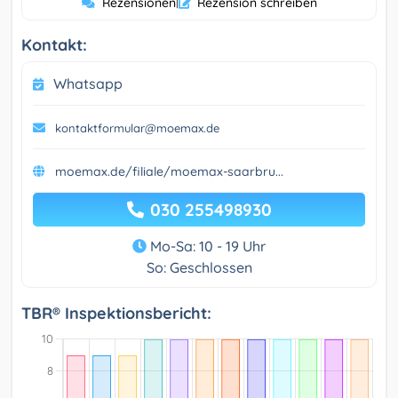
Rezensionen
|
Rezension schreiben
Kontakt:
Whatsapp
kontaktformular@moemax.de
moemax.de/filiale/moemax-saarbru...
030 255498930
Mo-Sa: 10 - 19 Uhr
So: Geschlossen
TBR® Inspektionsbericht: