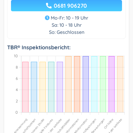
0681 906270
Mo-Fr: 10 - 19 Uhr
Sa: 10 - 18 Uhr
So: Geschlossen
TBR® Inspektionsbericht: