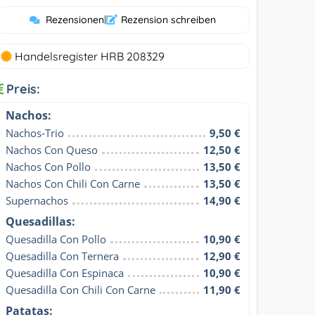
Rezensionen
|
Rezension schreiben
Handelsregister HRB 208329
Preis:
Nachos:
Nachos-Trio
9,50 €
Nachos Con Queso
12,50 €
Nachos Con Pollo
13,50 €
Nachos Con Chili Con Carne
13,50 €
Supernachos
14,90 €
Quesadillas:
Quesadilla Con Pollo
10,90 €
Quesadilla Con Ternera
12,90 €
Quesadilla Con Espinaca
10,90 €
Quesadilla Con Chili Con Carne
11,90 €
Patatas: