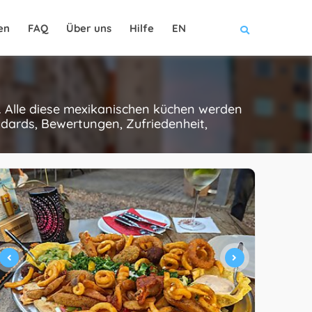
en
FAQ
Über uns
Hilfe
EN
. Alle diese mexikanischen küchen werden
dards, Bewertungen, Zufriedenheit,