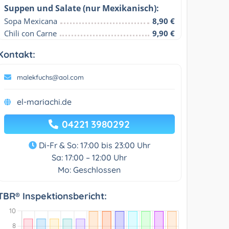
Suppen und Salate (nur Mexikanisch):
Sopa Mexicana
8,90 €
Chili con Carne
9,90 €
Kontakt:
malekfuchs@aol.com
el-mariachi.de
04221 3980292
Di-Fr & So: 17:00 bis 23:00 Uhr
Sa: 17:00 – 12:00 Uhr
Mo: Geschlossen
TBR® Inspektionsbericht: