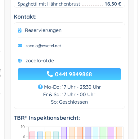
Spaghetti mit Hähnchenbrust
16,50 €
Kontakt:
Reservierungen
zocalo@ewetel.net
zocalo-ol.de
0441 9849868
Mo-Do: 17 Uhr - 23:30 Uhr
Fr & Sa: 17 Uhr - 00 Uhr
So: Geschlossen
TBR® Inspektionsbericht: