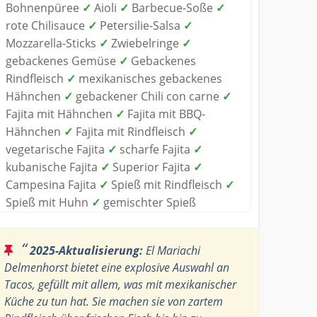
Bohnenpüree
✓
Aioli
✓
Barbecue-Soße
✓
rote Chilisauce
✓
Petersilie-Salsa
✓
Mozzarella-Sticks
✓
Zwiebelringe
✓
gebackenes Gemüse
✓
Gebackenes
Rindfleisch
✓
mexikanisches gebackenes
Hähnchen
✓
gebackener Chili con carne
✓
Fajita mit Hähnchen
✓
Fajita mit BBQ-
Hähnchen
✓
Fajita mit Rindfleisch
✓
vegetarische Fajita
✓
scharfe Fajita
✓
kubanische Fajita
✓
Superior Fajita
✓
Campesina Fajita
✓
Spieß mit Rindfleisch
✓
Spieß mit Huhn
✓
gemischter Spieß
“
2025-Aktualisierung:
El Mariachi
Delmenhorst bietet eine explosive Auswahl an
Tacos, gefüllt mit allem, was mit mexikanischer
Küche zu tun hat. Sie machen sie von zartem