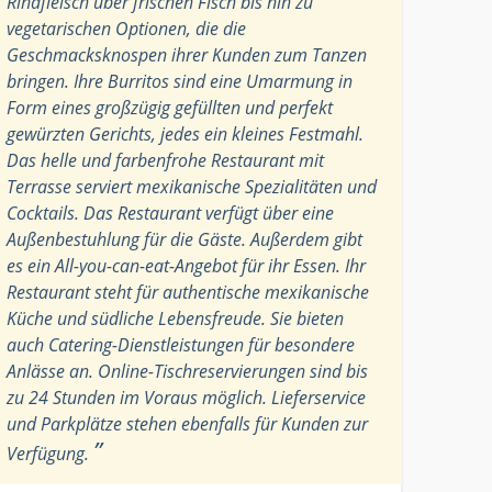
Rindfleisch über frischen Fisch bis hin zu
vegetarischen Optionen, die die
Geschmacksknospen ihrer Kunden zum Tanzen
bringen. Ihre Burritos sind eine Umarmung in
Form eines großzügig gefüllten und perfekt
gewürzten Gerichts, jedes ein kleines Festmahl.
Das helle und farbenfrohe Restaurant mit
Terrasse serviert mexikanische Spezialitäten und
Cocktails. Das Restaurant verfügt über eine
Außenbestuhlung für die Gäste. Außerdem gibt
es ein All-you-can-eat-Angebot für ihr Essen. Ihr
Restaurant steht für authentische mexikanische
Küche und südliche Lebensfreude. Sie bieten
auch Catering-Dienstleistungen für besondere
Anlässe an. Online-Tischreservierungen sind bis
zu 24 Stunden im Voraus möglich. Lieferservice
und Parkplätze stehen ebenfalls für Kunden zur
”
Verfügung.