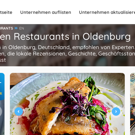
tseite
Unternehmen auflisten
Unternehmen aktualisier
URANTS
EN
hen Restaurants in Oldenburg
n in Oldenburg, Deutschland, empfohlen von Experten
n, die lokale Rezensionen, Geschichte, Geschäftsstan
sst
+
R