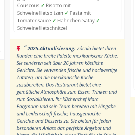
Couscous
✓
Risotto mit
Schweinefiletspitzen
✓
Pasta mit
Tomatensauce
✓
Hähnchen-Satay
✓
Schweinefiletschnitzel
“
2025-Aktualisierung:
Zócalo bietet ihren
Kunden eine breite Palette mexikanischer Küche.
Sie servieren seit über 26 Jahren köstliche
Gerichte. Sie verwenden frische und hochwertige
Zutaten, um die mexikanische Küche
zuzubereiten. Das Restaurant bietet eine
gemütliche Atmosphäre zum Essen, Trinken und
zum Sozialisieren. Ihr Küchenchef Marc
Pargmann und sein Team bereiten mit Hingabe
und Leidenschaft frische, hausgemachte
Gerichte und Desserts zu. Sie bieten für jeden
besonderen Anlass das perfekte Angebot und