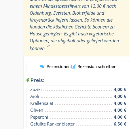
einem Mindestbestellwert von 12,00 € nach
Oldenburg, Eversten, Bloherfelde und
Kreyenbrück liefern lassen. So können die
Kunden die köstlichen Gerichte bequem zu
Hause genießen. Es gibt auch vegetarische
Optionen, die abgeholt oder geliefert werden
”
können.
Rezensionen
|
Rezension schreiben
Preis:
Zaziki
4,00 €
Aioli
4,00 €
Krallensalat
4,00 €
Oliven
4,00 €
Peperoni
4,00 €
Gefüllte Rankenblätter
6,50 €