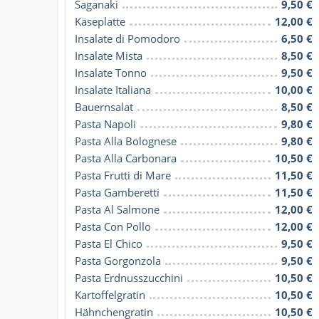
Saganaki
9,50 €
Käseplatte
12,00 €
Insalate di Pomodoro
6,50 €
Insalate Mista
8,50 €
Insalate Tonno
9,50 €
Insalate Italiana
10,00 €
Bauernsalat
8,50 €
Pasta Napoli
9,80 €
Pasta Alla Bolognese
9,80 €
Pasta Alla Carbonara
10,50 €
Pasta Frutti di Mare
11,50 €
Pasta Gamberetti
11,50 €
Pasta Al Salmone
12,00 €
Pasta Con Pollo
12,00 €
Pasta El Chico
9,50 €
Pasta Gorgonzola
9,50 €
Pasta Erdnusszucchini
10,50 €
Kartoffelgratin
10,50 €
Hähnchengratin
10,50 €