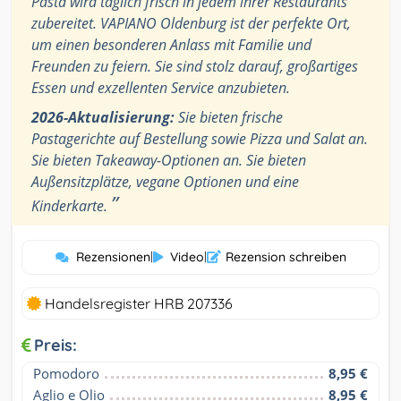
Pasta wird täglich frisch in jedem ihrer Restaurants
zubereitet. VAPIANO Oldenburg ist der perfekte Ort,
um einen besonderen Anlass mit Familie und
Freunden zu feiern. Sie sind stolz darauf, großartiges
Essen und exzellenten Service anzubieten.
2026-Aktualisierung:
Sie bieten frische
Pastagerichte auf Bestellung sowie Pizza und Salat an.
Sie bieten Takeaway-Optionen an. Sie bieten
Außensitzplätze, vegane Optionen und eine
”
Kinderkarte.
Rezensionen
|
Video
|
Rezension schreiben
Handelsregister HRB 207336
Preis:
Pomodoro
8,95 €
Aglio e Olio
8,95 €