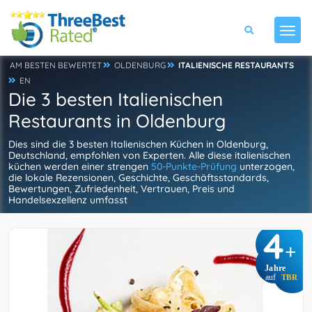
AM BESTEN BEWERTET
OLDENBURG
ITALIENISCHE RESTAURANTS
EN
Die 3 besten Italienischen
Restaurants in Oldenburg
Dies sind die 3 besten Italienischen Küchen in Oldenburg,
Deutschland, empfohlen von Experten. Alle diese italienischen
küchen werden einer strengen
50-Punkte-Prüfung
unterzogen,
die lokale Rezensionen, Geschichte, Geschäftsstandards,
Bewertungen, Zufriedenheit, Vertrauen, Preis und
Handelsexzellenz umfasst
4
+
Jahre
auf
TBR