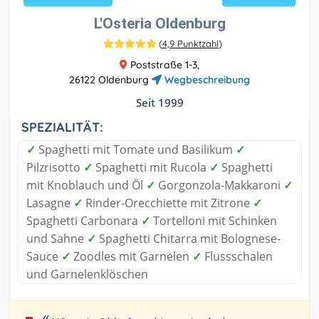
L'Osteria Oldenburg
(
4,9 Punktzahl
)
Poststraße 1-3,
26122 Oldenburg
Wegbeschreibung
Seit 1999
SPEZIALITÄT:
✓
Spaghetti mit Tomate und Basilikum
✓
Pilzrisotto
✓
Spaghetti mit Rucola
✓
Spaghetti
mit Knoblauch und Öl
✓
Gorgonzola-Makkaroni
✓
Lasagne
✓
Rinder-Orecchiette mit Zitrone
✓
Spaghetti Carbonara
✓
Tortelloni mit Schinken
und Sahne
✓
Spaghetti Chitarra mit Bolognese-
Sauce
✓
Zoodles mit Garnelen
✓
Flussschalen
und Garnelenklöschen