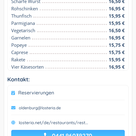
Scharfe Wurst
16,50 €
Rohschinken
16,95 €
Thunfisch
15,95 €
Parmigiana
15,95 €
Vegetarisch
16,50 €
Garnelen
16,95 €
Popeye
15,75 €
Caprese
15,75 €
Rakete
15,95 €
Vier Käsesorten
16,95 €
Kontakt:
Reservierungen
oldenburg@losteria.de
losteria.net/de/restaurants/rest...
0441 96039270