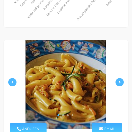
ANRUFEN
EMAIL