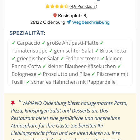
(
4,9 Punktzahl
)
Kasinoplatz 3,
26122 Oldenburg
Wegbeschreibung
SPEZIALITÄT:
✓
Carpaccio
✓
große Antipasti-Platte
✓
Tomatensuppe
✓
gemischter Salat
✓
Bruschetta
✓
griechischer Salat
✓
Erdbeercreme
✓
kleiner
Panna-Cotta
✓
kleiner Blaubeer-Käsekuchen
✓
Bolognese
✓
Prosciutto und Pilze
✓
Pilzcreme mit
Fusilli
✓
scharfes Hähnchen mit Pappardelle
“
VAPIANO Oldenburg bietet hausgemachte Pasta,
Pizza, knusprigen Salat und Desserts an. Das
Restaurant bietet eine gemütliche und angenehme
Atmosphäre für ihre Gäste. Sie bereiten Ihr
Lieblingsgericht frisch und vor Ihren Augen zu. Ihre