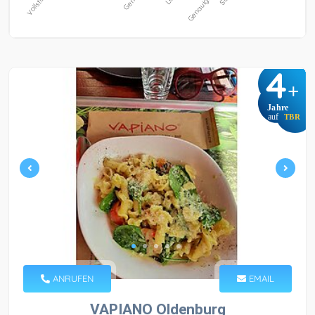
4
+
Jahre
auf
TBR
ANRUFEN
EMAIL
VAPIANO Oldenburg