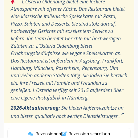
“
L'Osteria Oldenburg bietet eine lockere
Atmosphäre mit offener Küche. Das Restaurant bietet
eine klassische italienische Speisekarte mit Pasta,
Pizza, Salaten und Desserts. Sie sind stolz darauf,
hochwertige Gerichte mit exzellentem Service zu
liefern. Ihr Team bereitet Gerichte mit hochwertigen
Zutaten zu. L'Osteria Oldenburg bietet
Ernährungsbedürfnisse wie vegane Speisekarten an.
Das Restaurant ist außerdem in Augsburg, Frankfurt,
Hamburg, München, Rosenheim, Regensburg, Ulm
und vielen anderen Städten tätig. Sie laden Sie herzlich
ein, Ihre Freizeit mit Familie und Freunden zu
genießen. L'Osteria verfügt seit 2015 außerdem über
eine eigene Pastafabrik in Nürnberg.
2026-Aktualisierung:
Sie bieten Außensitzplätze an
”
und bieten qualitativ hochwertige Dienstleistungen.
Rezensionen
|
Rezension schreiben