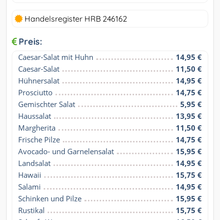
Handelsregister HRB 246162
Preis:
Caesar-Salat mit Huhn
14,95 €
Caesar-Salat
11,50 €
Hühnersalat
14,95 €
Prosciutto
14,75 €
Gemischter Salat
5,95 €
Haussalat
13,95 €
Margherita
11,50 €
Frische Pilze
14,75 €
Avocado- und Garnelensalat
15,95 €
Landsalat
14,95 €
Hawaii
15,75 €
Salami
14,95 €
Schinken und Pilze
15,95 €
Rustikal
15,75 €