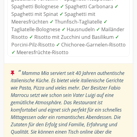
Spaghetti Bolognese
✓
Spaghetti Carbonara
✓
Spaghetti mit Spinat
✓
Spaghetti mit
Meeresfrüchten
✓
Thunfisch-Tagliatelle
✓
Tagliatelle-Bolognese
✓
Hausnudeln
✓
Mailänder
Risotto
✓
Risotto mit Zucchini und Basilikum
✓
Porcini-Pilz-Risotto
✓
Chichoree-Garnelen-Risotto
✓
Meeresfrüchte-Risotto
“
Mamma Mia serviert seit 40 Jahren authentische
italienische Küche. Es bietet viele italienische Gerichte
wie Pasta, Pizza und vieles mehr. Der Besitzer Fabio
Marrocu setzt wie schon sein Vater Luigi auf eine
gemütliche Atmosphäre. Das Restaurant ist
komfortabel und eignet sich perfekt für ein schnelles
Mittagessen oder ein romantisches Abendessen. Die
Zutaten für den Erfolg sind Familie, Erfahrung und
Qualität. Sie können einen Tisch online über die