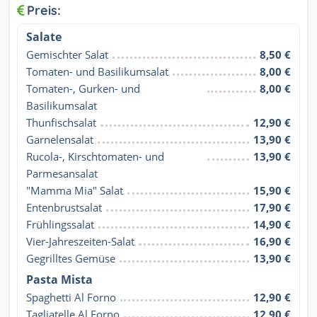
Preis:
Salate
Gemischter Salat
8,50 €
Tomaten- und Basilikumsalat
8,00 €
Tomaten-, Gurken- und 
8,00 €
Basilikumsalat
Thunfischsalat
12,90 €
Garnelensalat
13,90 €
Rucola-, Kirschtomaten- und 
13,90 €
Parmesansalat
"Mamma Mia" Salat
15,90 €
Entenbrustsalat
17,90 €
Frühlingssalat
14,90 €
Vier-Jahreszeiten-Salat
16,90 €
Gegrilltes Gemüse
13,90 €
Pasta Mista
Spaghetti Al Forno
12,90 €
Tagliatelle Al Forno
12,90 €