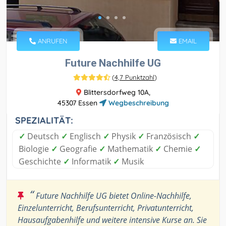
ANRUFEN
EMAIL
Future Nachhilfe UG
(
4,7 Punktzahl
)
Blittersdorfweg 10A,
45307 Essen
Wegbeschreibung
SPEZIALITÄT:
✓
Deutsch
✓
Englisch
✓
Physik
✓
Französisch
✓
Biologie
✓
Geografie
✓
Mathematik
✓
Chemie
✓
Geschichte
✓
Informatik
✓
Musik
“
Future Nachhilfe UG bietet Online-Nachhilfe,
Einzelunterricht, Berufsunterricht, Privatunterricht,
Hausaufgabenhilfe und weitere intensive Kurse an. Sie