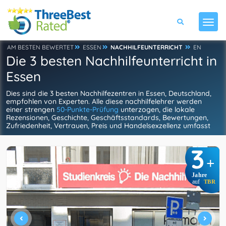
AM BESTEN BEWERTET
ESSEN
NACHHILFEUNTERRICHT
EN
Die 3 besten Nachhilfeunterricht in
Essen
Dies sind die 3 besten Nachhilfezentren in Essen, Deutschland,
empfohlen von Experten. Alle diese nachhilfelehrer werden
einer strengen
50-Punkte-Prüfung
unterzogen, die lokale
Rezensionen, Geschichte, Geschäftsstandards, Bewertungen,
Zufriedenheit, Vertrauen, Preis und Handelsexzellenz umfasst
3
+
Jahre
auf
TBR