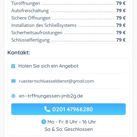
Türöffnungen
79 €
Autofreischaltung
79 €
Sichere Öffnungen
79 €
Installation des Schließsystems
79 €
Sicherheitsaufrüstungen
79 €
Schlüsselfertigung
79 €
Kontakt:
Holen Sie sich ein Angebot
ruesternschluesseldienst@gmail.com
xn--trffnungessen-jmb2g.de
0201 47966280
Mo - Fr: 8 Uhr – 16 Uhr
Sa & So: Geschlossen