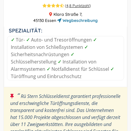
(
4,8 Punktzahl
)
Klara Straße 7,
45130 Essen
Wegbeschreibung
SPEZIALITÄT:
✓
Tür-
✓
Auto- und Tresoröffnungen
✓
Installation von Schließsystemen
✓
Sicherheitsnachrüstungen
✓
Schlüsselherstellung
✓
Installation von
Alarmsystemen
✓
Notfalldienst für Schlüssel
✓
Türöffnung und Einbruchschutz
“
Rü Stern Schlüsseldienst garantiert professionelle
und erschwingliche Türöffnungsdienste, die
transparent und kostenfrei sind. Das Unternehmen
hat 15.000 Projekte abgeschlossen und verfügt derzeit
über 11 Zweigwerkstätten. Ihre ausgebildeten und