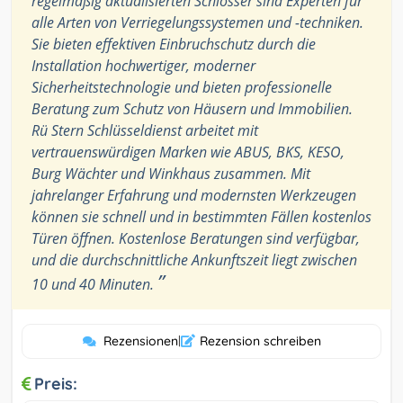
regelmäßig aktualisierten Schlosser sind Experten für
alle Arten von Verriegelungssystemen und -techniken.
Sie bieten effektiven Einbruchschutz durch die
Installation hochwertiger, moderner
Sicherheitstechnologie und bieten professionelle
Beratung zum Schutz von Häusern und Immobilien.
Rü Stern Schlüsseldienst arbeitet mit
vertrauenswürdigen Marken wie ABUS, BKS, KESO,
Burg Wächter und Winkhaus zusammen. Mit
jahrelanger Erfahrung und modernsten Werkzeugen
können sie schnell und in bestimmten Fällen kostenlos
Türen öffnen. Kostenlose Beratungen sind verfügbar,
und die durchschnittliche Ankunftszeit liegt zwischen
”
10 und 40 Minuten.
Rezensionen
|
Rezension schreiben
Preis: