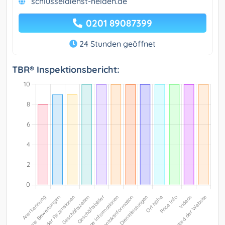
schlüsseldienst-helden.de
0201 89087399
24 Stunden geöffnet
TBR® Inspektionsbericht: