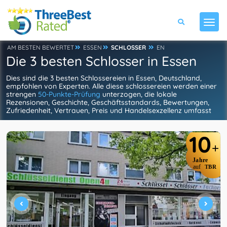
AM BESTEN BEWERTET
ESSEN
SCHLOSSER
EN
Die 3 besten Schlosser in Essen
Dies sind die 3 besten Schlossereien in Essen, Deutschland,
empfohlen von Experten. Alle diese schlossereien werden einer
strengen
50-Punkte-Prüfung
unterzogen, die lokale
Rezensionen, Geschichte, Geschäftsstandards, Bewertungen,
Zufriedenheit, Vertrauen, Preis und Handelsexzellenz umfasst
10
+
Jahre
auf
TBR