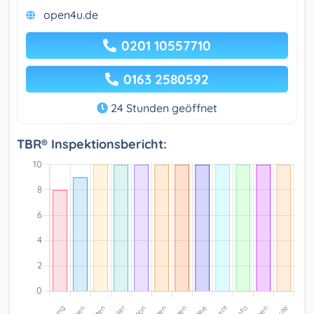
open4u.de
0201 10557710
0163 2580592
24 Stunden geöffnet
TBR® Inspektionsbericht: