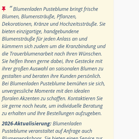
“
Blumenladen Pusteblume bringt frische
Blumen, Blumensträuße, Pflanzen,
Dekorationen, Kränze und Hochzeitssträuße. Sie
bieten einzigartige, handgebundene
Blumensträuße für jeden Anlass an und
kümmern sich zudem um die Kranzbindung und
die Trauerblumenarbeit nach Ihren Wünschen.
Sie helfen Ihnen gerne dabei, Ihre Gestecke mit
ihrer großen Auswahl an saisonalen Blumen zu
gestalten und beraten ihre Kunden persönlich.
Bei Blumenladen Pusteblume bemühen sie sich,
unvergessliche Momente mit den idealen
floralen Akzenten zu schaffen. Kontaktieren Sie
sie gerne noch heute, um individuelle Beratung
zu erhalten und Ihre Bestellungen aufzugeben.
2026-Aktualisierung:
Blumenladen
Pusteblume veranstaltet auf Anfrage auch
Blumenworkshops. Sie bieten einen Service zur