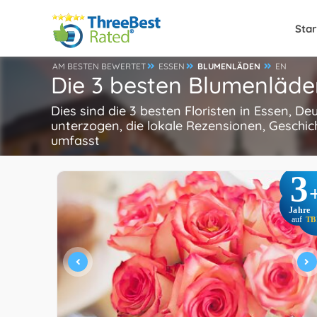
Star
AM BESTEN BEWERTET
ESSEN
BLUMENLÄDEN
EN
Die 3 besten Blumenläde
Dies sind die 3 besten Floristen in Essen, D
unterzogen, die lokale Rezensionen, Geschic
umfasst
3
Jahre
auf
TB