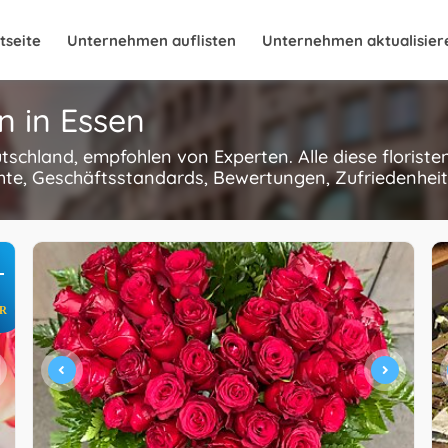
tseite
Unternehmen auflisten
Unternehmen aktualisier
n in Essen
eutschland, empfohlen von Experten. Alle diese floris
hte, Geschäftsstandards, Bewertungen, Zufriedenheit
+
R