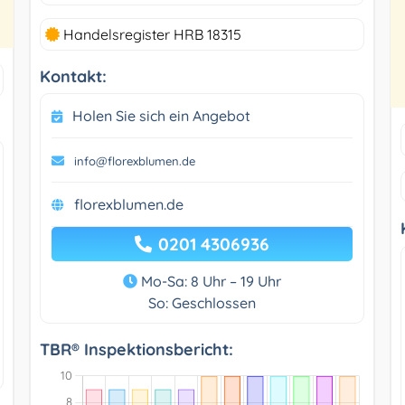
Handelsregister HRB 18315
Kontakt:
Holen Sie sich ein Angebot
info@florexblumen.de
florexblumen.de
0201 4306936
Mo-Sa: 8 Uhr – 19 Uhr
So: Geschlossen
TBR® Inspektionsbericht: