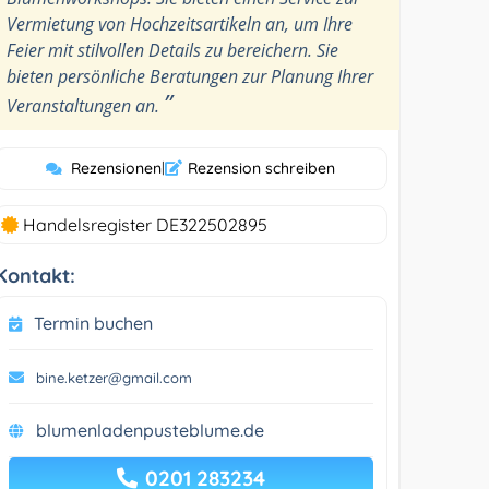
Vermietung von Hochzeitsartikeln an, um Ihre
Feier mit stilvollen Details zu bereichern. Sie
bieten persönliche Beratungen zur Planung Ihrer
”
Veranstaltungen an.
Rezensionen
|
Rezension schreiben
Handelsregister DE322502895
Kontakt:
Termin buchen
bine.ketzer@gmail.com
blumenladenpusteblume.de
0201 283234