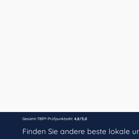
Gesamt-TBR®-Prüfpunktzahl:
4,8/5,0
Finden Sie andere beste lokale 