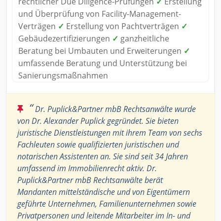
rechtlicher Due Diligence-Prüfungen
✓
Erstellung
und Überprüfung von Facility-Management-
Verträgen
✓
Erstellung von Pachtverträgen
✓
Gebäudezertifizierungen
✓
ganzheitliche
Beratung bei Umbauten und Erweiterungen
✓
umfassende Beratung und Unterstützung bei
Sanierungsmaßnahmen
“
Dr. Puplick&Partner mbB Rechtsanwälte wurde
von Dr. Alexander Puplick gegründet. Sie bieten
juristische Dienstleistungen mit ihrem Team von sechs
Fachleuten sowie qualifizierten juristischen und
notarischen Assistenten an. Sie sind seit 34 Jahren
umfassend im Immobilienrecht aktiv. Dr.
Puplick&Partner mbB Rechtsanwälte berät
Mandanten mittelständische und von Eigentümern
geführte Unternehmen, Familienunternehmen sowie
Privatpersonen und leitende Mitarbeiter im In- und