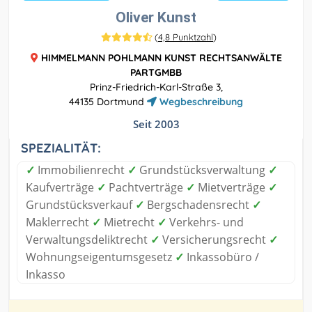
Oliver Kunst
(
4,8 Punktzahl
)
HIMMELMANN POHLMANN KUNST RECHTSANWÄLTE
PARTGMBB
Prinz-Friedrich-Karl-Straße 3,
44135 Dortmund
Wegbeschreibung
Seit 2003
SPEZIALITÄT:
✓
Immobilienrecht
✓
Grundstücksverwaltung
✓
Kaufverträge
✓
Pachtverträge
✓
Mietverträge
✓
Grundstücksverkauf
✓
Bergschadensrecht
✓
Maklerrecht
✓
Mietrecht
✓
Verkehrs- und
Verwaltungsdeliktrecht
✓
Versicherungsrecht
✓
Wohnungseigentumsgesetz
✓
Inkassobüro /
Inkasso