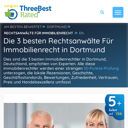
AM BESTEN BEWERTET
DORTMUND
RECHTSANWÄLTE FÜR IMMOBILIENRECHT
EN
Die 3 besten Rechtsanwälte Für
Immobilienrecht in Dortmund
Dies sind die 3 besten Immobilienrechtler in Dortmund,
Deutschland, empfohlen von Experten. Alle diese
immobilienrechtler werden einer strengen
50-Punkte-Prüfung
unterzogen, die lokale Rezensionen, Geschichte,
Geschäftsstandards, Bewertungen, Zufriedenheit, Vertrauen,
Preis und Handelsexzellenz umfasst
5
+
Jahre
auf
TBR