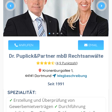
ANRUFEN
EMAIL
Dr. Puplick&Partner mbB Rechtsanwälte
(
4,9 Punktzahl
)
Kronenburgallee 1,
44141 Dortmund
Wegbeschreibung
Seit 1991
SPEZIALITÄT:
✓
Erstellung und Überprüfung von
Gewerbemietverträgen
✓
Durchführung