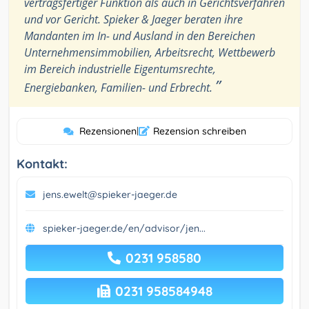
vertragsfertiger Funktion als auch in Gerichtsverfahren
und vor Gericht. Spieker & Jaeger beraten ihre
Mandanten im In- und Ausland in den Bereichen
Unternehmensimmobilien, Arbeitsrecht, Wettbewerb
im Bereich industrielle Eigentumsrechte,
”
Energiebanken, Familien- und Erbrecht.
Rezensionen
|
Rezension schreiben
Kontakt:
jens.ewelt@spieker-jaeger.de
spieker-jaeger.de/en/advisor/jen...
0231 958580
0231 958584948