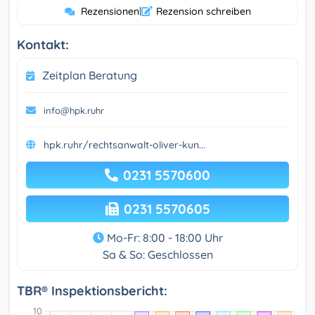
Rezensionen
|
Rezension schreiben
Kontakt:
Zeitplan Beratung
info@hpk.ruhr
hpk.ruhr/rechtsanwalt-oliver-kun...
0231 5570600
0231 5570605
Mo-Fr: 8:00 - 18:00 Uhr
Sa & So: Geschlossen
TBR® Inspektionsbericht: