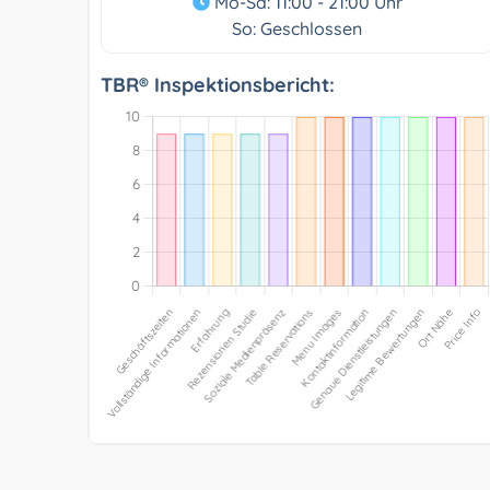
Mo-Sa: 11:00 - 21:00 Uhr
So: Geschlossen
TBR® Inspektionsbericht: