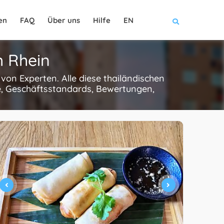
en
FAQ
Über uns
Hilfe
EN
m Rhein
on Experten. Alle diese thailändischen
e, Geschäftsstandards, Bewertungen,