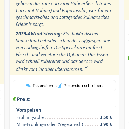
gehören das rote Curry mit Hühnerfleisch (rotes
Curry mit Hühner) und Papayasalat, was für ein
geschmackvolles und sättigendes kulinarisches
Erlebnis sorgt.
2026-Aktualisierung:
Ein thailändischer
Snackstand befindet sich in der Fußgängerzone
von Ludwigshafen. Die Speisekarte umfasst
Fleisch- und vegetarische Optionen. Das Essen
wird schnell zubereitet und das Service wird
”
direkt vom Inhaber übernommen.
Rezensionen
|
Rezension schreiben
Preis:
Vorspeisen
Frühlingsrolle
3,50 €
Mini-Frühlingsrollen (Vegetarisch)
3,90 €