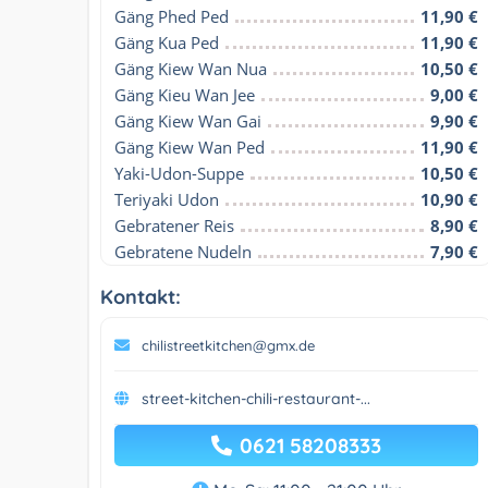
Gäng Phed Ped
11,90 €
Gäng Kua Ped
11,90 €
Gäng Kiew Wan Nua
10,50 €
Gäng Kieu Wan Jee
9,00 €
Gäng Kiew Wan Gai
9,90 €
Gäng Kiew Wan Ped
11,90 €
Yaki-Udon-Suppe
10,50 €
Teriyaki Udon
10,90 €
Gebratener Reis
8,90 €
Gebratene Nudeln
7,90 €
Kontakt:
chilistreetkitchen@gmx.de
street-kitchen-chili-restaurant-...
0621 58208333