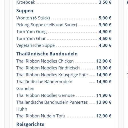
Kroepoek
3,50 €
Suppen
Wonton (6 Stück)
5,90 €
Peking-Suppe (Heiß und Sauer)
3,90 €
Tom Yam Gung
4,90 €
Tom Yam Ghai
4,50 €
Vegetarische Suppe
4,30 €
Thailändische Bandnudeln
Thai Ribbon Noodles Chicken
12,90 €
Thai Ribbon Noodles Rindfleisch
13,90 €
Thai Ribbon Noodles Knusprige Ente
14,90 €
Thailändische Bändernudeln 
14,90 €
Garnelen
Thai Ribbon Noodles Gemüse
11,90 €
Thailändische Bandnudeln Paniertes 
13,90 €
Huhn
Thai Ribbon Nudeln Tofu
12,90 €
Reisgerichte