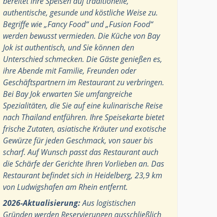
bereitet ihre Speisen auf traditionelle,
authentische, gesunde und köstliche Weise zu.
Begriffe wie „Fancy Food“ und „Fusion Food“
werden bewusst vermieden. Die Küche von Bay
Jok ist authentisch, und Sie können den
Unterschied schmecken. Die Gäste genießen es,
ihre Abende mit Familie, Freunden oder
Geschäftspartnern im Restaurant zu verbringen.
Bei Bay Jok erwarten Sie umfangreiche
Spezialitäten, die Sie auf eine kulinarische Reise
nach Thailand entführen. Ihre Speisekarte bietet
frische Zutaten, asiatische Kräuter und exotische
Gewürze für jeden Geschmack, von sauer bis
scharf. Auf Wunsch passt das Restaurant auch
die Schärfe der Gerichte Ihren Vorlieben an. Das
Restaurant befindet sich in Heidelberg, 23,9 km
von Ludwigshafen am Rhein entfernt.
2026-Aktualisierung:
Aus logistischen
Gründen werden Reservierungen ausschließlich