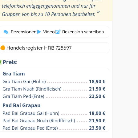
telefonisch entgegengenommen und nur für
”
Gruppen von bis zu 10 Personen bearbeitet.
Rezensionen
|
Video
|
Rezension schreiben
Handelsregister HRB 725697
Preis:
Gra Tiam
Gra Tiam Gai (Huhn)
18,90 €
Gra Tiam Nuah (Rindfleisch)
21,50 €
Gra Tiam Ped (Ente)
23,50 €
Pad Bai Grapau
Pad Bai Grapau Gai (Huhn)
18,90 €
Pad Bai Grapau Nuah (Rindfleisch)
21,50 €
Pad Bai Grapau Ped (Ente)
23,50 €