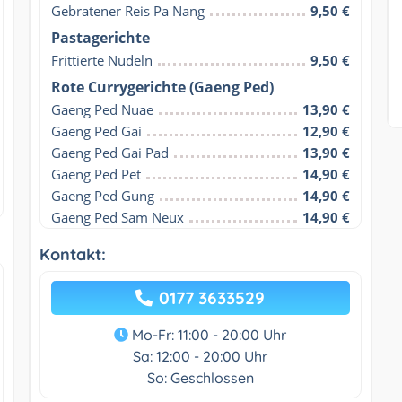
Gebratener Reis Pa Nang
9,50 €
Pastagerichte
Frittierte Nudeln
9,50 €
Rote Currygerichte (Gaeng Ped)
Gaeng Ped Nuae
13,90 €
Gaeng Ped Gai
12,90 €
Gaeng Ped Gai Pad
13,90 €
Gaeng Ped Pet
14,90 €
Gaeng Ped Gung
14,90 €
Gaeng Ped Sam Neux
14,90 €
Kontakt:
0177 3633529
Mo-Fr: 11:00 - 20:00 Uhr
Sa: 12:00 - 20:00 Uhr
So: Geschlossen