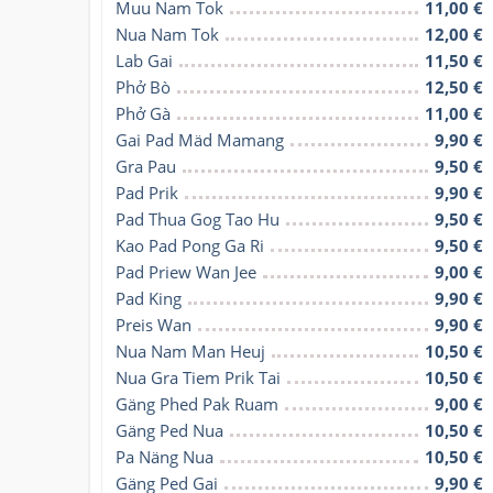
Muu Nam Tok
11,00 €
Nua Nam Tok
12,00 €
Lab Gai
11,50 €
Phở Bò
12,50 €
Phở Gà
11,00 €
Gai Pad Mäd Mamang
9,90 €
Gra Pau
9,50 €
Pad Prik
9,90 €
Pad Thua Gog Tao Hu
9,50 €
Kao Pad Pong Ga Ri
9,50 €
Pad Priew Wan Jee
9,00 €
Pad King
9,90 €
Preis Wan
9,90 €
Nua Nam Man Heuj
10,50 €
Nua Gra Tiem Prik Tai
10,50 €
Gäng Phed Pak Ruam
9,00 €
Gäng Ped Nua
10,50 €
Pa Näng Nua
10,50 €
Gäng Ped Gai
9,90 €