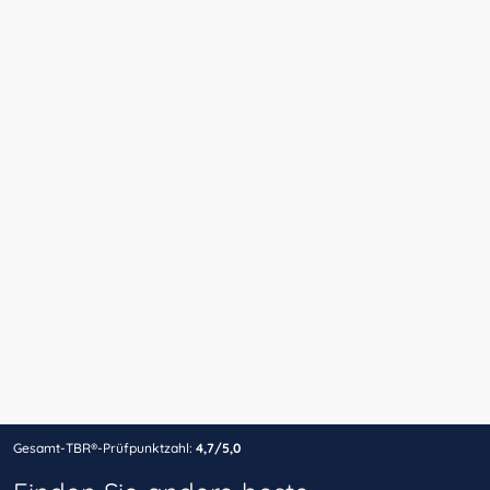
Gesamt-TBR®-Prüfpunktzahl:
4,7/5,0