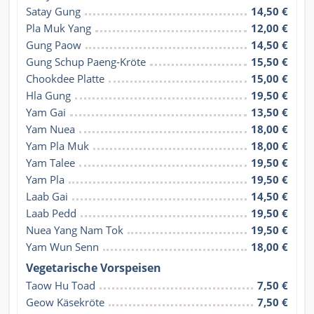
Satay Gung
14,50 €
Pla Muk Yang
12,00 €
Gung Paow
14,50 €
Gung Schup Paeng-Kröte
15,50 €
Chookdee Platte
15,00 €
Hla Gung
19,50 €
Yam Gai
13,50 €
Yam Nuea
18,00 €
Yam Pla Muk
18,00 €
Yam Talee
19,50 €
Yam Pla
19,50 €
Laab Gai
14,50 €
Laab Pedd
19,50 €
Nuea Yang Nam Tok
19,50 €
Yam Wun Senn
18,00 €
Vegetarische Vorspeisen
Taow Hu Toad
7,50 €
Geow Käsekröte
7,50 €