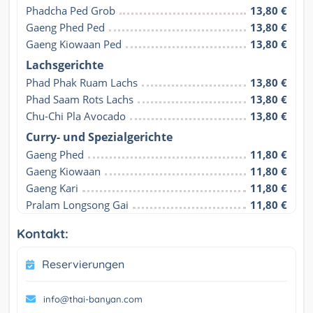
Phadcha Ped Grob
13,80 €
Gaeng Phed Ped
13,80 €
Gaeng Kiowaan Ped
13,80 €
Lachsgerichte
Phad Phak Ruam Lachs
13,80 €
Phad Saam Rots Lachs
13,80 €
Chu-Chi Pla Avocado
13,80 €
Curry- und Spezialgerichte
Gaeng Phed
11,80 €
Gaeng Kiowaan
11,80 €
Gaeng Kari
11,80 €
Pralam Longsong Gai
11,80 €
Kontakt:
Reservierungen
info@thai-banyan.com