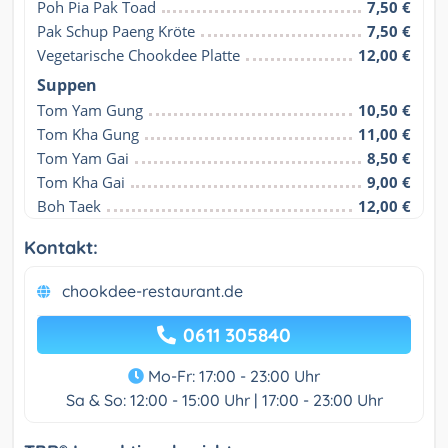
Poh Pia Pak Toad
7,50 €
Pak Schup Paeng Kröte
7,50 €
Vegetarische Chookdee Platte
12,00 €
Suppen
Tom Yam Gung
10,50 €
Tom Kha Gung
11,00 €
Tom Yam Gai
8,50 €
Tom Kha Gai
9,00 €
Boh Taek
12,00 €
Kontakt:
chookdee-restaurant.de
0611 305840
Mo-Fr: 17:00 - 23:00 Uhr
Sa & So: 12:00 - 15:00 Uhr | 17:00 - 23:00 Uhr