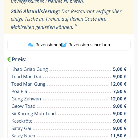
unvergessliches Erlebnis zu bieten.
2026-Aktualisierung:
Das Restaurant verfügt über
einige Tische im Freien, auf denen Gäste ihre
”
Mahlzeiten genießen können.
Rezensionen
|
Rezension schreiben
Preis:
Khao Griab Gung
5,00 €
Toad Man Gai
9,00 €
Toad Man Gung
12,00 €
Poa Pia
7,50 €
Gung Zahwan
12,00 €
Geow Toad
9,00 €
Sii Khrong Muh Toad
9,00 €
Käsekröte
9,00 €
Satay Gai
9,00 €
Satay Nuea
11,50 €