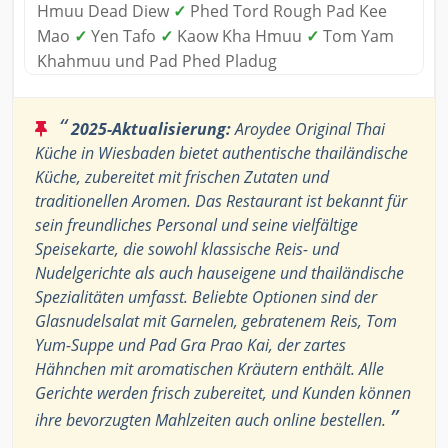
Hmuu Dead Diew
✓
Phed Tord Rough Pad Kee
Mao
✓
Yen Tafo
✓
Kaow Kha Hmuu
✓
Tom Yam
Khahmuu und Pad Phed Pladug
“
2025-Aktualisierung:
Aroydee Original Thai
Küche in Wiesbaden bietet authentische thailändische
Küche, zubereitet mit frischen Zutaten und
traditionellen Aromen. Das Restaurant ist bekannt für
sein freundliches Personal und seine vielfältige
Speisekarte, die sowohl klassische Reis- und
Nudelgerichte als auch hauseigene und thailändische
Spezialitäten umfasst. Beliebte Optionen sind der
Glasnudelsalat mit Garnelen, gebratenem Reis, Tom
Yum-Suppe und Pad Gra Prao Kai, der zartes
Hähnchen mit aromatischen Kräutern enthält. Alle
Gerichte werden frisch zubereitet, und Kunden können
”
ihre bevorzugten Mahlzeiten auch online bestellen.