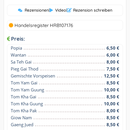
Rezensionen
|
Video
|
Rezension schreiben
Handelsregister HRB107176
Preis:
Popia
6,50 €
Wantan
6,00 €
Sa Teh Gai
8,00 €
Pieg Gai Thod
7,50 €
Gemischte Vorspeisen
12,50 €
Tom Yam Gai
8,50 €
Tom Yam Guung
10,00 €
Tom Kha Gai
8,50 €
Tom Kha Guung
10,00 €
Tom Kha Pak
8,00 €
Giow Nam
8,50 €
Gaeng Jued
8,50 €