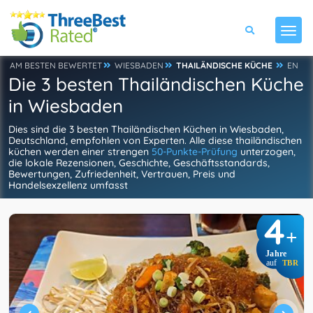
AM BESTEN BEWERTET
WIESBADEN
THAILÄNDISCHE KÜCHE
EN
Die 3 besten Thailändischen Küche
in Wiesbaden
Dies sind die 3 besten Thailändischen Küchen in Wiesbaden,
Deutschland, empfohlen von Experten. Alle diese thailändischen
küchen werden einer strengen
50-Punkte-Prüfung
unterzogen,
die lokale Rezensionen, Geschichte, Geschäftsstandards,
Bewertungen, Zufriedenheit, Vertrauen, Preis und
Handelsexzellenz umfasst
4
+
Jahre
auf
TBR