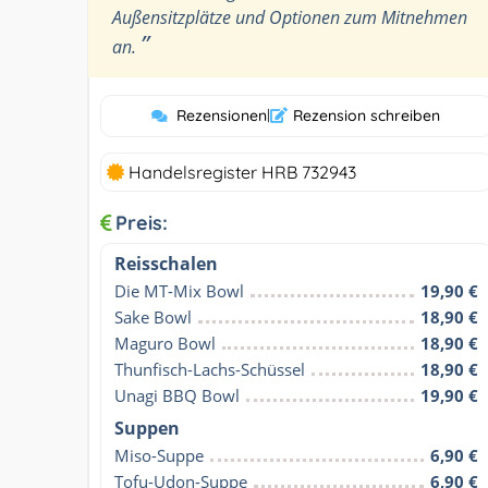
Außensitzplätze und Optionen zum Mitnehmen
”
an.
Rezensionen
|
Rezension schreiben
Handelsregister HRB 732943
Preis:
Reisschalen
Die MT-Mix Bowl
19,90 €
Sake Bowl
18,90 €
Maguro Bowl
18,90 €
Thunfisch-Lachs-Schüssel
18,90 €
Unagi BBQ Bowl
19,90 €
Suppen
Miso-Suppe
6,90 €
Tofu-Udon-Suppe
6,90 €