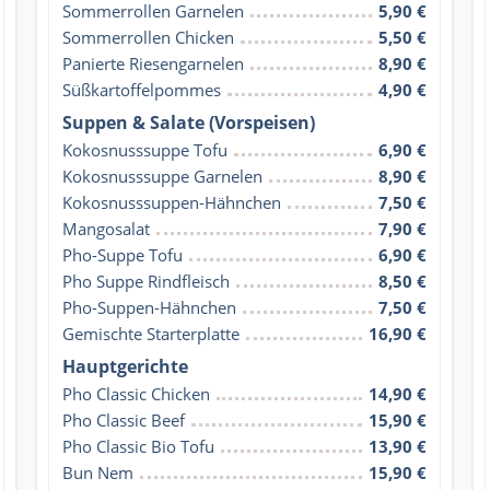
Sommerrollen Garnelen
5,90 €
Sommerrollen Chicken
5,50 €
Panierte Riesengarnelen
8,90 €
Süßkartoffelpommes
4,90 €
Suppen & Salate (Vorspeisen)
Kokosnusssuppe Tofu
6,90 €
Kokosnusssuppe Garnelen
8,90 €
Kokosnusssuppen-Hähnchen
7,50 €
Mangosalat
7,90 €
Pho-Suppe Tofu
6,90 €
Pho Suppe Rindfleisch
8,50 €
Pho-Suppen-Hähnchen
7,50 €
Gemischte Starterplatte
16,90 €
Hauptgerichte
Pho Classic Chicken
14,90 €
Pho Classic Beef
15,90 €
Pho Classic Bio Tofu
13,90 €
Bun Nem
15,90 €