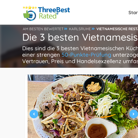
Star
AM BESTEN BEWERTET
KARLSRUHE
VIETNAMESISCHE RES
Die 3 besten Vietnamesis
Dies sind die 3 besten Vietnamesischen Küc
einer strengen
50-Punkte-Prüfung
unterzoge
Vertrauen, Preis und Handelsexzellenz umfa