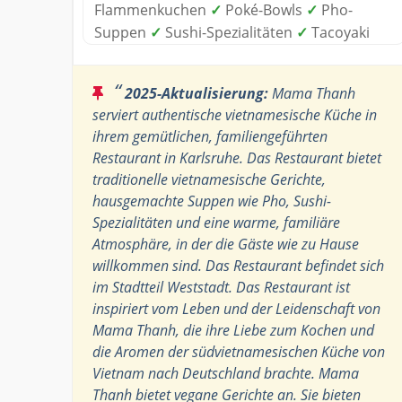
Flammenkuchen
✓
Poké-Bowls
✓
Pho-
Suppen
✓
Sushi-Spezialitäten
✓
Tacoyaki
“
2025-Aktualisierung:
Mama Thanh
serviert authentische vietnamesische Küche in
ihrem gemütlichen, familiengeführten
Restaurant in Karlsruhe. Das Restaurant bietet
traditionelle vietnamesische Gerichte,
hausgemachte Suppen wie Pho, Sushi-
Spezialitäten und eine warme, familiäre
Atmosphäre, in der die Gäste wie zu Hause
willkommen sind. Das Restaurant befindet sich
im Stadtteil Weststadt. Das Restaurant ist
inspiriert vom Leben und der Leidenschaft von
Mama Thanh, die ihre Liebe zum Kochen und
die Aromen der südvietnamesischen Küche von
Vietnam nach Deutschland brachte. Mama
Thanh bietet vegane Gerichte an. Sie bieten