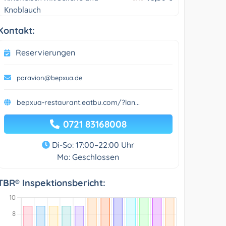
Knoblauch
Kontakt:
Reservierungen
paravion@bepxua.de
bepxua-restaurant.eatbu.com/?lan...
0721 83168008
Di-So: 17:00–22:00 Uhr
Mo: Geschlossen
TBR® Inspektionsbericht: