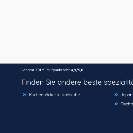
Gesamt-TBR®-Prüfpunktzahl:
4,9/5,0
Finden Sie andere beste speziali
Kuchenbäcker in Karlsruhe
Japani
Fischr