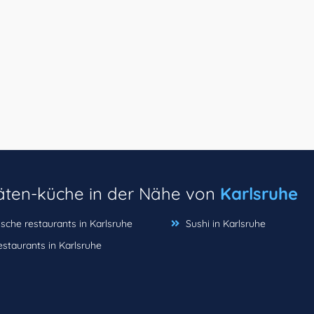
täten-küche in der Nähe von
Karlsruhe
sche restaurants in Karlsruhe
Sushi in Karlsruhe
estaurants in Karlsruhe