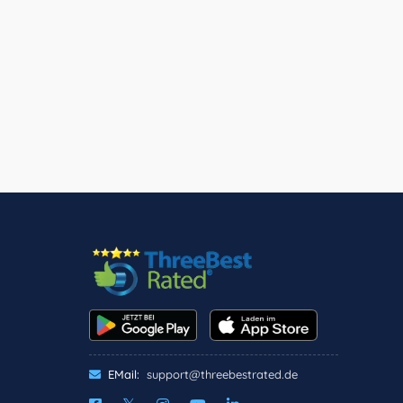
EMail:
support@threebestrated.de