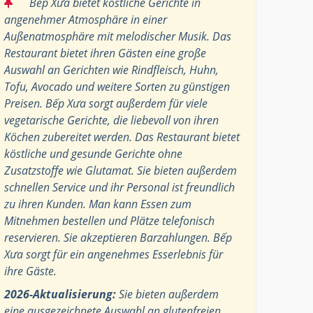
“
Bếp Xưa bietet köstliche Gerichte in
angenehmer Atmosphäre in einer
Außenatmosphäre mit melodischer Musik. Das
Restaurant bietet ihren Gästen eine große
Auswahl an Gerichten wie Rindfleisch, Huhn,
Tofu, Avocado und weitere Sorten zu günstigen
Preisen. Bếp Xưa sorgt außerdem für viele
vegetarische Gerichte, die liebevoll von ihren
Köchen zubereitet werden. Das Restaurant bietet
köstliche und gesunde Gerichte ohne
Zusatzstoffe wie Glutamat. Sie bieten außerdem
schnellen Service und ihr Personal ist freundlich
zu ihren Kunden. Man kann Essen zum
Mitnehmen bestellen und Plätze telefonisch
reservieren. Sie akzeptieren Barzahlungen. Bếp
Xưa sorgt für ein angenehmes Esserlebnis für
ihre Gäste.
2026-Aktualisierung:
Sie bieten außerdem
eine ausgezeichnete Auswahl an glutenfreien