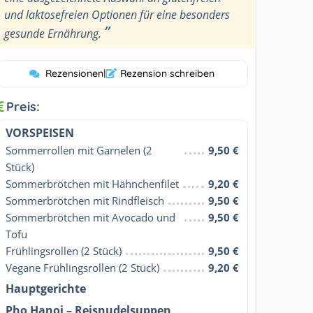
und laktosefreien Optionen für eine besonders
”
gesunde Ernährung.
Rezensionen
|
Rezension schreiben
Preis:
VORSPEISEN
Sommerrollen mit Garnelen (2 
9,50 €
Stück)
Sommerbrötchen mit Hähnchenfilet
9,20 €
Sommerbrötchen mit Rindfleisch
9,50 €
Sommerbrötchen mit Avocado und 
9,50 €
Tofu
Frühlingsrollen (2 Stück)
9,50 €
Vegane Frühlingsrollen (2 Stück)
9,20 €
Hauptgerichte
Pho Hanoi – Reisnudelsuppen