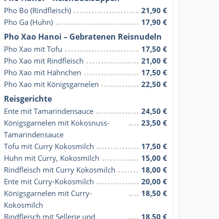
Pho Bo (Rindfleisch)
21,90 €
Pho Ga (Huhn)
17,90 €
Pho Xao Hanoi – Gebratenen Reisnudeln
Pho Xao mit Tofu
17,50 €
Pho Xao mit Rindfleisch
21,00 €
Pho Xao mit Hähnchen
17,50 €
Pho Xao mit Königsgarnelen
22,50 €
Reisgerichte
Ente mit Tamarindensauce
24,50 €
Königsgarnelen mit Kokosnuss-
23,50 €
Tamarindensauce
Tofu mit Curry Kokosmilch
17,50 €
Huhn mit Curry, Kokosmilch
15,00 €
Rindfleisch mit Curry Kokosmilch
18,00 €
Ente mit Curry-Kokosmilch
20,00 €
Königsgarnelen mit Curry-
18,50 €
Kokosmilch
Rindfleisch mit Sellerie und 
18,50 €