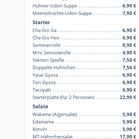
Hühner-Udon-Suppe
6,90 €
Meeresfrüchte-Udon-Suppe
7,90 €
Starter
Cha Gio Ga
6,90 €
Cha Gio Heo
6,90 €
Sommerrolle
8,90 €
Mini Gemüserolle
4,90 €
Yakitori Spieße
7,50 €
Doppelte Hühnchen
7,50 €
Yasai Gyoza
6,90 €
Tori Gyoza
6,90 €
Tacoyaki
6,90 €
Starterplatte (für 2 Personen)
22,90 €
Salate
Wakame (Algensalat)
5,90 €
Edamame
5,90 €
Kimchi
5,90 €
MT-Hähnchensalat
17,90 €