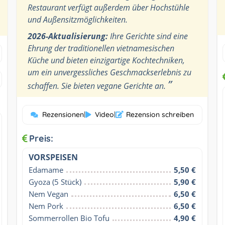
Restaurant verfügt außerdem über Hochstühle
und Außensitzmöglichkeiten.
2026-Aktualisierung:
Ihre Gerichte sind eine
Ehrung der traditionellen vietnamesischen
Küche und bieten einzigartige Kochtechniken,
um ein unvergessliches Geschmackserlebnis zu
”
schaffen. Sie bieten vegane Gerichte an.
Rezensionen
|
Video
|
Rezension schreiben
Preis:
VORSPEISEN
Edamame
5,50 €
Gyoza (5 Stück)
5,90 €
Nem Vegan
6,50 €
Nem Pork
6,50 €
Sommerrollen Bio Tofu
4,90 €