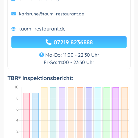
karlsruhe@taumi-restaurant.de
taumi-restaurant.de
07219 8236888
Mo-Do: 11:00 - 22:30 Uhr
Fr-So: 11:00 - 23:30 Uhr
TBR® Inspektionsbericht: