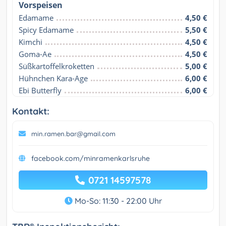
Vorspeisen
Edamame
4,50 €
Spicy Edamame
5,50 €
Kimchi
4,50 €
Goma-Ae
4,50 €
Süßkartoffelkroketten
5,00 €
Hühnchen Kara-Age
6,00 €
Ebi Butterfly
6,00 €
Kontakt:
min.ramen.bar@gmail.com
facebook.com/minramenkarlsruhe
0721 14597578
Mo-So: 11:30 - 22:00 Uhr