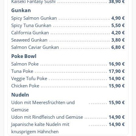
Kaiseki Fantasy Sushi
38,90 €
Gunkan
Spicy Salmon Gunkan
4,90 €
Spicy Tuna Gunkan
5,50 €
California Gunkan
4,20 €
Seaweed Gunkan
3,80 €
Salmon Caviar Gunkan
6,80 €
Poke Bowl
Salmon Poke
16,90 €
Tuna Poke
17,90 €
Veggie Tofu Poke
14,90 €
Chicken Poke
15,90 €
Nudeln
Udon mit Meeresfrüchten und 
15,90 €
Gemüse
Udon mit Rindfleisch und Gemüse
14,90 €
Japanische kalte Nudeln mit 
14,90 €
knusprigem Hähnchen