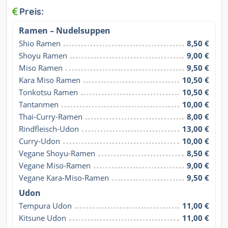
Preis:
Ramen – Nudelsuppen
Shio Ramen
8,50 €
Shoyu Ramen
9,00 €
Miso Ramen
9,50 €
Kara Miso Ramen
10,50 €
Tonkotsu Ramen
10,50 €
Tantanmen
10,00 €
Thai-Curry-Ramen
8,00 €
Rindfleisch-Udon
13,00 €
Curry-Udon
10,00 €
Vegane Shoyu-Ramen
8,50 €
Vegane Miso-Ramen
9,00 €
Vegane Kara-Miso-Ramen
9,50 €
Udon
Tempura Udon
11,00 €
Kitsune Udon
11,00 €