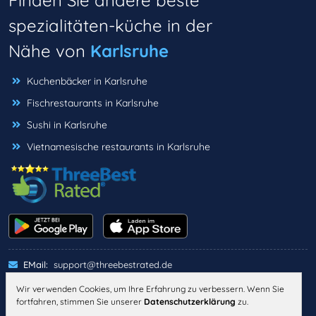
Finden Sie andere beste
spezialitäten-küche in der
Nähe von
Karlsruhe
Kuchenbäcker in Karlsruhe
Fischrestaurants in Karlsruhe
Sushi in Karlsruhe
Vietnamesische restaurants in Karlsruhe
EMail:
support@threebestrated.de
Wir verwenden Cookies, um Ihre Erfahrung zu verbessern. Wenn Sie
fortfahren, stimmen Sie unserer
Datenschutzerklärung
zu.
IMPRESSUM
DATENSCHUTZ