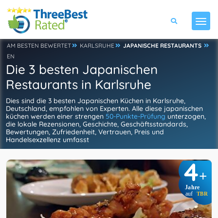
AM BESTEN BEWERTET
KARLSRUHE
JAPANISCHE RESTAURANTS
EN
Die 3 besten Japanischen
Restaurants in Karlsruhe
Dies sind die 3 besten Japanischen Küchen in Karlsruhe,
Deutschland, empfohlen von Experten. Alle diese japanischen
küchen werden einer strengen
50-Punkte-Prüfung
unterzogen,
die lokale Rezensionen, Geschichte, Geschäftsstandards,
Bewertungen, Zufriedenheit, Vertrauen, Preis und
Handelsexzellenz umfasst
4
+
Jahre
auf
TBR