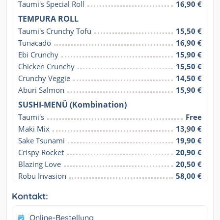
Taumi's Special Roll
16,90 €
TEMPURA ROLL
Taumi's Crunchy Tofu
15,50 €
Tunacado
16,90 €
Ebi Crunchy
15,90 €
Chicken Crunchy
15,50 €
Crunchy Veggie
14,50 €
Aburi Salmon
15,90 €
SUSHI-MENÜ (Kombination)
Taumi's
Free
Maki Mix
13,90 €
Sake Tsunami
19,90 €
Crispy Rocket
20,90 €
Blazing Love
20,50 €
Robu Invasion
58,00 €
Kontakt:
Online-Bestellung