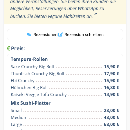
andere Veranstaltungen. Sie bieten ihren Kunden die
Möglichkeit, Reservierungen über WhatsApp zu
”
buchen. Sie bieten vegane Mahlzeiten an.
Rezensionen
|
Rezension schreiben
Preis:
Tempura-Rollen
Sake Crunchy Big Roll
15,90 €
Thunfisch Crunchy Big Roll
17,90 €
Ebi Crunchy
15,90 €
Hühnchen Big Roll
16,80 €
Kaiseki Veggie Tofu Crunchy
13,90 €
Mix Sushi-Platter
Small
28,00 €
Medium
48,00 €
Large
68,00 €