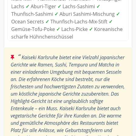
Lachs
✓
Aburi-Tiger
✓
Lachs-Sashimi
✓
Thunfisch-Sashimi
✓
Aburi Sashimi-Mischung
✓
Ocean Secrets
✓
Thunfisch-Lachs-Mix-Stift
✓
Gemüse-Tofu-Poke
✓
Lachs-Picke
✓
Koreanische
scharfe Hühnchenschüssel
“
Kaiseki Karlsruhe bietet eine Vielzahl japanischer
Gerichte wie Ramen, Sushi, Tempura und Matcha in
einer einladenden Umgebung mit bequemen Sesseln
an. Die erfahrenen Köche sind bestrebt, nur die
frischesten und hochwertigsten Zutaten zu verwenden,
um köstliche japanische Gerichte zuzubereiten. Das
Highlight-Gericht ist eine unglaublich saftige
Entenkeule – ein Muss. Kaiseki Karlsruhe bietet auch
vegetarische Gerichte für ihre Kunden an. Die warme
und gemütliche Atmosphäre des Restaurants bietet
Platz für alle Anlässe, wie Geburtstagsfeiern und