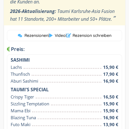
die Kunden an.
2026-Aktualisierung:
Taumi Karlsruhe-Asia Fusion
”
hat 11 Standorte, 200+ Mitarbeiter und 50+ Plätze.
Rezensionen
|
Video
|
Rezension schreiben
Preis:
SASHIMI
Lachs
15,90 €
Thunfisch
17,90 €
Aburi Sashimi
16,90 €
TAUMI'S SPECIAL
Crispy Tiger
16,50 €
Sizzling Temptation
15,90 €
Mama Ebi
15,90 €
Blazing Tuna
16,90 €
Futo Maki
13,90 €