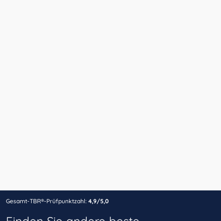
Gesamt-TBR®-Prüfpunktzahl:
4,9/5,0