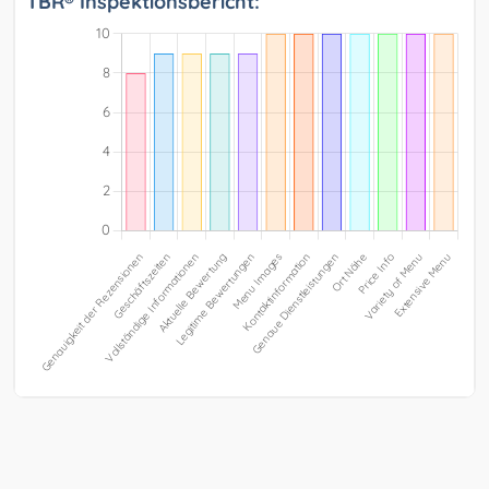
TBR® Inspektionsbericht: