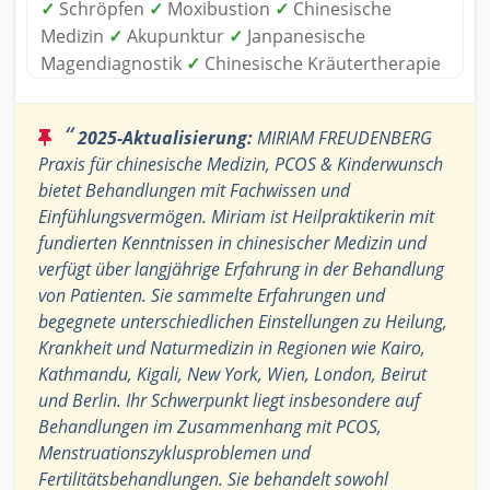
✓
Schröpfen
✓
Moxibustion
✓
Chinesische
Medizin
✓
Akupunktur
✓
Janpanesische
Magendiagnostik
✓
Chinesische Kräutertherapie
“
2025-Aktualisierung:
MIRIAM FREUDENBERG
Praxis für chinesische Medizin, PCOS & Kinderwunsch
bietet Behandlungen mit Fachwissen und
Einfühlungsvermögen. Miriam ist Heilpraktikerin mit
fundierten Kenntnissen in chinesischer Medizin und
verfügt über langjährige Erfahrung in der Behandlung
von Patienten. Sie sammelte Erfahrungen und
begegnete unterschiedlichen Einstellungen zu Heilung,
Krankheit und Naturmedizin in Regionen wie Kairo,
Kathmandu, Kigali, New York, Wien, London, Beirut
und Berlin. Ihr Schwerpunkt liegt insbesondere auf
Behandlungen im Zusammenhang mit PCOS,
Menstruationszyklusproblemen und
Fertilitätsbehandlungen. Sie behandelt sowohl