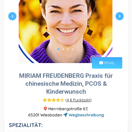
EMAIL
MIRIAM FREUDENBERG Praxis für
chinesische Medizin, PCOS &
Kinderwunsch
(
4,8 Punktzahl
)
Herrnbergstraße 67,
65201 Wiesbaden
Wegbeschreibung
SPEZIALITÄT: