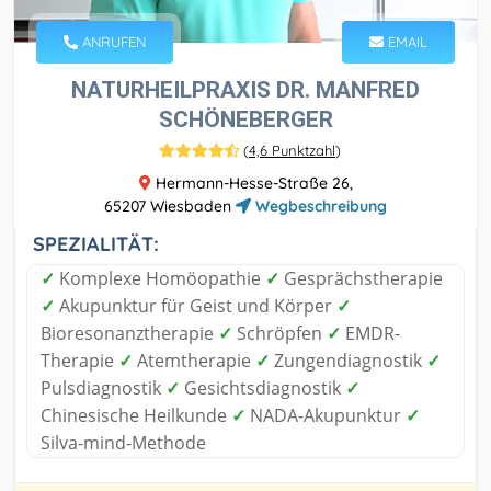
ANRUFEN
EMAIL
NATURHEILPRAXIS DR. MANFRED
SCHÖNEBERGER
(
4,6 Punktzahl
)
Hermann-Hesse-Straße 26,
65207 Wiesbaden
Wegbeschreibung
SPEZIALITÄT:
✓
Komplexe Homöopathie
✓
Gesprächstherapie
✓
Akupunktur für Geist und Körper
✓
Bioresonanztherapie
✓
Schröpfen
✓
EMDR-
Therapie
✓
Atemtherapie
✓
Zungendiagnostik
✓
Pulsdiagnostik
✓
Gesichtsdiagnostik
✓
Chinesische Heilkunde
✓
NADA-Akupunktur
✓
Silva-mind-Methode