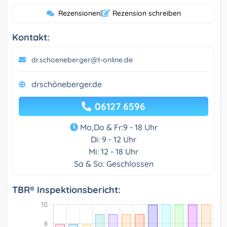
Rezensionen
|
Rezension schreiben
Kontakt:
dr.schoeneberger@t-online.de
drschöneberger.de
06127 6596
Mo,Do & Fr:9 - 18 Uhr
Di: 9 - 12 Uhr
Mi: 12 - 18 Uhr
Sa & So: Geschlossen
TBR® Inspektionsbericht: