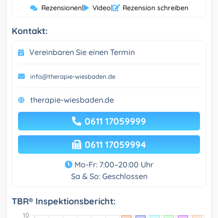
Rezensionen
|
Video
|
Rezension schreiben
Kontakt:
Vereinbaren Sie einen Termin
info@therapie-wiesbaden.de
therapie-wiesbaden.de
0611 17059999
0611 17059994
Mo-Fr: 7:00–20:00 Uhr
Sa & So: Geschlossen
TBR® Inspektionsbericht: