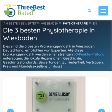
AM BESTEN BEWERTET
WIESBADEN
PHYSIOTHERAPIE
EN
Die 3 besten Physiotherapie in
Wiesbaden
Dies sind die 3 besten Krankengymnastik in Wiesbaden,
Deutschland, empfohlen von Experten. Alle diese
krankengymnastik werden einer strengen
50-Punkte-Prüfung
unterzogen, die lokale Rezensionen, Geschichte,
Geschäftsstandards, Bewertungen, Zufriedenheit, Vertrauen,
Preis und Handelsexzellenz umfasst