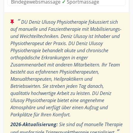
Bindegewebsmassage
✓
Sportmassage
“
DU Deniz Ulusoy Physiotherapie fokussiert sich
auf manuelle und Faszientherapie mit Mobilisierungs-
und Weichteiltechniken. Deniz Ulusoy ist Inhaber und
Physiotherapeut der Praxis. DU Deniz Ulusoy
Physiotherapie behandelt akute und chronische
orthopädische Erkrankungen in enger
Zusammenarbeit mit anderen Mitarbeitern. Ihr Team
besteht aus erfahrenen Physiotherapeuten,
Manualtherapeuten, Heilpraktikern und
Betriebswirten. Sie streben jeden Tag danach,
qualitativ hochwertige Arbeit zu leisten. DU Deniz
Ulusoy Physiotherapie bietet eine angenehme
Atmosphäre und verfügt über einen Aufzug und
Parkplätze für Ihren Komfort.
2026-Aktualisierung:
Sie sind auf manuelle Therapie
”
und myofasziale Triggerpunkttherapie spezialisiert.