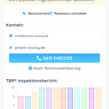
Rezensionen
|
Rezension schreiben
Kontakt:
mail@praxis-ulusoy.de
praxis-ulusoy.de
0611 54102135
Nach Terminvereinbarung
TBR® Inspektionsbericht: