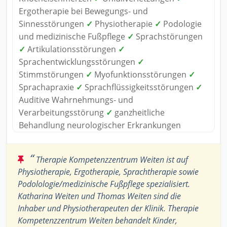
Ergotherapie bei Bewegungs- und
Sinnesstörungen
✓
Physiotherapie
✓
Podologie
und medizinische Fußpflege
✓
Sprachstörungen
✓
Artikulationsstörungen
✓
Sprachentwicklungsstörungen
✓
Stimmstörungen
✓
Myofunktionsstörungen
✓
Sprachapraxie
✓
Sprachflüssigkeitsstörungen
✓
Auditive Wahrnehmungs- und
Verarbeitungsstörung
✓
ganzheitliche
Behandlung neurologischer Erkrankungen
“
Therapie Kompetenzzentrum Weiten ist auf
Physiotherapie, Ergotherapie, Sprachtherapie sowie
Podolologie/medizinische Fußpflege spezialisiert.
Katharina Weiten und Thomas Weiten sind die
Inhaber und Physiotherapeuten der Klinik. Therapie
Kompetenzzentrum Weiten behandelt Kinder,