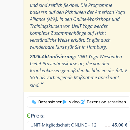
und sind zeitlich flexibel. Die Programme
basieren auf den Richtlinien der American Yoga
Alliance (AYA). In den Online-Workshops und
Trainingskursen von UNIT Yoga werden
komplexe Zusammenhänge auf leicht
verständliche Weise erklärt. Es gibt auch
wunderbare Kurse für Sie in Hamburg.
2026-Aktualisierung:
UNIT Yoga Wiesbaden
bietet Präventionskurse an, die von den
Krankenkassen gemäß den Richtlinien des §20 V
SGB als vorbeugende Maßnahme anerkannt
”
sind.
Rezensionen
|
Video
|
Rezension schreiben
Preis:
UNIT-Mitgliedschaft ONLINE – 12 
45,00 €