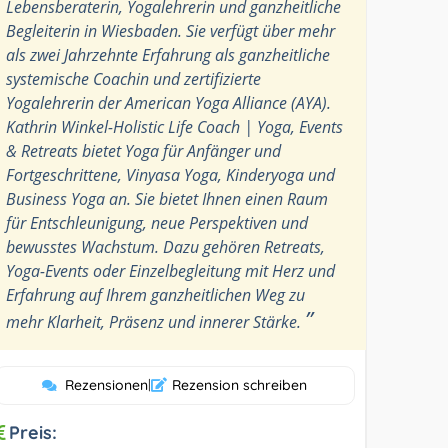
Lebensberaterin, Yogalehrerin und ganzheitliche
Begleiterin in Wiesbaden. Sie verfügt über mehr
als zwei Jahrzehnte Erfahrung als ganzheitliche
systemische Coachin und zertifizierte
Yogalehrerin der American Yoga Alliance (AYA).
Kathrin Winkel-Holistic Life Coach | Yoga, Events
& Retreats bietet Yoga für Anfänger und
Fortgeschrittene, Vinyasa Yoga, Kinderyoga und
Business Yoga an. Sie bietet Ihnen einen Raum
für Entschleunigung, neue Perspektiven und
bewusstes Wachstum. Dazu gehören Retreats,
Yoga-Events oder Einzelbegleitung mit Herz und
Erfahrung auf Ihrem ganzheitlichen Weg zu
”
mehr Klarheit, Präsenz und innerer Stärke.
Rezensionen
|
Rezension schreiben
Preis: