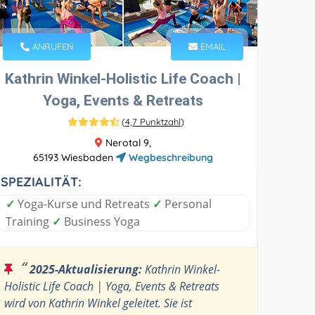
ANRUFEN
EMAIL
Kathrin Winkel-Holistic Life Coach |
Yoga, Events & Retreats
(
4,7 Punktzahl
)
Nerotal 9,
65193 Wiesbaden
Wegbeschreibung
SPEZIALITÄT:
✓
Yoga-Kurse und Retreats
✓
Personal
Training
✓
Business Yoga
“
2025-Aktualisierung:
Kathrin Winkel-
Holistic Life Coach | Yoga, Events & Retreats
wird von Kathrin Winkel geleitet. Sie ist