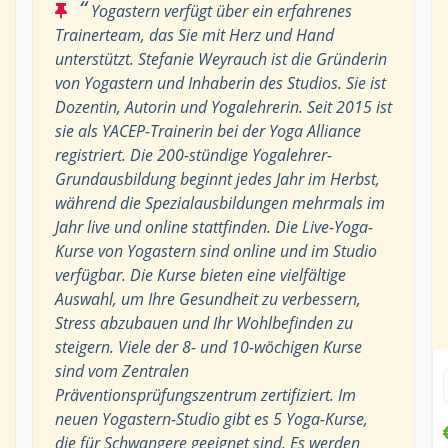
“
Yogastern verfügt über ein erfahrenes
Trainerteam, das Sie mit Herz und Hand
unterstützt. Stefanie Weyrauch ist die Gründerin
von Yogastern und Inhaberin des Studios. Sie ist
Dozentin, Autorin und Yogalehrerin. Seit 2015 ist
sie als YACEP-Trainerin bei der Yoga Alliance
registriert. Die 200-stündige Yogalehrer-
Grundausbildung beginnt jedes Jahr im Herbst,
während die Spezialausbildungen mehrmals im
Jahr live und online stattfinden. Die Live-Yoga-
Kurse von Yogastern sind online und im Studio
verfügbar. Die Kurse bieten eine vielfältige
Auswahl, um Ihre Gesundheit zu verbessern,
Stress abzubauen und Ihr Wohlbefinden zu
steigern. Viele der 8- und 10-wöchigen Kurse
sind vom Zentralen
Präventionsprüfungszentrum zertifiziert. Im
neuen Yogastern-Studio gibt es 5 Yoga-Kurse,
die für Schwangere geeignet sind. Es werden