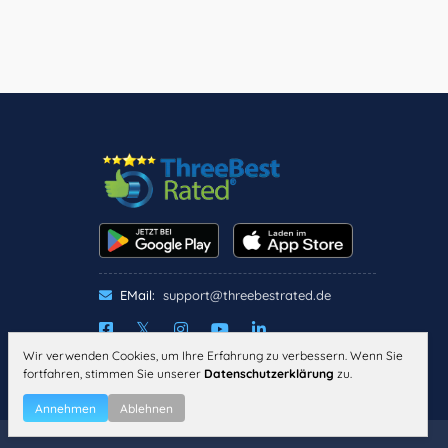
EMail:
support@threebestrated.de
Wir verwenden Cookies, um Ihre Erfahrung zu verbessern. Wenn Sie
IMPRESSUM
DATENSCHUTZ
fortfahren, stimmen Sie unserer
Datenschutzerklärung
zu.
ALLGEMEINE
GESCHÄFTSBEDINGUNGEN
Annehmen
Ablehnen