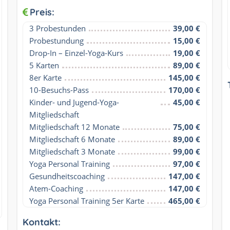
Preis:
3 Probestunden
39,00 €
Probestundung
15,00 €
Drop-In – Einzel-Yoga-Kurs
19,00 €
5 Karten
89,00 €
8er Karte
145,00 €
10-Besuchs-Pass
170,00 €
Kinder- und Jugend-Yoga-
45,00 €
Mitgliedschaft
Mitgliedschaft 12 Monate
75,00 €
Mitgliedschaft 6 Monate
89,00 €
Mitgliedschaft 3 Monate
99,00 €
Yoga Personal Training
97,00 €
Gesundheitscoaching
147,00 €
Atem-Coaching
147,00 €
Yoga Personal Training 5er Karte
465,00 €
Kontakt: