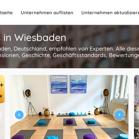
tseite
Unternehmen auflisten
Unternehmen aktualisier
s in Wiesbaden
baden, Deutschland, empfohlen von Experten. Alle di
nsionen, Geschichte, Geschäftsstandards, Bewertungen
+
R