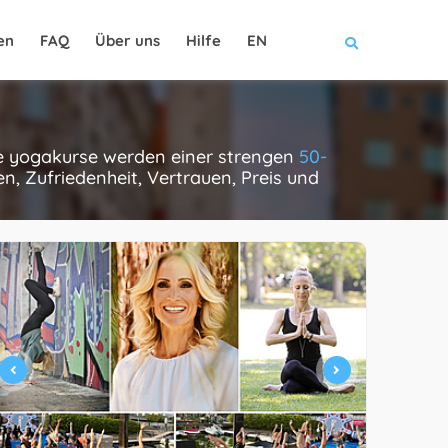
en
FAQ
Über uns
Hilfe
EN
ese yogakurse werden einer strengen
50-
, Zufriedenheit, Vertrauen, Preis und