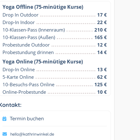
Yoga Offline (75-minütige Kurse)
Drop In Outdoor
17 €
Drop-In Indoor
22 €
10-Klassen-Pass (Innenraum)
210 €
10-Klassen-Pass (Außen)
165 €
Probestunde Outdoor
12 €
Probestundung drinnen
14 €
Yoga Online (75-minütige Kurse)
Drop-In Online
13 €
5-Karte Online
62 €
10-Besuchs-Pass Online
125 €
Online-Probestunde
10 €
Kontakt:
Termin buchen
hello@kathrinwinkel.de