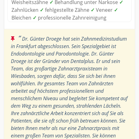
Weisheitszähne
✓
Behandlung unter Narkose
✓
Zahnlücken
✓
fehlgestellte Zähne
✓
Veneer
✓
Bleichen
✓
professionelle Zahnreinigung
“
Dr. Günter Droege hat sein Zahnmedizinstudium
in Frankfurt abgeschlossen. Sein Spezialgebiet ist
Endodontologie und Parodontologie. Dr. Günter
Droege ist der Gründer von Dentalplus. Er und sein
Team, das großartige Zahnarztpraxisteam in
Wiesbaden, sorgen dafür, dass Sie sich bei ihnen
wohlfühlen. Ihr gesamtes Team von Zahnärzten
arbeitet auf höchstem professionellem und
menschlichem Niveau und begleitet Sie kompetent auf
dem Weg zu einem gesunden, strahlenden Lächeln.
Ihre zahnärztliche Arbeit konzentriert sich auf Sie als
Patienten, die sie oft schon früh betreuen können. Sie
bieten Ihnen mehr als nur eine Zahnarztpraxis mit
einem großen Team von Spezialisten. Sie können