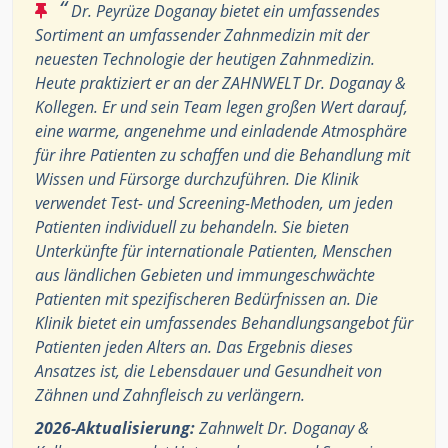
“
Dr. Peyrüze Doganay bietet ein umfassendes
Sortiment an umfassender Zahnmedizin mit der
neuesten Technologie der heutigen Zahnmedizin.
Heute praktiziert er an der ZAHNWELT Dr. Doganay &
Kollegen. Er und sein Team legen großen Wert darauf,
eine warme, angenehme und einladende Atmosphäre
für ihre Patienten zu schaffen und die Behandlung mit
Wissen und Fürsorge durchzuführen. Die Klinik
verwendet Test- und Screening-Methoden, um jeden
Patienten individuell zu behandeln. Sie bieten
Unterkünfte für internationale Patienten, Menschen
aus ländlichen Gebieten und immungeschwächte
Patienten mit spezifischeren Bedürfnissen an. Die
Klinik bietet ein umfassendes Behandlungsangebot für
Patienten jeden Alters an. Das Ergebnis dieses
Ansatzes ist, die Lebensdauer und Gesundheit von
Zähnen und Zahnfleisch zu verlängern.
2026-Aktualisierung:
Zahnwelt Dr. Doganay &