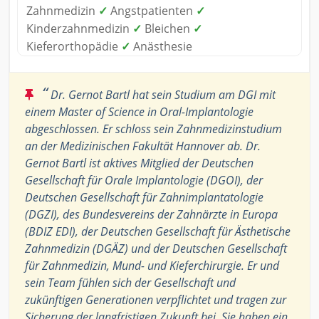
Zahnmedizin
✓
Angstpatienten
✓
Kinderzahnmedizin
✓
Bleichen
✓
Kieferorthopädie
✓
Anästhesie
“
Dr. Gernot Bartl hat sein Studium am DGI mit
einem Master of Science in Oral-Implantologie
abgeschlossen. Er schloss sein Zahnmedizinstudium
an der Medizinischen Fakultät Hannover ab. Dr.
Gernot Bartl ist aktives Mitglied der Deutschen
Gesellschaft für Orale Implantologie (DGOI), der
Deutschen Gesellschaft für Zahnimplantatologie
(DGZI), des Bundesvereins der Zahnärzte in Europa
(BDIZ EDI), der Deutschen Gesellschaft für Ästhetische
Zahnmedizin (DGÄZ) und der Deutschen Gesellschaft
für Zahnmedizin, Mund- und Kieferchirurgie. Er und
sein Team fühlen sich der Gesellschaft und
zukünftigen Generationen verpflichtet und tragen zur
Sicherung der langfristigen Zukunft bei. Sie haben ein